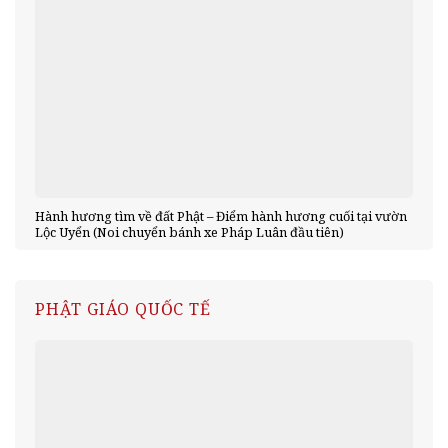
Hành hương tìm về đất Phật – Điểm hành hương cuối tại vườn
Lộc Uyển (Noi chuyển bánh xe Pháp Luân đầu tiên)
PHẬT GIÁO QUỐC TẾ