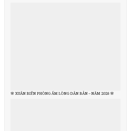
🌸 XUÂN BIÊN PHÒNG ẤM LÒNG DÂN BẢN – NĂM 2026 🌸