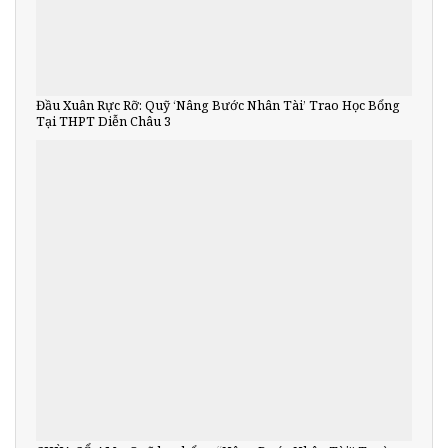
Đầu Xuân Rực Rỡ: Quỹ ‘Nâng Bước Nhân Tài’ Trao Học Bổng
Tại THPT Diễn Châu 3