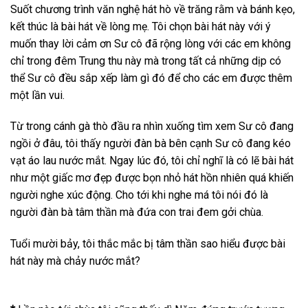
Suốt chương trình văn nghệ hát hò về trăng rằm và bánh kẹo,
kết thúc là bài hát về lòng mẹ. Tôi chọn bài hát này với ý
muốn thay lời cảm ơn Sư cô đã rộng lòng với các em không
chỉ trong đêm Trung thu này mà trong tất cả những dịp có
thể Sư cô đều sắp xếp làm gì đó để cho các em được thêm
một lần vui.
Từ trong cánh gà thò đầu ra nhìn xuống tìm xem Sư cô đang
ngồi ở đâu, tôi thấy người đàn bà bên cạnh Sư cô đang kéo
vạt áo lau nước mắt. Ngay lúc đó, tôi chỉ nghĩ là có lẽ bài hát
như một giấc mơ đẹp được bọn nhỏ hát hồn nhiên quá khiến
người nghe xúc động. Cho tới khi nghe má tôi nói đó là
người đàn bà tâm thần mà đứa con trai đem gởi chùa.
Tuổi mười bảy, tôi thắc mắc bị tâm thần sao hiểu được bài
hát này mà chảy nước mắt?