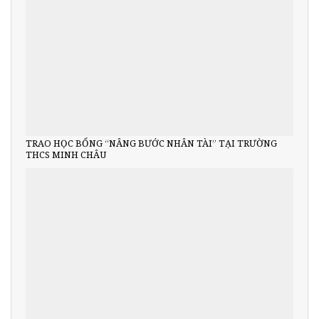
TRAO HỌC BỔNG “NÂNG BƯỚC NHÂN TÀI” TẠI TRƯỜNG
THCS MINH CHÂU