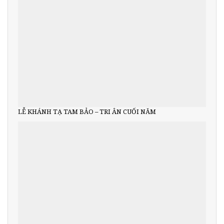
LỄ KHÁNH TẠ TAM BẢO – TRI ÂN CUỐI NĂM