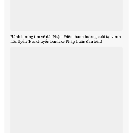
Hành hương tìm về đất Phật – Điểm hành hương cuối tại vườn
Lộc Uyển (Noi chuyển bánh xe Pháp Luân đầu tiên)