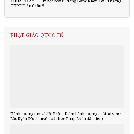
CHÙA CỔ AM – Quỹ học bổng “Nâng Bước Nhân Tài” Trường
THPT Diễn Châu 5
PHẬT GIÁO QUỐC TẾ
Hành hương tìm về đất Phật – Điểm hành hương cuối tại vườn
Lộc Uyển (Noi chuyển bánh xe Pháp Luân đầu tiên)