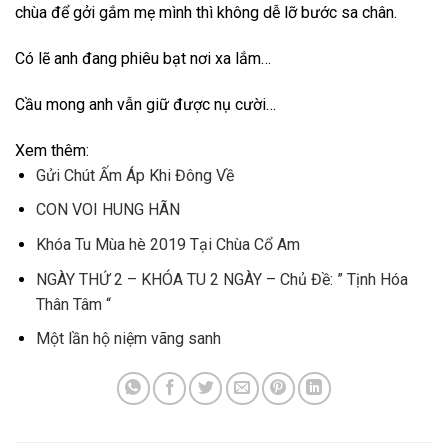
chùa để gởi gắm mẹ mình thì không dễ lỡ bước sa chân.
Có lẽ anh đang phiêu bạt nơi xa lắm…
Cầu mong anh vẫn giữ được nụ cười…
Xem thêm:
Gửi Chút Ấm Áp Khi Đông Về
CON VOI HUNG HÃN
Khóa Tu Mùa hè 2019 Tại Chùa Cổ Am
NGÀY THỨ 2 – KHÓA TU 2 NGÀY – Chủ Đề: ” Tịnh Hóa
Thân Tâm “
Một lần hộ niệm vãng sanh