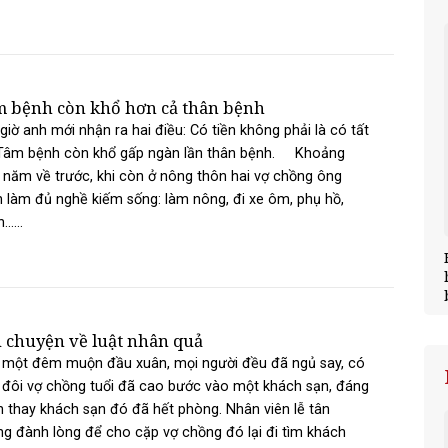
 bệnh còn khổ hơn cả thân bệnh
giờ anh mới nhận ra hai điều: Có tiền không phải là có tất
 Tâm bệnh còn khổ gấp ngàn lần thân bệnh. Khoảng
 năm về trước, khi còn ở nông thôn hai vợ chồng ông
 làm đủ nghề kiếm sống: làm nông, đi xe ôm, phụ hồ,
.....
 chuyện về luật nhân quả
 một đêm muộn đầu xuân, mọi người đều đã ngủ say, có
đôi vợ chồng tuổi đã cao bước vào một khách sạn, đáng
 thay khách sạn đó đã hết phòng. Nhân viên lễ tân
g đành lòng để cho cặp vợ chồng đó lại đi tìm khách