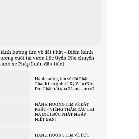
Hành hương tìm về đất Phật – Điểm hành
hương cuối tại vườn Lộc Uyển (Noi chuyển
bánh xe Pháp Luân đầu tiên)
Hành hương tìm về đất Phật –
Thánh tích tịnh xá Kỳ Viên (Nơi
Đức Phật trải qua 24 mùa an cư)
HÀNH HƯƠNG TÌM VỀ ĐẤT
PHẬT – VIẾNG THĂM CÂU THI
NA (NƠI ĐỨC PHẬT NHẬP
NIẾT BÀN)
HÀNH HƯƠNG TÌM VỀ ĐỨC