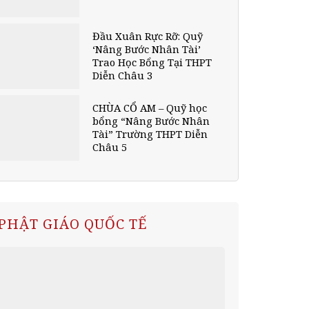
Đầu Xuân Rực Rỡ: Quỹ
‘Nâng Bước Nhân Tài’
Trao Học Bổng Tại THPT
Diễn Châu 3
CHÙA CỔ AM – Quỹ học
bổng “Nâng Bước Nhân
Tài” Trường THPT Diễn
Châu 5
PHẬT GIÁO QUỐC TẾ