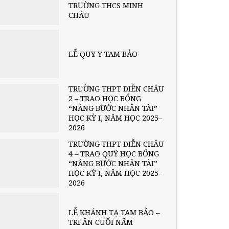
TRƯỜNG THCS MINH
CHÂU
LỄ QUY Y TAM BẢO
TRƯỜNG THPT DIỄN CHÂU
2 – TRAO HỌC BỔNG
“NÂNG BƯỚC NHÂN TÀI”
HỌC KỲ I, NĂM HỌC 2025–
2026
TRƯỜNG THPT DIỄN CHÂU
4 – TRAO QUỸ HỌC BỔNG
“NÂNG BƯỚC NHÂN TÀI”
HỌC KỲ I, NĂM HỌC 2025–
2026
LỄ KHÁNH TẠ TAM BẢO –
TRI ÂN CUỐI NĂM