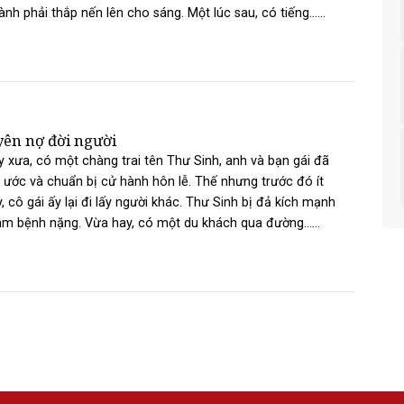
ành phải thắp nến lên cho sáng. Một lúc sau, có tiếng......
ên nợ đời người
 xưa, có một chàng trai tên Thư Sinh, anh và bạn gái đã
 ước và chuẩn bị cử hành hôn lễ. Thế nhưng trước đó ít
, cô gái ấy lại đi lấy người khác. Thư Sinh bị đả kích mạnh
âm bệnh nặng. Vừa hay, có một du khách qua đường......