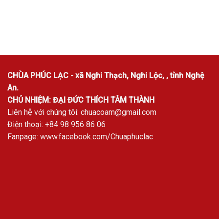
CHÙA PHÚC LẠC - xã Nghi Thạch, Nghi Lộc, , tỉnh Nghệ
An.
CHỦ NHIỆM: ĐẠI ĐỨC THÍCH TÂM THÀNH
Liên hệ với chúng tôi:
chuacoam@gmail.com
Điện thoại: +84 98 956 86 06
Fanpage:
www.facebook.com/Chuaphuclac