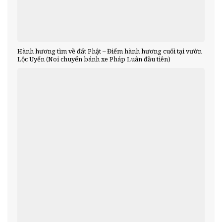
Hành hương tìm về đất Phật – Điểm hành hương cuối tại vườn
Lộc Uyển (Noi chuyển bánh xe Pháp Luân đầu tiên)