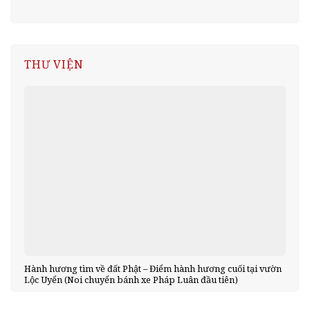
THƯ VIỆN
Hành hương tìm về đất Phật – Điểm hành hương cuối tại vườn
Lộc Uyển (Noi chuyển bánh xe Pháp Luân đầu tiên)