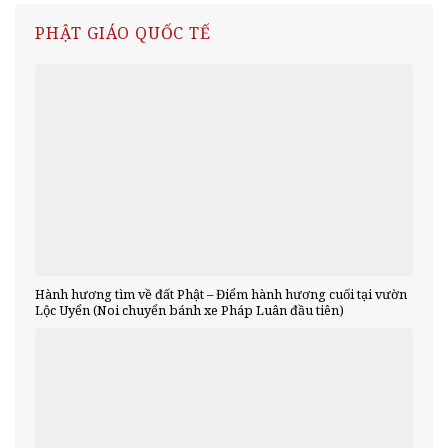
PHẬT GIÁO QUỐC TẾ
Hành hương tìm về đất Phật – Điểm hành hương cuối tại vườn
Lộc Uyển (Noi chuyển bánh xe Pháp Luân đầu tiên)