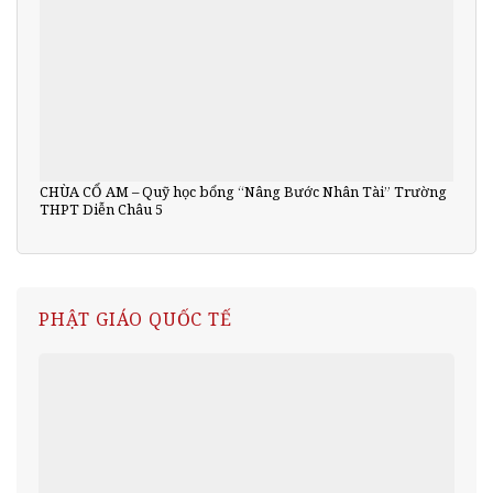
CHÙA CỔ AM – Quỹ học bổng “Nâng Bước Nhân Tài” Trường
THPT Diễn Châu 5
PHẬT GIÁO QUỐC TẾ