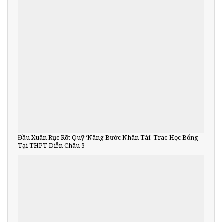
Đầu Xuân Rực Rỡ: Quỹ ‘Nâng Bước Nhân Tài’ Trao Học Bổng
Tại THPT Diễn Châu 3