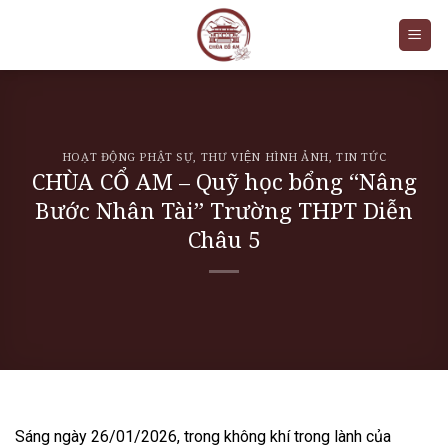
Skip
to
content
HOẠT ĐỘNG PHẬT SỰ
,
THƯ VIỆN HÌNH ẢNH
,
TIN TỨC
CHÙA CỔ AM – Quỹ học bổng “Nâng
Bước Nhân Tài” Trường THPT Diễn
Châu 5
Sáng ngày 26/01/2026, trong không khí trong lành của