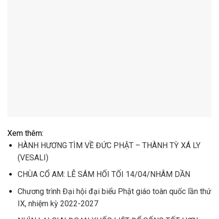
Xem thêm:
HÀNH HƯƠNG TÌM VỀ ĐỨC PHẬT – THÀNH TỲ XÁ LY
(VESALI)
CHÙA CỔ AM: LỄ SÁM HỐI TỐI 14/04/NHÂM DẦN
Chương trình Đại hội đại biểu Phật giáo toàn quốc lần thứ
IX, nhiệm kỳ 2022-2027