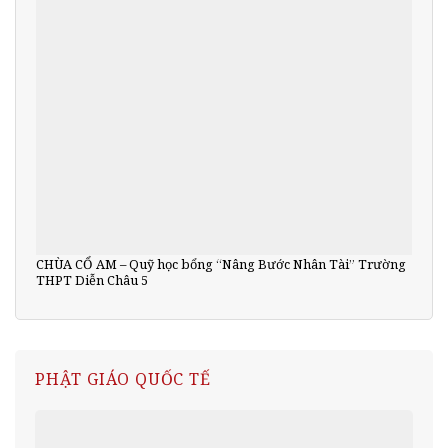
CHÙA CỔ AM – Quỹ học bổng “Nâng Bước Nhân Tài” Trường
THPT Diễn Châu 5
PHẬT GIÁO QUỐC TẾ