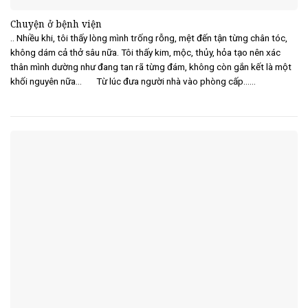
Chuyện ở bệnh viện
.. Nhiều khi, tôi thấy lòng mình trống rỗng, mệt đến tận từng chân tóc,
không dám cả thở sâu nữa. Tôi thấy kim, mộc, thủy, hỏa tạo nên xác
thân mình dường như đang tan rã từng đám, không còn gắn kết là một
khối nguyên nữa… Từ lúc đưa người nhà vào phòng cấp......