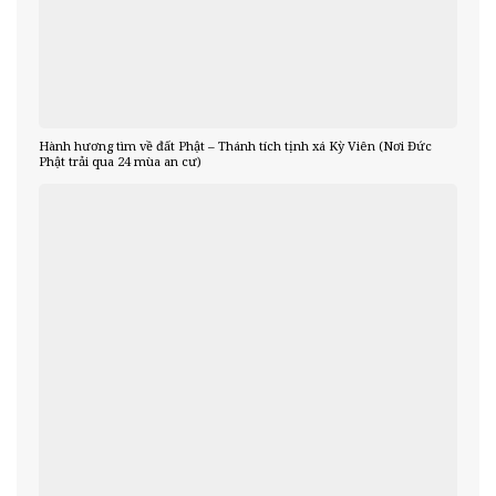
Hành hương tìm về đất Phật – Thánh tích tịnh xá Kỳ Viên (Nơi Đức
Phật trải qua 24 mùa an cư)