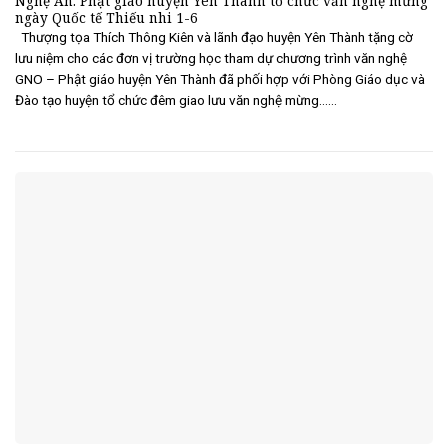
Nghệ An: Phật giáo huyện Yên Thành tổ chức văn nghệ mừng
ngày Quốc tế Thiếu nhi 1-6
Thượng tọa Thích Thông Kiên và lãnh đạo huyện Yên Thành tặng cờ
lưu niệm cho các đơn vị trường học tham dự chương trình văn nghệ
GNO – Phật giáo huyện Yên Thành đã phối hợp với Phòng Giáo dục và
Đào tạo huyện tổ chức đêm giao lưu văn nghệ mừng......