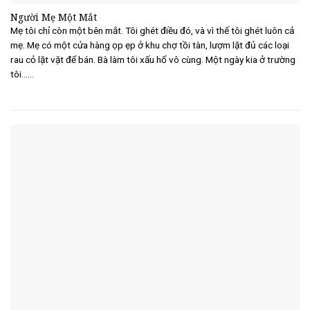
Người Mẹ Một Mắt
Mẹ tôi chỉ còn một bên mắt. Tôi ghét điều đó, và vì thế tôi ghét luôn cả
mẹ. Mẹ có một cửa hàng ọp ẹp ở khu chợ tồi tàn, lượm lặt đủ các loại
rau cỏ lặt vặt để bán. Bà làm tôi xấu hổ vô cùng. Một ngày kia ở trường
tôi......