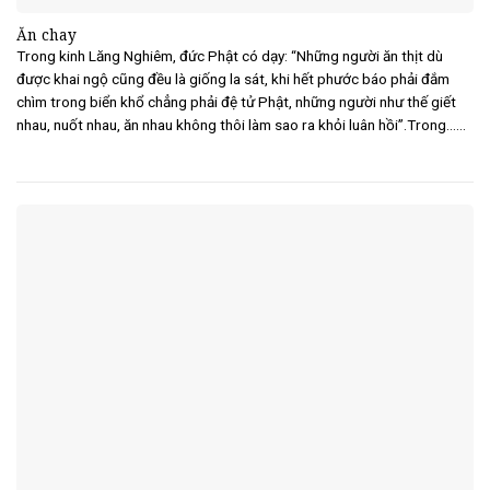
Ăn chay
Trong kinh Lăng Nghiêm, đức Phật có dạy: “Những người ăn thịt dù
được khai ngộ cũng đều là giống la sát, khi hết phước báo phải đắm
chìm trong biển khổ chẳng phải đệ tử Phật, những người như thế giết
nhau, nuốt nhau, ăn nhau không thôi làm sao ra khỏi luân hồi”.Trong......