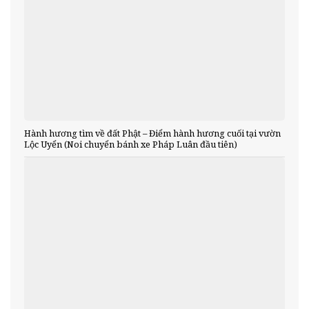
Hành hương tìm về đất Phật – Điểm hành hương cuối tại vườn
Lộc Uyển (Noi chuyển bánh xe Pháp Luân đầu tiên)