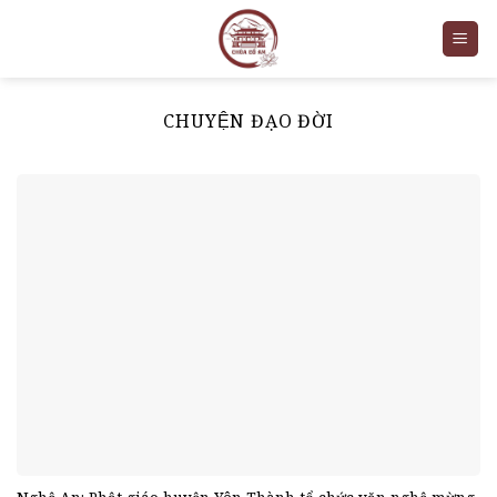
Skip
to
content
CHUYỆN ĐẠO ĐỜI