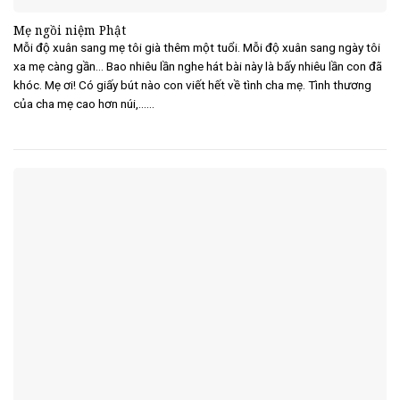
Mẹ ngồi niệm Phật
Mỗi độ xuân sang mẹ tôi già thêm một tuổi. Mỗi độ xuân sang ngày tôi
xa mẹ càng gần… Bao nhiêu lần nghe hát bài này là bấy nhiêu lần con đã
khóc. Mẹ ơi! Có giấy bút nào con viết hết về tình cha mẹ. Tình thương
của cha mẹ cao hơn núi,......