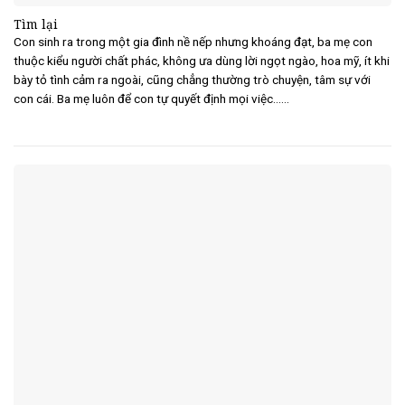
Tìm lại
Con sinh ra trong một gia đình nề nếp nhưng khoáng đạt, ba mẹ con
thuộc kiểu người chất phác, không ưa dùng lời ngọt ngào, hoa mỹ, ít khi
bày tỏ tình cảm ra ngoài, cũng chẳng thường trò chuyện, tâm sự với
con cái. Ba mẹ luôn để con tự quyết định mọi việc......