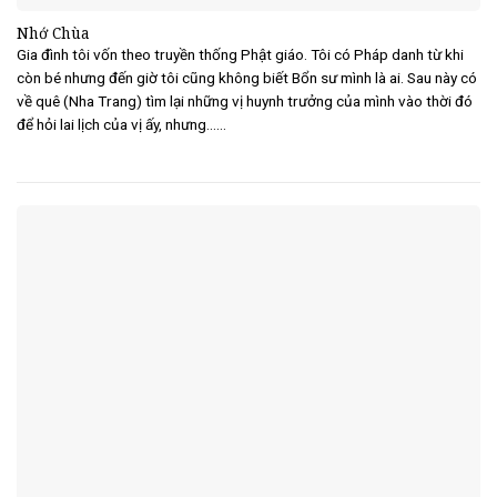
Nhớ Chùa
Gia đình tôi vốn theo truyền thống Phật giáo. Tôi có Pháp danh từ khi
còn bé nhưng đến giờ tôi cũng không biết Bổn sư mình là ai. Sau này có
về quê (Nha Trang) tìm lại những vị huynh trưởng của mình vào thời đó
để hỏi lai lịch của vị ấy, nhưng......