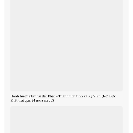
Hành hương tìm về đất Phật – Thánh tích tịnh xá Kỳ Viên (Nơi Đức
Phật trải qua 24 mùa an cư)