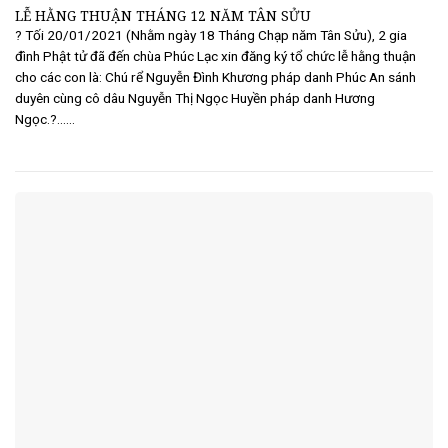
LỄ HẰNG THUẬN THÁNG 12 NĂM TÂN SỬU
? Tối 20/01/2021 (Nhằm ngày 18 Tháng Chạp năm Tân Sửu), 2 gia
đình Phật tử đã đến chùa Phúc Lạc xin đăng ký tổ chức lễ hằng thuận
cho các con là: Chú rể Nguyễn Đình Khương pháp danh Phúc An sánh
duyên cùng cô dâu Nguyễn Thị Ngọc Huyền pháp danh Hương
Ngọc.?......