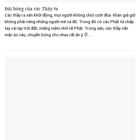
Đội bóng của các Thầy tu
Các thầy ra sân khởi động, mọi người không chút cười đùa. Khán giả giờ
không phải riêng những người mê cá độ. Trong đó có các Phật tử chắp
tay vái lạy trời đất, miệng niệm nhớ về Phật. Trong sân, các thầy vẫn
mặc áo nâu, chuyền bóng cho nhau rất ăn ý. Ở......