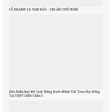
LỄ KHÁNH TẠ TAM BẢO – TRI ÂN CUỐI NĂM
Đầu Xuân Rực Rỡ: Quỹ ‘Nâng Bước Nhân Tài’ Trao Học Bổng
Tại THPT Diễn Châu 3