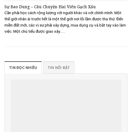
Sự Bao Dung – Câu Chuyện Hai Viên Gạch Xấu
Cần phải học cách rộng lượng với người khác và với chính mình. Một
thế giới nhân ái trước hết là một thế giới nơi lỗi lầm được tha thứ. Đến
miền đất mới, các vị sư phải xây dựng, mua dụng cụ và bắt tay vào làm
việc. Một chú tiểu được giao xây......
TIN ĐỌC NHIỀU
TIN NỔI BẬT