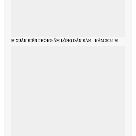
🌸 XUÂN BIÊN PHÒNG ẤM LÒNG DÂN BẢN – NĂM 2026 🌸