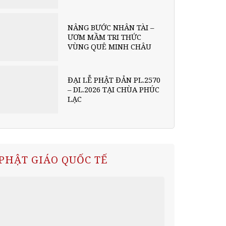
NÂNG BƯỚC NHÂN TÀI –
ƯƠM MẦM TRI THỨC
VÙNG QUÊ MINH CHÂU
ĐẠI LỄ PHẬT ĐẢN PL.2570
– DL.2026 TẠI CHÙA PHÚC
LẠC
PHẬT GIÁO QUỐC TẾ