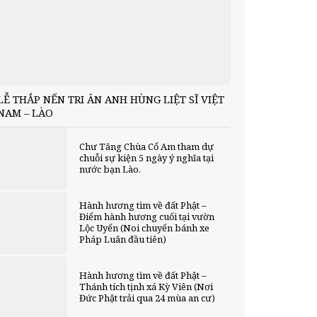
LỄ THẮP NẾN TRI ÂN ANH HÙNG LIỆT SĨ VIỆT
NAM – LÀO
Chư Tăng Chùa Cổ Am tham dự
chuỗi sự kiện 5 ngày ý nghĩa tại
nước bạn Lào.
Hành hương tìm về đất Phật –
Điểm hành hương cuối tại vườn
Lộc Uyển (Noi chuyển bánh xe
Pháp Luân đầu tiên)
Hành hương tìm về đất Phật –
Thánh tích tịnh xá Kỳ Viên (Nơi
Đức Phật trải qua 24 mùa an cư)