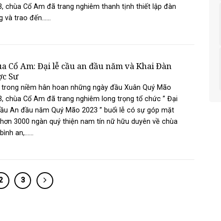
, chùa Cổ Am đã trang nghiêm thanh tịnh thiết lập đàn
g và trao đến......
a Cổ Am: Đại lễ cầu an đầu năm và Khai Đàn
c Sư
 trong niềm hân hoan những ngày đầu Xuân Quý Mão
, chùa Cổ Am đã trang nghiêm long trọng tổ chức ” Đại
Cầu An đầu năm Quý Mão 2023 ” buổi lễ có sự góp mặt
hơn 3000 ngàn quý thiện nam tín nữ hữu duyên về chùa
ình an,......
2
3