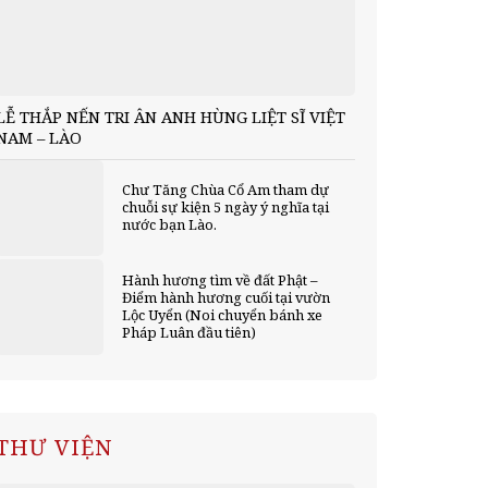
LỄ THẮP NẾN TRI ÂN ANH HÙNG LIỆT SĨ VIỆT
NAM – LÀO
Chư Tăng Chùa Cổ Am tham dự
chuỗi sự kiện 5 ngày ý nghĩa tại
nước bạn Lào.
Hành hương tìm về đất Phật –
Điểm hành hương cuối tại vườn
Lộc Uyển (Noi chuyển bánh xe
Pháp Luân đầu tiên)
THƯ VIỆN