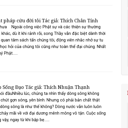
t pháp cứu đời tôi Tác giả: Thích Chân Tính
thưa Ngoài công việc Phật sự và các thiện sự thường
 khác, dù ít khi rảnh rỗi, song Thầy vẫn đặc biệt dành thời
 quan tâm sách tấn chúng tôi, động viên nhắc nhở sự tu
 học hỏi của chúng tôi cũng như toàn thể đại chúng. Nhất
ý Phật......
 Sống Đạo Tác giả: Thích Nhuận Thạnh
nói đầuNhiều lúc, chúng ta nhìn thấy dòng sông không
chút gợn sóng, yên bình. Nhưng có phải bản chất thật
dòng sông là như thế không? Dòng nước vẫn luôn luôn
 chảy mãi về với đại dương mênh mông vô tận. Cuộc sống
 vậy, ngay từ khi bập bẹ......