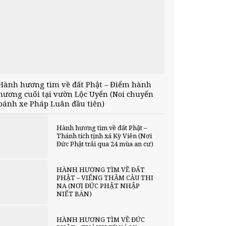
Hành hương tìm về đất Phật – Điểm hành
hương cuối tại vườn Lộc Uyển (Noi chuyển
bánh xe Pháp Luân đầu tiên)
Hành hương tìm về đất Phật –
Thánh tích tịnh xá Kỳ Viên (Nơi
Đức Phật trải qua 24 mùa an cư)
HÀNH HƯƠNG TÌM VỀ ĐẤT
PHẬT – VIẾNG THĂM CÂU THI
NA (NƠI ĐỨC PHẬT NHẬP
NIẾT BÀN)
HÀNH HƯƠNG TÌM VỀ ĐỨC