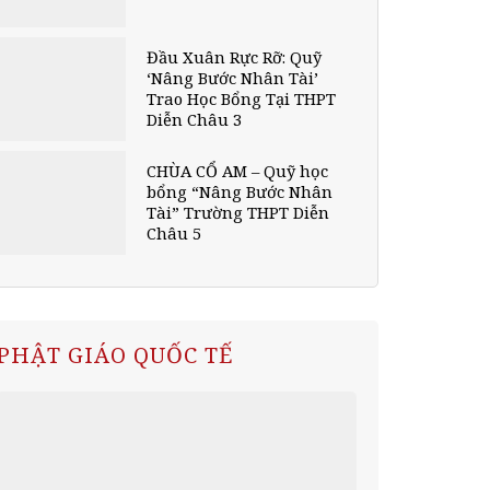
Đầu Xuân Rực Rỡ: Quỹ
‘Nâng Bước Nhân Tài’
Trao Học Bổng Tại THPT
Diễn Châu 3
CHÙA CỔ AM – Quỹ học
bổng “Nâng Bước Nhân
Tài” Trường THPT Diễn
Châu 5
PHẬT GIÁO QUỐC TẾ