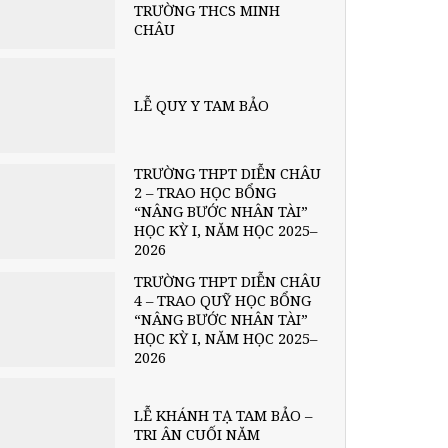
TRƯỜNG THCS MINH
CHÂU
LỄ QUY Y TAM BẢO
TRƯỜNG THPT DIỄN CHÂU
2 – TRAO HỌC BỔNG
“NÂNG BƯỚC NHÂN TÀI”
HỌC KỲ I, NĂM HỌC 2025–
2026
TRƯỜNG THPT DIỄN CHÂU
4 – TRAO QUỸ HỌC BỔNG
“NÂNG BƯỚC NHÂN TÀI”
HỌC KỲ I, NĂM HỌC 2025–
2026
LỄ KHÁNH TẠ TAM BẢO –
TRI ÂN CUỐI NĂM