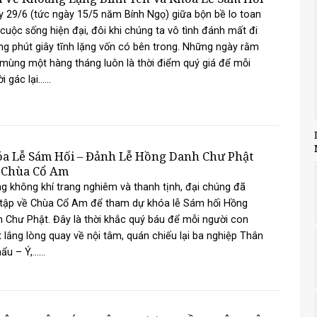
 29/6 (tức ngày 15/5 năm Bính Ngọ) giữa bộn bề lo toan
cuộc sống hiện đại, đôi khi chúng ta vô tình đánh mất đi
g phút giây tĩnh lặng vốn có bên trong. Những ngày rằm
mùng một hàng tháng luôn là thời điểm quý giá để mỗi
 gác lại......
a Lễ Sám Hối – Đảnh Lễ Hồng Danh Chư Phật
 Chùa Cổ Am
g không khí trang nghiêm và thanh tịnh, đại chúng đã
 tập về Chùa Cổ Am để tham dự khóa lễ Sám hối Hồng
 Chư Phật. Đây là thời khắc quý báu để mỗi người con
 lắng lòng quay về nội tâm, quán chiếu lại ba nghiệp Thân
u – Ý,......