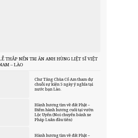
LỄ THẮP NẾN TRI ÂN ANH HÙNG LIỆT SĨ VIỆT
NAM – LÀO
Chư Tăng Chùa Cổ Am tham dự
chuỗi sự kiện 5 ngày ý nghĩa tại
nước bạn Lào.
Hành hương tìm về đất Phật –
Điểm hành hương cuối tại vườn
Lộc Uyển (Noi chuyển bánh xe
Pháp Luân đầu tiên)
Hành hương tìm về đất Phật –