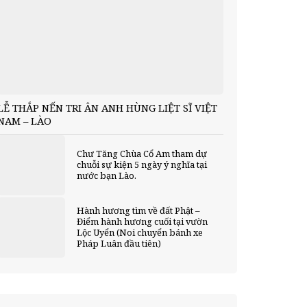
LỄ THẮP NẾN TRI ÂN ANH HÙNG LIỆT SĨ VIỆT
NAM – LÀO
Chư Tăng Chùa Cổ Am tham dự
chuỗi sự kiện 5 ngày ý nghĩa tại
nước bạn Lào.
Hành hương tìm về đất Phật –
Điểm hành hương cuối tại vườn
Lộc Uyển (Noi chuyển bánh xe
Pháp Luân đầu tiên)