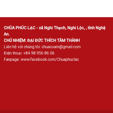
CHÙA PHÚC LẠC - xã Nghi Thạch, Nghi Lộc, , tỉnh Nghệ
An.
CHỦ NHIỆM: ĐẠI ĐỨC THÍCH TÂM THÀNH
Liên hệ với chúng tôi:
chuacoam@gmail.com
Điện thoại: +84 98 956 86 06
Fanpage:
www.facebook.com/Chuaphuclac