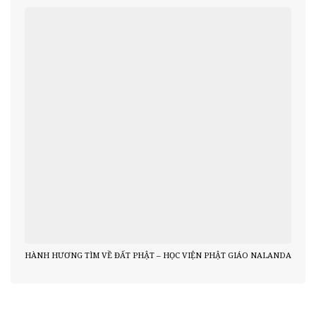
HÀNH HƯƠNG TÌM VỀ ĐẤT PHẬT – HỌC VIỆN PHẬT GIÁO NALANDA