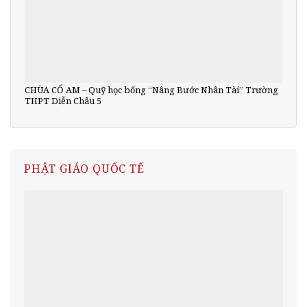
CHÙA CỔ AM – Quỹ học bổng “Nâng Bước Nhân Tài” Trường
THPT Diễn Châu 5
PHẬT GIÁO QUỐC TẾ