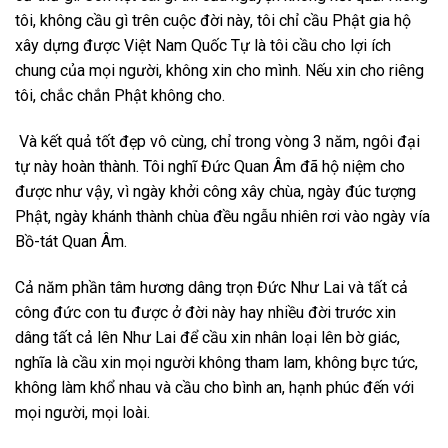
tôi, không cầu gì trên cuộc đời này, tôi chỉ cầu Phật gia hộ
xây dựng được Việt Nam Quốc Tự là tôi cầu cho lợi ích
chung của mọi người, không xin cho mình. Nếu xin cho riêng
tôi, chắc chắn Phật không cho.
Và kết quả tốt đẹp vô cùng, chỉ trong vòng 3 năm, ngôi đại
tự này hoàn thành. Tôi nghĩ Đức Quan Âm đã hộ niệm cho
được như vậy, vì ngày khởi công xây chùa, ngày đúc tượng
Phật, ngày khánh thành chùa đều ngẫu nhiên rơi vào ngày vía
Bồ-tát Quan Âm.
Cả năm phần tâm hương dâng trọn Đức Như Lai và tất cả
công đức con tu được ở đời này hay nhiều đời trước xin
dâng tất cả lên Như Lai để cầu xin nhân loại lên bờ giác,
nghĩa là cầu xin mọi người không tham lam, không bực tức,
không làm khổ nhau và cầu cho bình an, hạnh phúc đến với
mọi người, mọi loài.