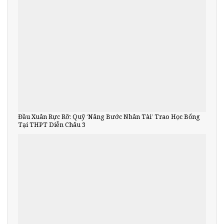
Đầu Xuân Rực Rỡ: Quỹ ‘Nâng Bước Nhân Tài’ Trao Học Bổng
Tại THPT Diễn Châu 3