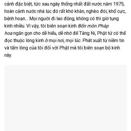
cảnh đặc biệt, tức sau ngày thống nhất đất nước năm 1975,
hoàn cảnh nước nhà lúc đó rất khó khăn, nghèo đói, khổ cực,
bệnh hoạn… Mọi người đi lao động, không có thì giờ tụng
kinh nhiều. Vì vậy, tôi biên soạn kinh
Bổn môn Pháp
hoa
ngắn gọn cho dễ hiểu, dễ nhớ để Tăng Ni, Phật tử có thể
đọc thuộc lòng kinh ở mọi nơi, mọi lúc. Phát xuất từ niềm tin
và tấm lòng của tôi đối với Phật mà tôi biên soạn bộ kinh
này.