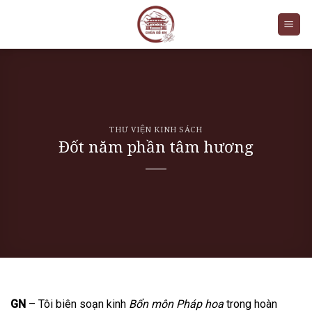
Skip
to
content
THƯ VIỆN KINH SÁCH
Đốt năm phần tâm hương
GN
– Tôi biên soạn kinh
Bổn môn Pháp hoa
trong hoàn