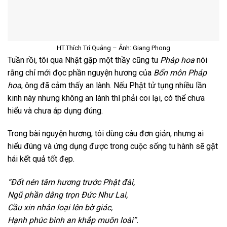
HT.Thích Trí Quảng – Ảnh: Giang Phong
Tuần rồi, tôi qua Nhật gặp một thầy cũng tu
Pháp hoa
nói
rằng chỉ mới đọc phần nguyện hương của
Bổn môn Pháp
hoa
, ông đã cảm thấy an lành. Nếu Phật tử tụng nhiều lần
kinh này nhưng không an lành thì phải coi lại, có thể chưa
hiểu và chưa áp dụng đúng.
Trong bài nguyện hương, tôi dùng câu đơn giản, nhưng ai
hiểu đúng và ứng dụng được trong cuộc sống tu hành sẽ gặt
hái kết quả tốt đẹp.
“Đốt nén tâm hương trước Phật đài,
Ngũ phần dâng trọn Đức Như Lai,
Cầu xin nhân loại lên bờ giác,
Hạnh phúc bình an khắp muôn loài”.