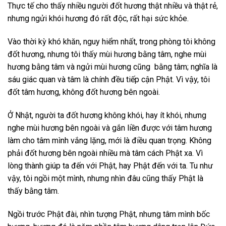
Thực tế cho thấy nhiều người đốt hương thật nhiều và thật rẻ,
nhưng ngửi khói hương đó rất độc, rất hại sức khỏe.
Vào thời kỳ khó khăn, nguy hiểm nhất, trong phòng tôi không
đốt hương, nhưng tôi thấy mùi hương bằng tâm, nghe mùi
hương bằng tâm và ngửi mùi hương cũng bằng tâm; nghĩa là
sáu giác quan và tâm là chính đều tiếp cận Phật. Vì vậy, tôi
đốt tâm hương, không đốt hương bên ngoài.
Ở Nhật, người ta đốt hương không khói, hay ít khói, nhưng
nghe mùi hương bên ngoài và gắn liền được với tâm hương
làm cho tâm mình vắng lặng, mới là điều quan trọng. Không
phải đốt hương bên ngoài nhiều mà tâm cách Phật xa. Vì
lòng thành giúp ta đến với Phật, hay Phật đến với ta. Tu như
vậy, tôi ngồi một mình, nhưng nhìn đâu cũng thấy Phật là
thấy bằng tâm.
Ngồi trước Phật đài, nhìn tượng Phật, nhưng tâm mình bốc