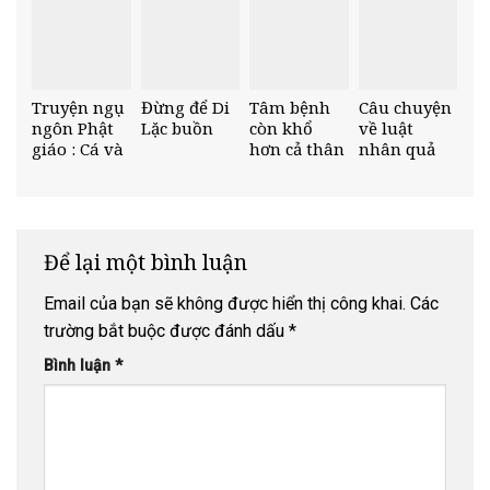
NHÂN NGÀY
KHÁNH
ĐẢN
Truyện ngụ
Đừng để Di
Tâm bệnh
Câu chuyện
ngôn Phật
Lặc buồn
còn khổ
về luật
giáo : Cá và
hơn cả thân
nhân quả
Sóng
bệnh
Để lại một bình luận
Email của bạn sẽ không được hiển thị công khai.
Các
trường bắt buộc được đánh dấu
*
Bình luận
*