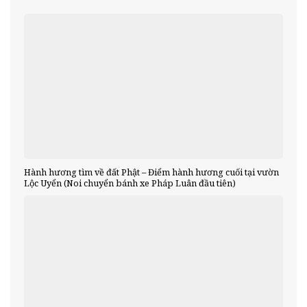
Hành hương tìm về đất Phật – Điểm hành hương cuối tại vườn
Lộc Uyển (Noi chuyển bánh xe Pháp Luân đầu tiên)