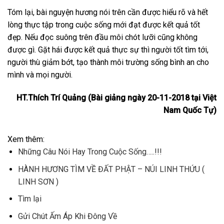
Tóm lại, bài nguyện hương nói trên cần được hiểu rõ và hết
lòng thực tập trong cuộc sống mới đạt được kết quả tốt
đẹp. Nếu đọc suông trên đầu môi chót lưỡi cũng không
được gì. Gặt hái được kết quả thực sự thì người tốt tìm tới,
người thù giảm bớt, tạo thành môi trường sống bình an cho
mình và mọi người.
HT.Thích Trí Quảng (Bài giảng ngày 20-11-2018 tại Việt
Nam Quốc Tự)
Xem thêm:
Những Câu Nói Hay Trong Cuộc Sống…..!!!
HÀNH HƯƠNG TÌM VỀ ĐẤT PHẬT – NÚI LINH THỨU (
LINH SƠN )
Tìm lại
Gửi Chút Ấm Áp Khi Đông Về