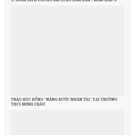
TRAO HỌC BỔNG “NÂNG BƯỚC NHÂN TÀI” TẠI TRƯỜNG
THCS MINH CHÂU