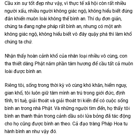
Cầu xin sự tốt đẹp như vậy, vì thực tế xã hội còn rất nhiều
người xấu, nhiều người không giác ngộ, không hiểu biết đúng
đắn khiến muôn loài không thể bình an. Thí dụ đơn giản,
chúng ta đang nghe pháp rất bình an, nhưng có một anh
không giác ngộ, không hiểu biết vô đây quậy phá thì làm khổ
chúng ta chứ.
Nhận thấy hoàn cảnh khổ của nhân loại nhiều vô cùng, con
tha thiết dâng Phật năm phần tâm hương để cầu tất cả muôn
loài được bình an.
Riêng tôi, sống trong thời kỳ vô cùng khó khăn, hiểm nguy,
gian khổ, tôi luôn giữ tâm mình an trú trong giới đức, định
tĩnh, trí tuệ, giải thoát và giải thoát tri kiến để có cuộc sống
bình an trong nhà Phật. Và những người tìm đến, họ thấy tôi
bình an thanh thản trong cảnh dầu sôi lửa bỏng đã tác động
cho họ cũng được bình an theo. Cả đạo tràng Pháp Hoa tu
hành bình an như vậy đó.