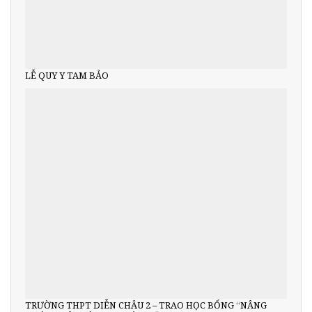
LỄ QUY Y TAM BẢO
TRƯỜNG THPT DIỄN CHÂU 2 – TRAO HỌC BỔNG “NÂNG