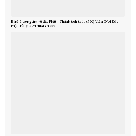
Hành hương tìm về đất Phật – Thánh tích tịnh xá Kỳ Viên (Nơi Đức
Phật trải qua 24 mùa an cư)