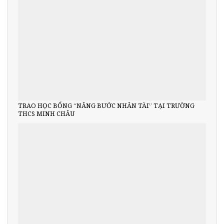
TRAO HỌC BỔNG “NÂNG BƯỚC NHÂN TÀI” TẠI TRƯỜNG
THCS MINH CHÂU