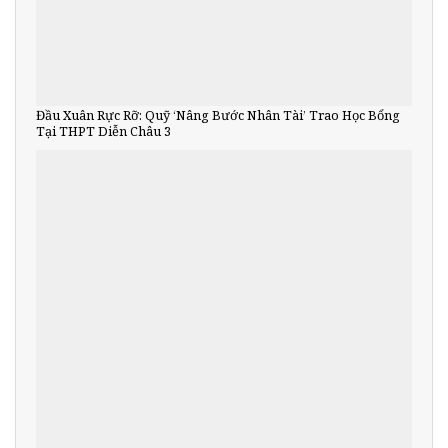
Đầu Xuân Rực Rỡ: Quỹ ‘Nâng Bước Nhân Tài’ Trao Học Bổng
Tại THPT Diễn Châu 3