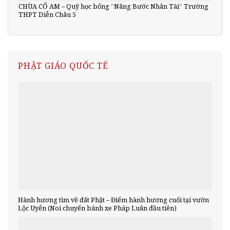
CHÙA CỔ AM – Quỹ học bổng “Nâng Bước Nhân Tài” Trường
THPT Diễn Châu 5
PHẬT GIÁO QUỐC TẾ
Hành hương tìm về đất Phật – Điểm hành hương cuối tại vườn
Lộc Uyển (Noi chuyển bánh xe Pháp Luân đầu tiên)