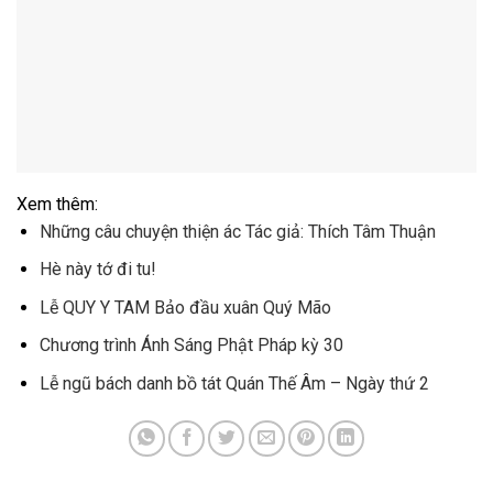
Xem thêm:
Những câu chuyện thiện ác Tác giả: Thích Tâm Thuận
Hè này tớ đi tu!
Lễ QUY Y TAM Bảo đầu xuân Quý Mão
Chương trình Ánh Sáng Phật Pháp kỳ 30
Lễ ngũ bách danh bồ tát Quán Thế Âm – Ngày thứ 2