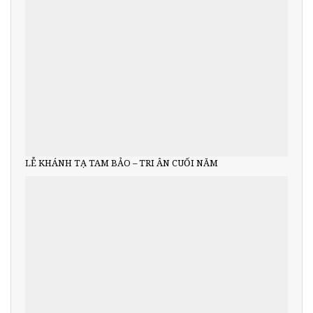
LỄ KHÁNH TẠ TAM BẢO – TRI ÂN CUỐI NĂM