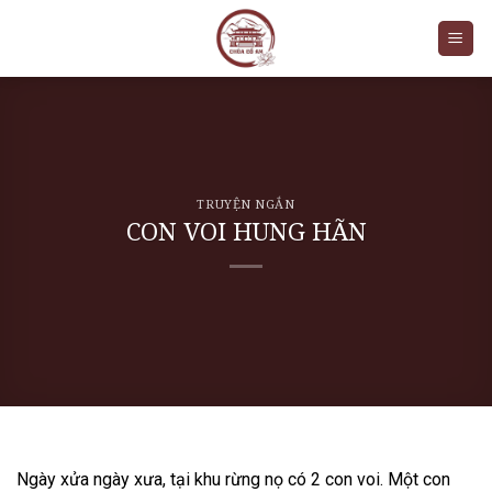
Skip
to
content
TRUYỆN NGẮN
CON VOI HUNG HÃN
Ngày xửa ngày xưa, tại khu rừng nọ có 2 con voi. Một con