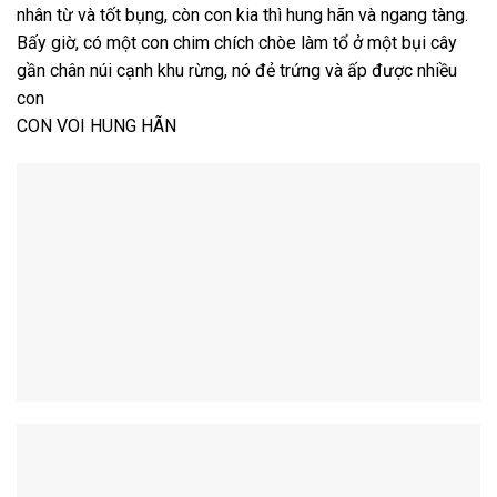
nhân từ và tốt bụng, còn con kia thì hung hãn và ngang tàng.
Bấy giờ, có một con chim chích chòe làm tổ ở một bụi cây
gần chân núi cạnh khu rừng, nó đẻ trứng và ấp được nhiều
con
CON VOI HUNG HÃN