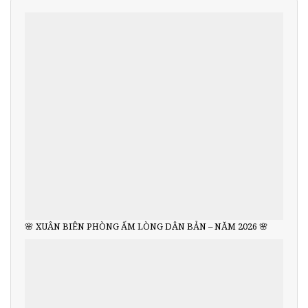
🌸 XUÂN BIÊN PHÒNG ẤM LÒNG DÂN BẢN – NĂM 2026 🌸