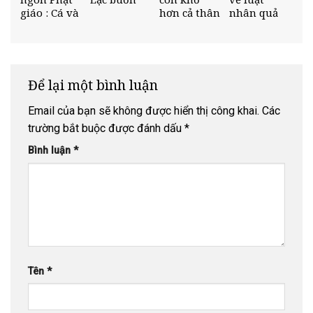
giáo : Cá và
hơn cả thân
nhân quả
Sóng
bệnh
Để lại một bình luận
Email của bạn sẽ không được hiển thị công khai.
Các
trường bắt buộc được đánh dấu
*
Bình luận
*
Tên
*