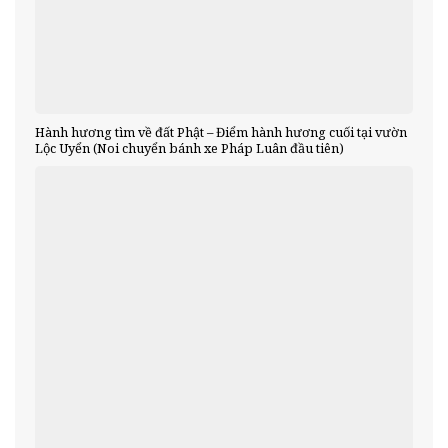
Hành hương tìm về đất Phật – Điểm hành hương cuối tại vườn
Lộc Uyển (Noi chuyển bánh xe Pháp Luân đầu tiên)