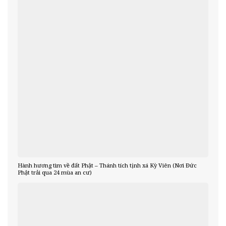
Hành hương tìm về đất Phật – Thánh tích tịnh xá Kỳ Viên (Nơi Đức
Phật trải qua 24 mùa an cư)