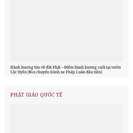
Hành hương tìm về đất Phật – Điểm hành hương cuối tại vườn
Lộc Uyển (Noi chuyển bánh xe Pháp Luân đầu tiên)
PHẬT GIÁO QUỐC TẾ