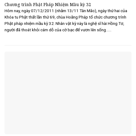
Chương trình Phật Pháp Nhiệm Mầu kỳ 32
Hôm nay, ngày 07/12/2011 (nhằm 13/11 Tân Mão), ngày thứ hai của
Khóa tu Phật thất lần thứ 69, chùa Hoằng Pháp tổ chức chương trình
Phật pháp nhiệm mầu kỳ 32. Nhân vật kỳ này là nghệ sĩ hài Hồng Tơ,
người đã thoát khỏi cám dỗ của cờ bạc để vươn lên sống......