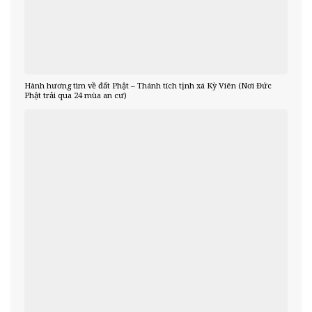
Hành hương tìm về đất Phật – Thánh tích tịnh xá Kỳ Viên (Nơi Đức
Phật trải qua 24 mùa an cư)