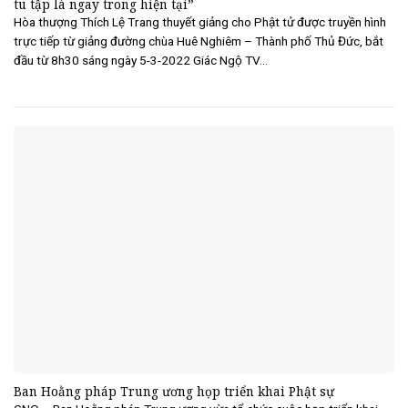
tu tập là ngay trong hiện tại”
Hòa thượng Thích Lệ Trang thuyết giảng cho Phật tử được truyền hình
trực tiếp từ giảng đường chùa Huê Nghiêm – Thành phố Thủ Đức, bắt
đầu từ 8h30 sáng ngày 5-3-2022 Giác Ngộ TV...
Ban Hoằng pháp Trung ương họp triển khai Phật sự