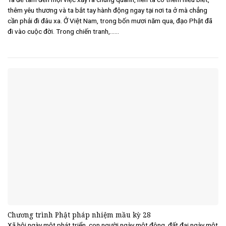
thêm yêu thương và ta bắt tay hành động ngay tại nơi ta ở mà chẳng
cần phải đi đâu xa. Ở Việt Nam, trong bốn mươi năm qua, đạo Phật đã
đi vào cuộc đời. Trong chiến tranh,......
Chương trình Phật pháp nhiệm mầu kỳ 28
Xã hội ngày một phát triển, con người ngày một đông, đất đai ngày một