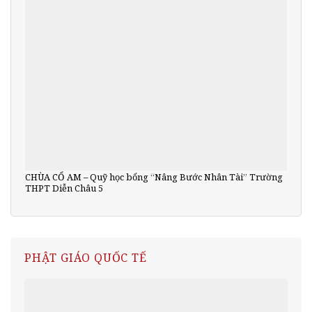
CHÙA CỔ AM – Quỹ học bổng “Nâng Bước Nhân Tài” Trường
THPT Diễn Châu 5
PHẬT GIÁO QUỐC TẾ