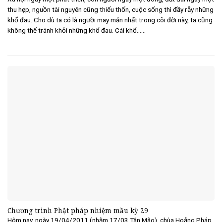
thu hẹp, nguồn tài nguyên cũng thiếu thốn, cuộc sống thì đầy rẫy những
khổ đau. Cho dù ta có là người may mắn nhất trong cõi đời này, ta cũng
không thể tránh khỏi những khổ đau. Cái khổ......
Chương trình Phật pháp nhiệm mầu kỳ 29
Hôm nay, ngày 19/04/2011 (nhằm 17/03 Tân Mão), chùa Hoằng Pháp