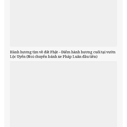
Hành hương tìm về đất Phật – Điểm hành hương cuối tại vườn
Lộc Uyển (Noi chuyển bánh xe Pháp Luân đầu tiên)