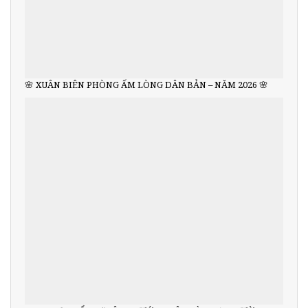
🌸 XUÂN BIÊN PHÒNG ẤM LÒNG DÂN BẢN – NĂM 2026 🌸