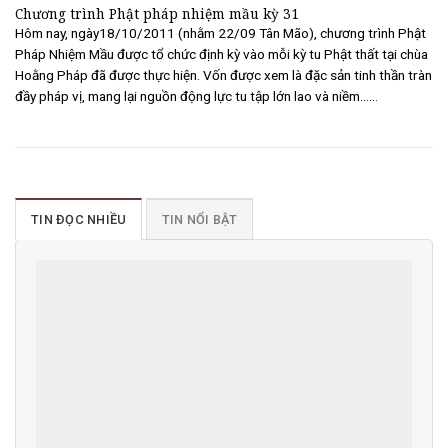
Chương trình Phật pháp nhiệm mầu kỳ 31
Hôm nay, ngày18/10/2011 (nhằm 22/09 Tân Mão), chương trình Phật
Pháp Nhiệm Mầu được tổ chức định kỳ vào mỗi kỳ tu Phật thất tại chùa
Hoằng Pháp đã được thực hiện. Vốn được xem là đặc sản tinh thần tràn
đầy pháp vị, mang lại nguồn động lực tu tập lớn lao và niềm......
TIN ĐỌC NHIỀU
TIN NỔI BẬT