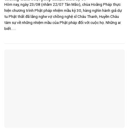
Hôm nay, ngày 23/08 (nhằm 22/07 Tân Mão), chùa Hoằng Pháp thực
hiện chương trình Phật pháp nhiệm mầu kỳ 30, hàng nghìn hành giả dự
tu Phật thất đã lắng nghe vợ chồng nghệ sĩ Châu Thanh, Huyền Châu
tâm sự về những nhiệm mầu của Phật pháp đối với cuộc họ. Những ai
biết......