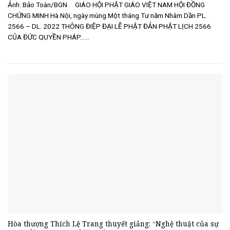
Ảnh: Bảo Toàn/BGN GIÁO HỘI PHẬT GIÁO VIỆT NAM HỘI ĐỒNG
CHỨNG MINH Hà Nội, ngày mùng Một tháng Tư năm Nhâm Dần PL.
2566 – DL. 2022 THÔNG ĐIỆP ĐẠI LỄ PHẬT ĐẢN PHẬT LỊCH 2566
CỦA ĐỨC QUYỀN PHÁP......
Hòa thượng Thích Lệ Trang thuyết giảng: “Nghệ thuật của sự