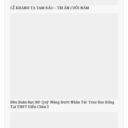
LỄ KHÁNH TẠ TAM BẢO – TRI ÂN CUỐI NĂM
Đầu Xuân Rực Rỡ: Quỹ ‘Nâng Bước Nhân Tài’ Trao Học Bổng
Tại THPT Diễn Châu 3