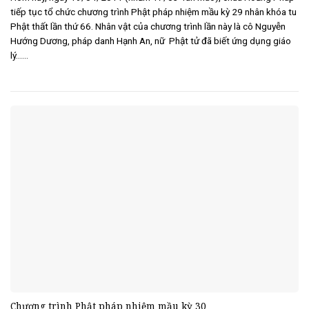
tiếp tục tổ chức chương trình Phật pháp nhiệm mầu kỳ 29 nhân khóa tu
Phật thất lần thứ 66. Nhân vật của chương trình lần này là cô Nguyễn
Hướng Dương, pháp danh Hạnh An, nữ Phật tử đã biết ứng dụng giáo
lý......
Chương trình Phật pháp nhiệm mầu kỳ 30