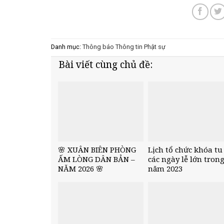
Danh mục:
Thông báo
Thông tin Phật sự
Bài viết cùng chủ đề:
🌸 XUÂN BIÊN PHÒNG
Lịch tổ chức khóa tu
ẤM LÒNG DÂN BẢN –
các ngày lễ lớn tron
NĂM 2026 🌸
năm 2023