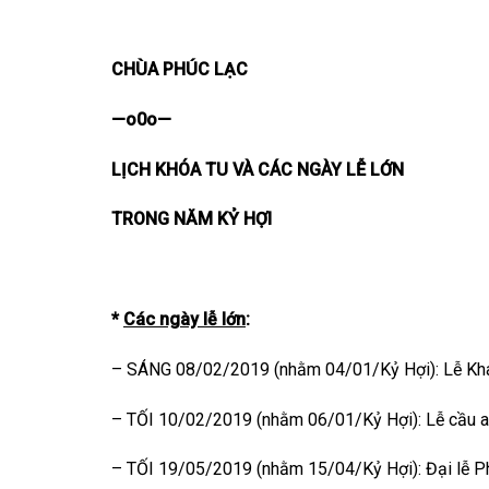
CHÙA
PHÚC LẠC
—o0o—
LỊCH KHÓA TU VÀ CÁC NGÀY LỄ LỚN
TRONG NĂM
KỶ HỢI
*
Các ngày lễ lớn
:
– SÁNG 08/02/2019 (nhằm 04/01/Kỷ Hợi): Lễ Kh
– TỐI 10/02/2019 (nhằm 06/01/Kỷ Hợi): Lễ cầu 
– TỐI 19/05/2019 (nhằm 15/04/Kỷ Hợi): Đại lễ P