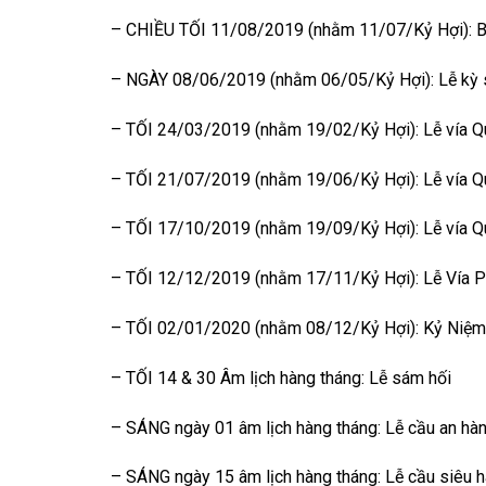
– CHIỀU TỐI 11/08/2019 (nhằm 11/07/Kỷ Hợi): Buf
– NGÀY 08/06/2019 (nhằm 06/05/Kỷ Hợi): Lễ kỳ si
– TỐI 24/03/2019 (nhằm 19/02/Kỷ Hợi): Lễ vía 
– TỐI 21/07/2019 (nhằm 19/06/Kỷ Hợi): Lễ vía Qu
– TỐI 17/10/2019 (nhằm 19/09/Kỷ Hợi): Lễ vía Q
– TỐI 12/12/2019 (nhằm 17/11/Kỷ Hợi): Lễ Vía P
– TỐI 02/01/2020 (nhằm 08/12/Kỷ Hợi): Kỷ Niệm
– TỐI 14 & 30 Âm lịch hàng tháng: Lễ sám hối
– SÁNG ngày 01 âm lịch hàng tháng: Lễ cầu an hà
– SÁNG ngày 15 âm lịch hàng tháng: Lễ cầu siêu 