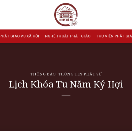
PHẬT GIÁO VS XÃ HỘI
NGHỆ THUẬT PHẬT GIÁO
THƯ VIỆN PHẬT GI
THÔNG BÁO
,
THÔNG TIN PHẬT SỰ
Lịch Khóa Tu Năm Kỷ Hợi