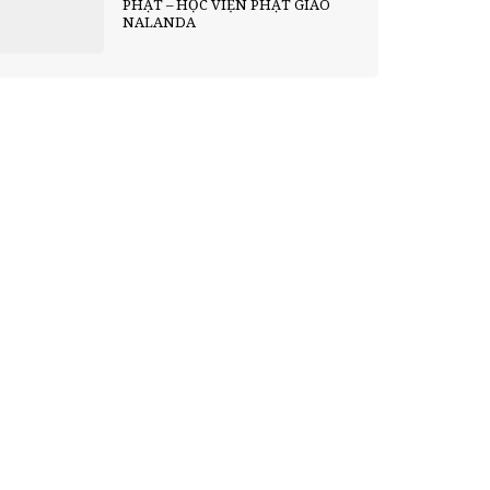
PHẬT – HỌC VIỆN PHẬT GIÁO
NALANDA