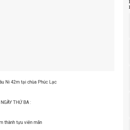
âu Ni 42m tại chùa Phúc Lạc
NGÀY THỨ BA :
Am thành tựu viên mãn