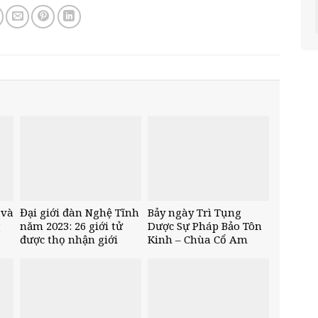
 và
Đại giới đàn Nghệ Tĩnh
Bảy ngày Trì Tụng
g
năm 2023: 26 giới tử
Dược Sự Pháp Bảo Tôn
được thọ nhận giới
Kinh – Chùa Cổ Am
pháp