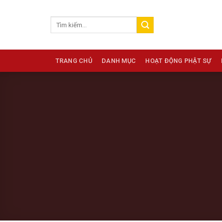
Skip
to
content
TRANG CHỦ
DANH MỤC
HOẠT ĐỘNG PHẬT SỰ