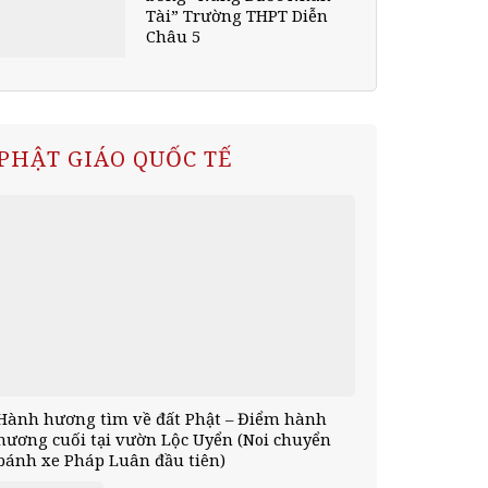
Tài” Trường THPT Diễn
Châu 5
PHẬT GIÁO QUỐC TẾ
Hành hương tìm về đất Phật – Điểm hành
hương cuối tại vườn Lộc Uyển (Noi chuyển
bánh xe Pháp Luân đầu tiên)