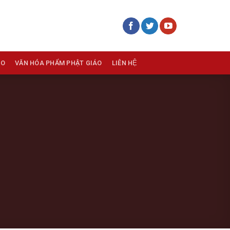
ÁO
VĂN HÓA PHẨM PHẬT GIÁO
LIÊN HỆ