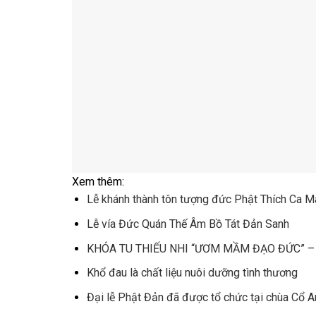
Xem thêm:
Lễ khánh thành tôn tượng đức Phật Thích Ca M
Lễ vía Đức Quán Thế Âm Bồ Tát Đản Sanh
KHÓA TU THIẾU NHI “ƯƠM MẦM ĐẠO ĐỨC” – 
Khổ đau là chất liệu nuôi dưỡng tình thương
Đại lễ Phật Đản đã được tổ chức tại chùa Cổ 