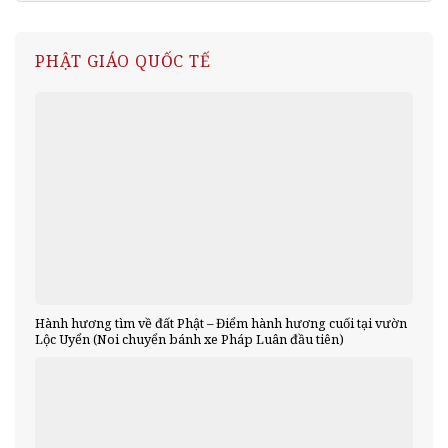
PHẬT GIÁO QUỐC TẾ
Hành hương tìm về đất Phật – Điểm hành hương cuối tại vườn
Lộc Uyển (Noi chuyển bánh xe Pháp Luân đầu tiên)