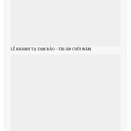
LỄ KHÁNH TẠ TAM BẢO – TRI ÂN CUỐI NĂM