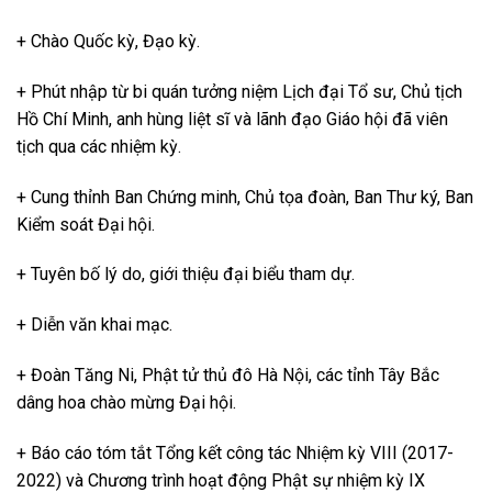
+ Chào Quốc kỳ, Đạo kỳ.
+ Phút nhập từ bi quán tưởng niệm Lịch đại Tổ sư, Chủ tịch
Hồ Chí Minh, anh hùng liệt sĩ và lãnh đạo Giáo hội đã viên
tịch qua các nhiệm kỳ.
+ Cung thỉnh Ban Chứng minh, Chủ tọa đoàn, Ban Thư ký, Ban
Kiểm soát Đại hội.
+ Tuyên bố lý do, giới thiệu đại biểu tham dự.
+ Diễn văn khai mạc.
+ Đoàn Tăng Ni, Phật tử thủ đô Hà Nội, các tỉnh Tây Bắc
dâng hoa chào mừng Đại hội.
+ Báo cáo tóm tắt Tổng kết công tác Nhiệm kỳ VIII (2017-
2022) và Chương trình hoạt động Phật sự nhiệm kỳ IX