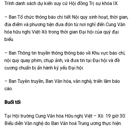
Trình danh sách dự kiến suy cử Hội đồng Trị sự khóa IX.
– Ban Tổ chức thông báo chi tiết Nội quy sinh hoạt, thời gian,
địa điểm và phương tiện đưa đón từ nơi nghỉ đến Cung Văn
hóa hữu nghị Việt-Xô trong thời gian Đại hội của quý đại
biểu.
– Ban Thông tin truyền thông thông báo về Khu vực báo chí,
nội quy quay phim, chụp ảnh, và đưa tin tại Đại hội và đề
cương chuẩn bị ấn hành kỷ yếu Đại hội.
– Ban Tuyên truyền, Ban Văn hóa, văn nghệ, triển lãm báo
cáo.
Buổi tối
Tại Hội trường Cung Văn hóa Hữu nghị Việt – Xô. 19 giờ 30:
Biểu diễn Văn nghệ do Ban Văn hoá Trung ương thực hiện.