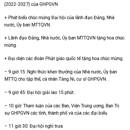
(2022-2027) của GHPGVN.
+ Phát biểu chúc mừng Đại hội của lãnh đạo Đảng, Nhà
nước, Ủy ban MTTQVN.
+ Lãnh đạo Đảng, Nhà nước, Ủy ban MTTQVN tặng hoa chúc
mừng.
+ Đại diện các đoàn Phật giáo quốc tế tặng hoa chúc mừng.
– 9 giờ 15: Nghi thức khen thưởng của Nhà nước, Ủy ban
MTTQ cho tập thể, cá nhân Tăng Ni, cư sĩ GHPGVN.
– 9 giờ 45: Đại hội giải lao 15 phút.
– 10 giờ: Tham luận của các Ban, Viện Trung ương, Ban Trị
sự GHPGVN các tỉnh, thành phố và của các đại biểu.
– 11 giờ 30: Đại hội nghỉ trưa.