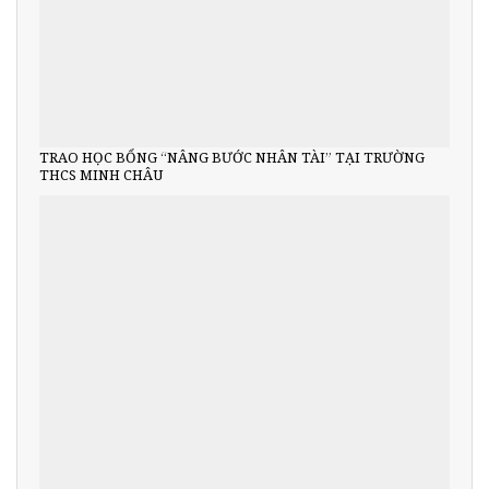
TRAO HỌC BỔNG “NÂNG BƯỚC NHÂN TÀI” TẠI TRƯỜNG
THCS MINH CHÂU