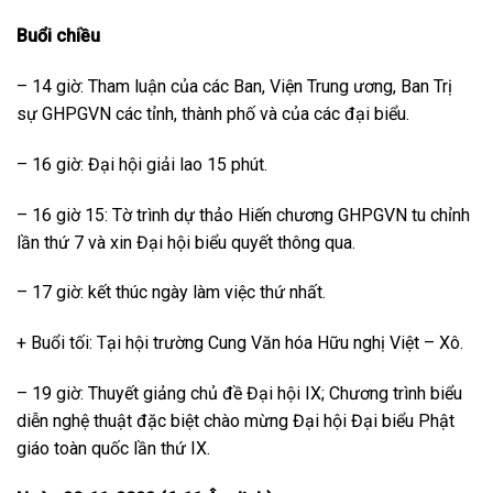
Buổi chiều
– 14 giờ: Tham luận của các Ban, Viện Trung ương, Ban Trị
sự GHPGVN các tỉnh, thành phố và của các đại biểu.
– 16 giờ: Đại hội giải lao 15 phút.
– 16 giờ 15: Tờ trình dự thảo Hiến chương GHPGVN tu chỉnh
lần thứ 7 và xin Đại hội biểu quyết thông qua.
– 17 giờ: kết thúc ngày làm việc thứ nhất.
+ Buổi tối: Tại hội trường Cung Văn hóa Hữu nghị Việt – Xô.
– 19 giờ: Thuyết giảng chủ đề Đại hội IX; Chương trình biểu
diễn nghệ thuật đặc biệt chào mừng Đại hội Đại biểu Phật
giáo toàn quốc lần thứ IX.