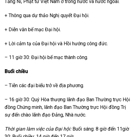
Tăng Ni, Phật tử Việt Nam ở trong nước và nước ngoài.
+ Thông qua dự thảo Nghị quyết Đại hội.
+ Diễn văn bế mạc Đại hội.
+ Lời cảm tạ của Đại hội và Hồi hướng công đức.
– 11 giờ 30: Đại hội bế mạc thành công.
Buổi chiều
– Tiễn các đại biểu trở về địa phương.
– 16 giờ 30: Quý Hòa thượng lãnh đạo Ban Thường trực Hội
đồng Chứng minh, lãnh đạo Ban Thường trực Hội đồng Trị
sự đến chào lãnh đạo Đảng, Nhà nước.
Thời gian làm việc của Đại hội:
Buổi sáng: 8 giờ đến 11giờ
30; Buổi chiều: 14 giờ đến 17 giờ.