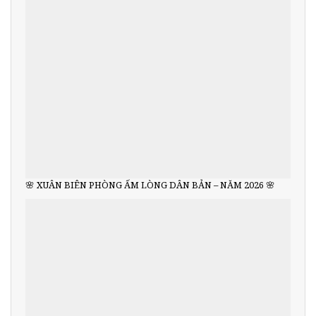
🌸 XUÂN BIÊN PHÒNG ẤM LÒNG DÂN BẢN – NĂM 2026 🌸