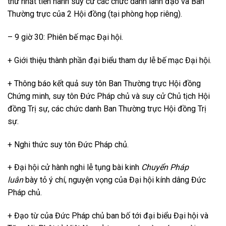
thứ nhất tiến hành suy cử các chức danh lãnh đạo và Ban
Thường trực của 2 Hội đồng (tại phòng họp riêng).
– 9 giờ 30: Phiên bế mạc Đại hội.
+ Giới thiệu thành phần đại biểu tham dự lễ bế mạc Đại hội.
+ Thông báo kết quả suy tôn Ban Thường trực Hội đồng
Chứng minh, suy tôn Đức Pháp chủ và suy cử Chủ tịch Hội
đồng Trị sự, các chức danh Ban Thường trực Hội đồng Trị
sự.
+ Nghi thức suy tôn Đức Pháp chủ.
+ Đại hội cử hành nghi lễ tụng bài kinh
Chuyển Pháp
luân
bày tỏ ý chí, nguyện vọng của Đại hội kính dâng Đức
Pháp chủ.
+ Đạo từ của Đức Pháp chủ ban bố tới đại biểu Đại hội và