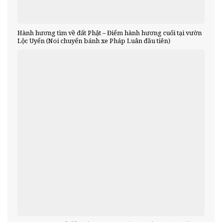
Hành hương tìm về đất Phật – Điểm hành hương cuối tại vườn
Lộc Uyển (Noi chuyển bánh xe Pháp Luân đầu tiên)