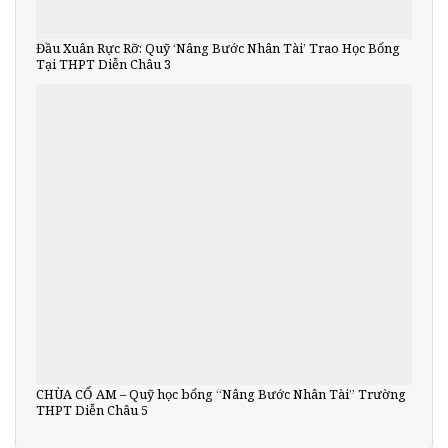
Đầu Xuân Rực Rỡ: Quỹ ‘Nâng Bước Nhân Tài’ Trao Học Bổng
Tại THPT Diễn Châu 3
CHÙA CỔ AM – Quỹ học bổng “Nâng Bước Nhân Tài” Trường
THPT Diễn Châu 5