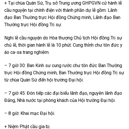
+ Tại chùa Quán Sứ, Trụ sở Trung ương GHPGVN cử hành lễ
cầu nguyện tại chính điện với thành phần dự lễ gồm: Lãnh
đạo Ban Thường trực Hội đồng Chứng minh, Lãnh đạo Ban
Thường trực Hội đồng Trị sự.
Nghi lễ cầu nguyện do Hòa thượng Chủ tịch Hội đồng Trị sự
chủ lễ, thời gian hành lễ là 10 phút. Cung thỉnh chư tôn đức y
áo ca-sa trang nghiêm.
– 7 giờ 30: Ban Kinh sư cung rước chư tôn đức Ban Thường
trực Hội đồng Chứng minh, Ban Thường trực Hội đồng Trị sự
từ chùa Quán Sứ đến hội trường Đại hội.
– 7 giờ 45: Đón tiếp các đại biểu lãnh đạo, nguyên lãnh đạo
Đảng, Nhà nước tại phòng khách của Hội trường Đại hội.
– 8 giờ: Khai mạc Đại hội.
+ Niệm Phật cầu gia bị.