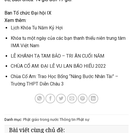
Ban Tổ chức Đại hội IX
Xem thêm:
Lịch Khóa Tu Năm Kỷ Hợi
Khóa tu một ngày của các bạn thanh thiếu niên trung tâm
IMA Việt Nam
LỄ KHÁNH TẠ TAM BẢO – TRI ÂN CUỐI NĂM
CHÙA CỔ AM: ĐẠI LỄ VU LAN BÁO HIẾU 2022
Chùa Cổ Am: Trao Học Bổng “Nâng Bước Nhân Tài” –
Trường THPT Diễn Châu 3
Danh mục:
Phật giáo trong nước
Thông tin Phật sự
Bài viết cùng chủ đề: