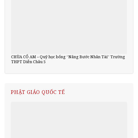
CHÙA CỔ AM – Quỹ học bổng “Nâng Bước Nhân Tài” Trường
THPT Diễn Châu 5
PHẬT GIÁO QUỐC TẾ