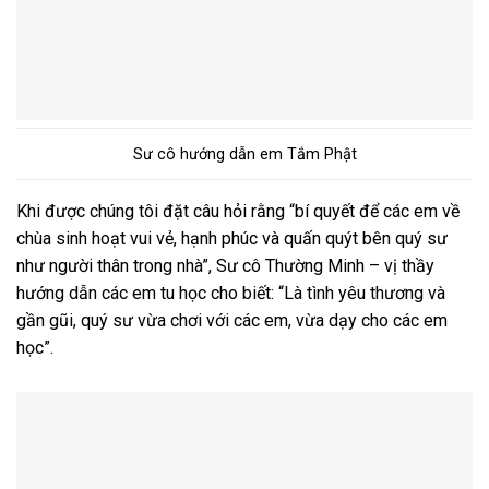
Sư cô hướng dẫn em Tắm Phật
Khi được chúng tôi đặt câu hỏi rằng “bí quyết để các em về
chùa sinh hoạt vui vẻ, hạnh phúc và quấn quýt bên quý sư
như người thân trong nhà”, Sư cô Thường Minh – vị thầy
hướng dẫn các em tu học cho biết: “Là tình yêu thương và
gần gũi, quý sư vừa chơi với các em, vừa dạy cho các em
học”.