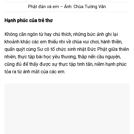
Phật đản và em – Ảnh: Chùa Tường Vân
Hạnh phúc của trẻ thơ
Không cần ngôn từ hay chú thích, những bức ảnh ghi lại
khoảnh khắc các em thiếu nhi về chùa vui chơi, hành thiền,
quấn quýt cùng Sư cô tổ chức sinh nhật Đức Phật giữa thiên
nhiên, thực tập bài học yêu thương, thắp nến cầu nguyện,
cũng đủ để thấy được sự thực tập tinh tấn, niềm hạnh phúc
tỏa ra từ ánh mắt của các em.