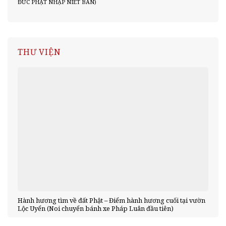
ĐỨC PHẬT NHẬP NIẾT BÀN)
THƯ VIỆN
Hành hương tìm về đất Phật – Điểm hành hương cuối tại vườn
Lộc Uyển (Noi chuyển bánh xe Pháp Luân đầu tiên)