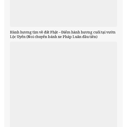
Hành hương tìm về đất Phật – Điểm hành hương cuối tại vườn
Lộc Uyển (Noi chuyển bánh xe Pháp Luân đầu tiên)