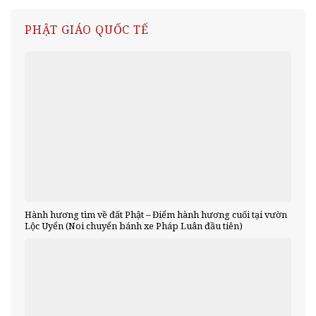
PHẬT GIÁO QUỐC TẾ
Hành hương tìm về đất Phật – Điểm hành hương cuối tại vườn
Lộc Uyển (Noi chuyển bánh xe Pháp Luân đầu tiên)