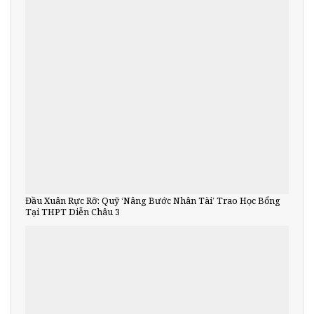
Đầu Xuân Rực Rỡ: Quỹ ‘Nâng Bước Nhân Tài’ Trao Học Bổng
Tại THPT Diễn Châu 3