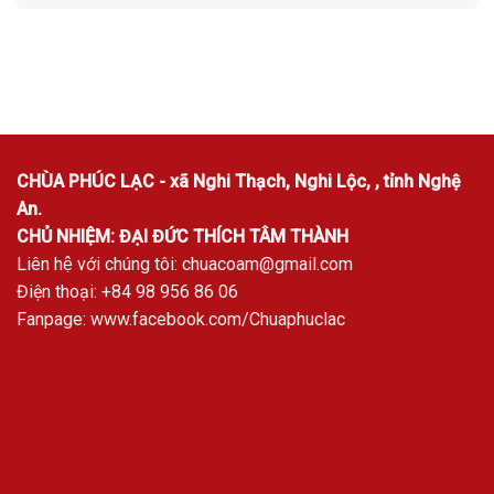
CHÙA PHÚC LẠC - xã Nghi Thạch, Nghi Lộc, , tỉnh Nghệ
An.
CHỦ NHIỆM: ĐẠI ĐỨC THÍCH TÂM THÀNH
Liên hệ với chúng tôi:
chuacoam@gmail.com
Điện thoại: +84 98 956 86 06
Fanpage:
www.facebook.com/Chuaphuclac