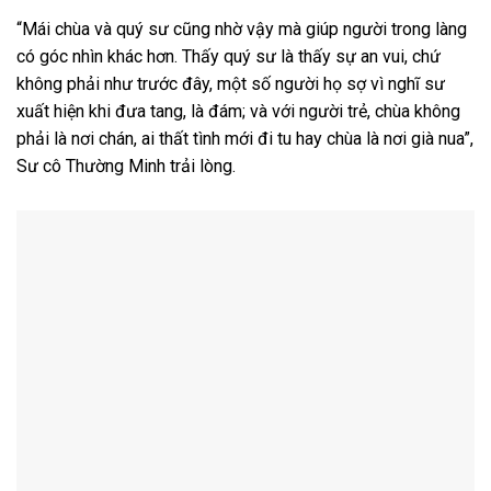
“Mái chùa và quý sư cũng nhờ vậy mà giúp người trong làng
có góc nhìn khác hơn. Thấy quý sư là thấy sự an vui, chứ
không phải như trước đây, một số người họ sợ vì nghĩ sư
xuất hiện khi đưa tang, là đám; và với người trẻ, chùa không
phải là nơi chán, ai thất tình mới đi tu hay chùa là nơi già nua”,
Sư cô Thường Minh trải lòng.