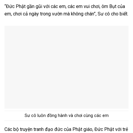
“Đức Phật gần gũi với các em, các em vui chơi, ôm Bụt của
em, chơi cả ngày trong vườn mà không chán”, Sư cô cho biết.
Sư cô luôn đồng hành và chơi cùng các em
Các bộ truyện tranh đạo đức của Phật giáo, Đức Phật với trẻ