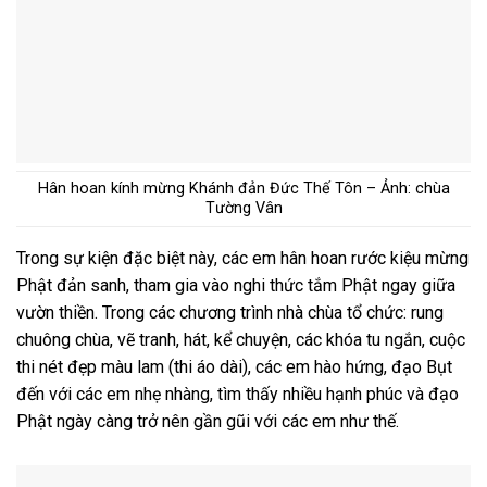
Hân hoan kính mừng Khánh đản Đức Thế Tôn – Ảnh: chùa
Tường Vân
Trong sự kiện đặc biệt này, các em hân hoan rước kiệu mừng
Phật đản sanh, tham gia vào nghi thức tắm Phật ngay giữa
vườn thiền. Trong các chương trình nhà chùa tổ chức: rung
chuông chùa, vẽ tranh, hát, kể chuyện, các khóa tu ngắn, cuộc
thi nét đẹp màu lam (thi áo dài), các em hào hứng, đạo Bụt
đến với các em nhẹ nhàng, tìm thấy nhiều hạnh phúc và đạo
Phật ngày càng trở nên gần gũi với các em như thế.