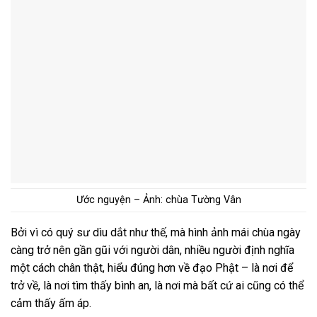
Ước nguyện – Ảnh: chùa Tường Vân
Bởi vì có quý sư dìu dắt như thế, mà hình ảnh mái chùa ngày
càng trở nên gần gũi với người dân, nhiều người định nghĩa
một cách chân thật, hiểu đúng hơn về đạo Phật – là nơi để
trở về, là nơi tìm thấy bình an, là nơi mà bất cứ ai cũng có thể
cảm thấy ấm áp.