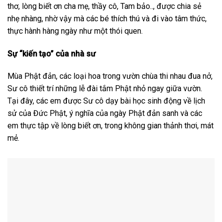
thơ, lòng biết ơn cha mẹ, thầy cô, Tam bảo.., được chia sẻ
nhẹ nhàng, nhờ vậy mà các bé thích thú và đi vào tâm thức,
thực hành hàng ngày như một thói quen.
Sự “kiến tạo” của nhà sư
Mùa Phật đản, các loại hoa trong vườn chùa thi nhau đua nở,
Sư cô thiết trí những lễ đài tắm Phật nhỏ ngay giữa vườn.
Tại đây, các em được Sư cô dạy bài học sinh động về lịch
sử của Đức Phật, ý nghĩa của ngày Phật đản sanh và các
em thực tập về lòng biết ơn, trong không gian thảnh thơi, mát
mẻ.