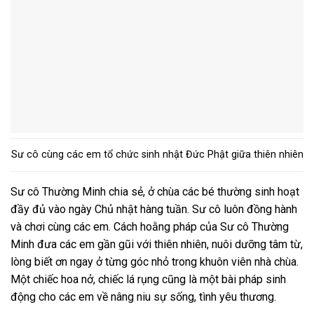
Sư cô cùng các em tổ chức sinh nhật Đức Phật giữa thiên nhiên
Sư cô Thường Minh chia sẻ, ở chùa các bé thường sinh hoạt
đầy đủ vào ngày Chủ nhật hàng tuần. Sư cô luôn đồng hành
và chơi cùng các em. Cách hoằng pháp của Sư cô Thường
Minh đưa các em gần gũi với thiên nhiên, nuôi dưỡng tâm từ,
lòng biết ơn ngay ở từng góc nhỏ trong khuôn viên nhà chùa.
Một chiếc hoa nở, chiếc lá rụng cũng là một bài pháp sinh
động cho các em về nâng niu sự sống, tình yêu thương.