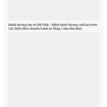
Hành hương tìm về đất Phật – Điểm hành hương cuối tại vườn
Lộc Uyển (Noi chuyển bánh xe Pháp Luân đầu tiên)