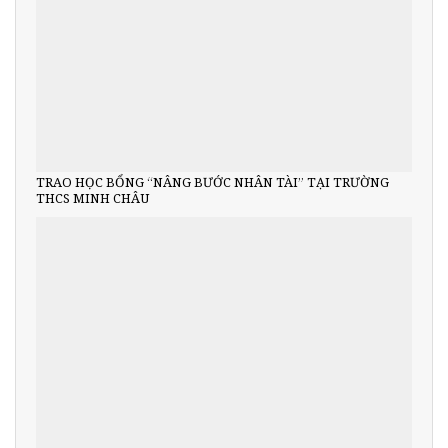
TRAO HỌC BỔNG “NÂNG BƯỚC NHÂN TÀI” TẠI TRƯỜNG
THCS MINH CHÂU