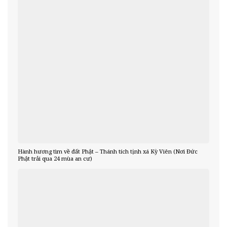
Hành hương tìm về đất Phật – Thánh tích tịnh xá Kỳ Viên (Nơi Đức
Phật trải qua 24 mùa an cư)