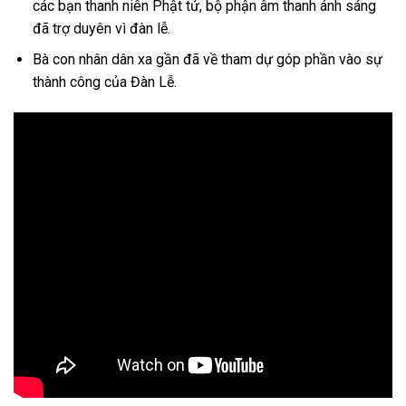
các bạn thanh niên Phật tử, bộ phận âm thanh ánh sáng
đã trợ duyên vì đàn lễ.
Bà con nhân dân xa gần đã về tham dự góp phần vào sự
thành công của Đàn Lễ.