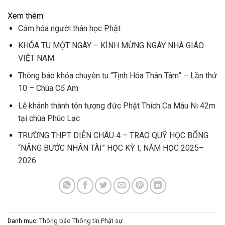
Xem thêm:
Cảm hóa người thân học Phật
KHÓA TU MỘT NGÀY – KÍNH MỪNG NGÀY NHÀ GIÁO
VIỆT NAM.
Thông báo khóa chuyên tu “Tịnh Hóa Thân Tâm” – Lần thứ
10 – Chùa Cổ Am
Lễ khánh thành tôn tượng đức Phật Thích Ca Mâu Ni 42m
tại chùa Phúc Lạc
TRƯỜNG THPT DIỄN CHÂU 4 – TRAO QUỸ HỌC BỔNG
“NÂNG BƯỚC NHÂN TÀI” HỌC KỲ I, NĂM HỌC 2025–
2026
Danh mục:
Thông báo
Thông tin Phật sự