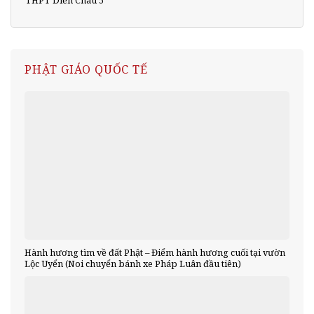
PHẬT GIÁO QUỐC TẾ
Hành hương tìm về đất Phật – Điểm hành hương cuối tại vườn
Lộc Uyển (Noi chuyển bánh xe Pháp Luân đầu tiên)