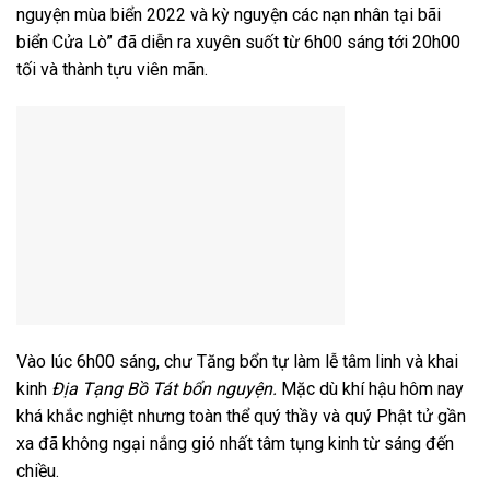
nguyện mùa biển 2022 và kỳ nguyện các nạn nhân tại bãi
biển Cửa Lò” đã diễn ra xuyên suốt từ 6h00 sáng tới 20h00
tối và thành tựu viên mãn.
Vào lúc 6h00 sáng, chư Tăng bổn tự làm lễ tâm linh và khai
kinh
Địa Tạng Bồ Tát bổn nguyện.
Mặc dù khí hậu hôm nay
khá khắc nghiệt nhưng toàn thể quý thầy và quý Phật tử gần
xa đã không ngại nắng gió nhất tâm tụng kinh từ sáng đến
chiều.