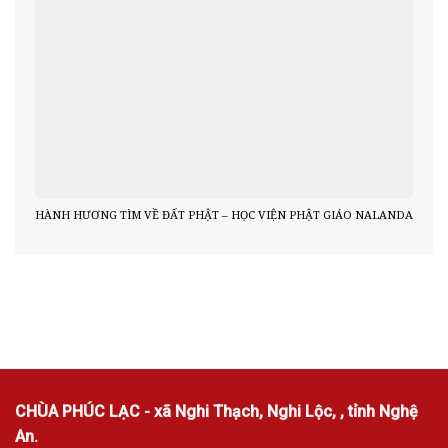
HÀNH HƯƠNG TÌM VỀ ĐẤT PHẬT – HỌC VIỆN PHẬT GIÁO NALANDA
CHÙA PHÚC LẠC - xã Nghi Thạch, Nghi Lộc, , tỉnh Nghệ
An.