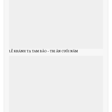
LỄ KHÁNH TẠ TAM BẢO – TRI ÂN CUỐI NĂM