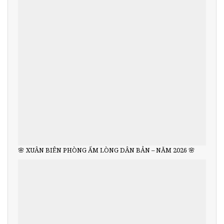
🌸 XUÂN BIÊN PHÒNG ẤM LÒNG DÂN BẢN – NĂM 2026 🌸