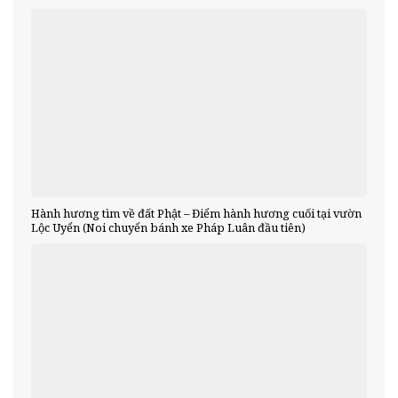
Hành hương tìm về đất Phật – Điểm hành hương cuối tại vườn
Lộc Uyển (Noi chuyển bánh xe Pháp Luân đầu tiên)