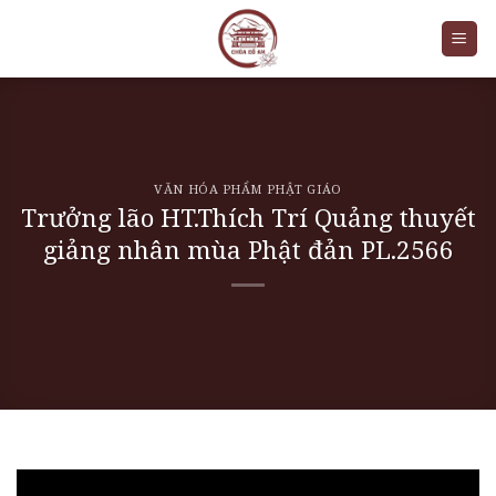
Skip
to
content
VĂN HÓA PHẨM PHẬT GIÁO
Trưởng lão HT.Thích Trí Quảng thuyết
giảng nhân mùa Phật đản PL.2566