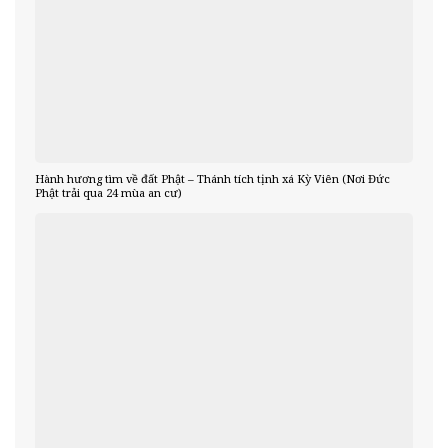
Hành hương tìm về đất Phật – Thánh tích tịnh xá Kỳ Viên (Nơi Đức
Phật trải qua 24 mùa an cư)