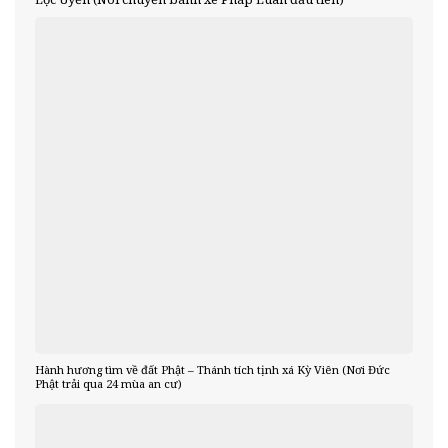
Hành hương tìm về đất Phật – Thánh tích tịnh xá Kỳ Viên (Nơi Đức
Phật trải qua 24 mùa an cư)