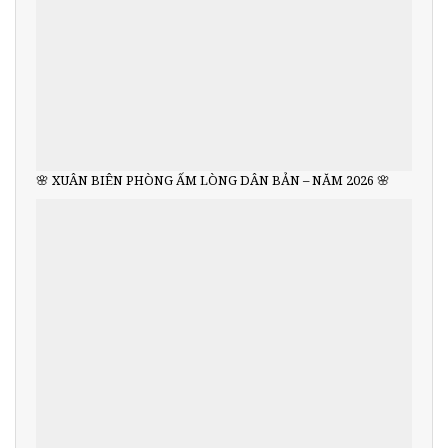
🌸 XUÂN BIÊN PHÒNG ẤM LÒNG DÂN BẢN – NĂM 2026 🌸