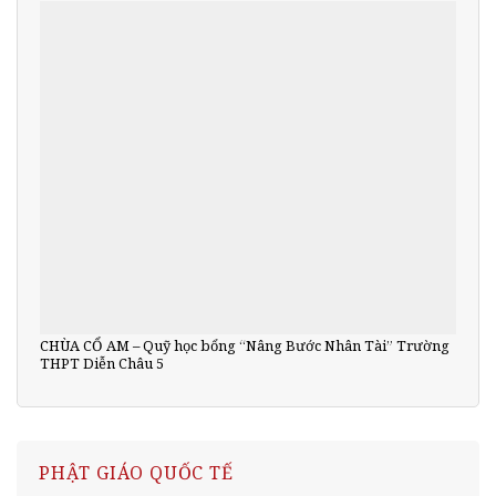
CHÙA CỔ AM – Quỹ học bổng “Nâng Bước Nhân Tài” Trường
THPT Diễn Châu 5
PHẬT GIÁO QUỐC TẾ