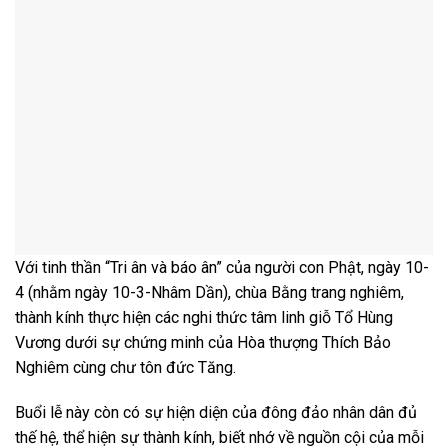
Với tinh thần “Tri ân và báo ân” của người con Phật, ngày 10-
4 (nhằm ngày 10-3-Nhâm Dần), chùa Bằng trang nghiêm,
thành kính thực hiện các nghi thức tâm linh giỗ Tổ Hùng
Vương dưới sự chứng minh của Hòa thượng Thích Bảo
Nghiêm cùng chư tôn đức Tăng.
Buổi lễ này còn có sự hiện diện của đông đảo nhân dân đủ
thế hệ, thể hiện sự thành kính, biết nhớ về nguồn cội của mỗi