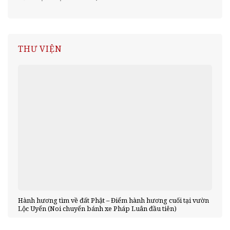
THƯ VIỆN
Hành hương tìm về đất Phật – Điểm hành hương cuối tại vườn
Lộc Uyển (Noi chuyển bánh xe Pháp Luân đầu tiên)