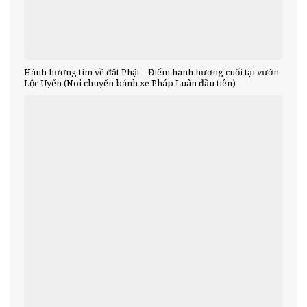
Hành hương tìm về đất Phật – Điểm hành hương cuối tại vườn
Lộc Uyển (Noi chuyển bánh xe Pháp Luân đầu tiên)