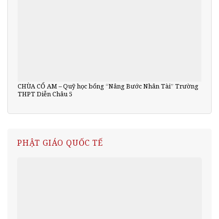
CHÙA CỔ AM – Quỹ học bổng “Nâng Bước Nhân Tài” Trường
THPT Diễn Châu 5
PHẬT GIÁO QUỐC TẾ