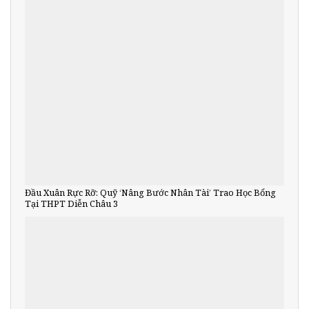
Đầu Xuân Rực Rỡ: Quỹ ‘Nâng Bước Nhân Tài’ Trao Học Bổng
Tại THPT Diễn Châu 3