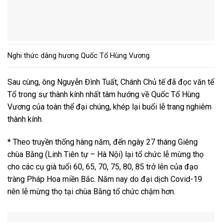
Nghi thức dâng hương Quốc Tổ Hùng Vương
Sau cùng, ông Nguyễn Đình Tuất, Chánh Chủ tế đã đọc văn tế
Tổ trong sự thành kính nhất tâm hướng về Quốc Tổ Hùng
Vương của toàn thể đại chúng, khép lại buổi lễ trang nghiêm
thành kính.
* Theo truyền thống hàng năm, đến ngày 27 tháng Giêng
chùa Bằng (Linh Tiên tự – Hà Nội) lại tổ chức lễ mừng thọ
cho các cụ già tuổi 60, 65, 70, 75, 80, 85 trở lên của đạo
tràng Pháp Hoa miền Bắc. Năm nay do đại dịch Covid-19
nên lễ mừng thọ tại chùa Bằng tổ chức chậm hơn.