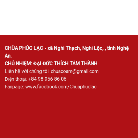
CHÙA PHÚC LẠC - xã Nghi Thạch, Nghi Lộc, , tỉnh Nghệ
An.
CHỦ NHIỆM: ĐẠI ĐỨC THÍCH TÂM THÀNH
Liên hệ với chúng tôi:
chuacoam@gmail.com
Điện thoại: +84 98 956 86 06
Fanpage:
www.facebook.com/Chuaphuclac