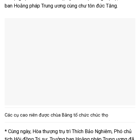
ban Hoằng pháp Trung ương cùng chư tôn đức Tăng.
Các cụ cao niên được chùa Bằng tổ chức chúc thọ
* Cùng ngày, Hòa thượng trụ trì Thích Bảo Nghiêm, Phó chủ
tịch Hội đồng Trị sự, Trưởng ban Hoằng pháp Trung ương đã