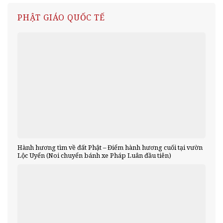
PHẬT GIÁO QUỐC TẾ
Hành hương tìm về đất Phật – Điểm hành hương cuối tại vườn
Lộc Uyển (Noi chuyển bánh xe Pháp Luân đầu tiên)