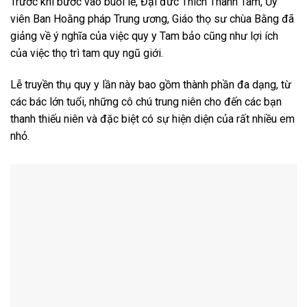
Trước khi bước vào buổi lễ, Đại đức Thích Thanh Tâm, Ủy
viên Ban Hoằng pháp Trung ương, Giáo thọ sư chùa Bằng đã
giảng về ý nghĩa của việc quy y Tam bảo cũng như lợi ích
của việc thọ trì tam quy ngũ giới.
Lễ truyền thụ quy y lần này bao gồm thành phần đa dạng, từ
các bác lớn tuổi, những cô chú trung niên cho đến các bạn
thanh thiếu niên và đặc biệt có sự hiện diện của rất nhiều em
nhỏ.