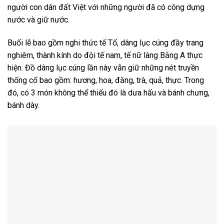
người con dân đất Việt với những người đã có công dựng
nước và giữ nước.
Buổi lễ bao gồm nghi thức tế Tổ, dâng lục cúng đầy trang
nghiêm, thành kính do đội tế nam, tế nữ làng Bằng A thực
hiện. Đồ dâng lục cúng lần này vẫn giữ những nét truyền
thống cổ bao gồm: hương, hoa, đăng, trà, quả, thực. Trong
đó, có 3 món không thể thiếu đó là dưa hấu và bánh chưng,
bánh dày.