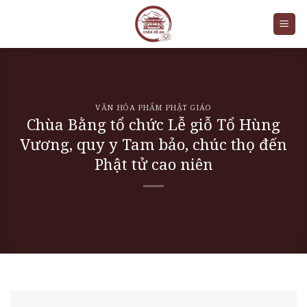
Skip
to
content
VĂN HÓA PHẨM PHẬT GIÁO
Chùa Bằng tổ chức Lễ giỗ Tổ Hùng
Vương, quy y Tam bảo, chúc thọ đến
Phật tử cao niên