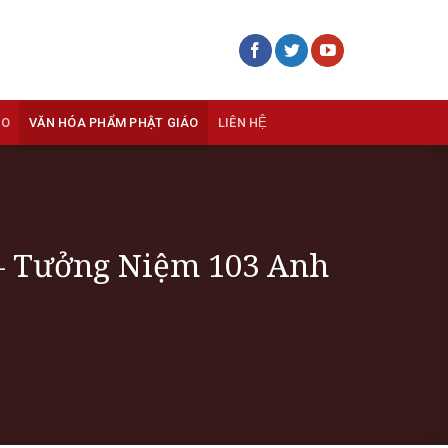
ÁO
VĂN HÓA PHẨM PHẬT GIÁO
LIÊN HỆ
 – Tưởng Niệm 103 Anh