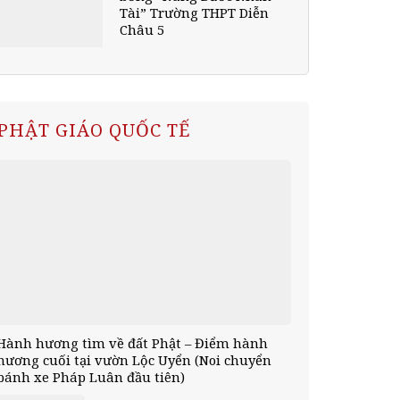
Tài” Trường THPT Diễn
Châu 5
PHẬT GIÁO QUỐC TẾ
Hành hương tìm về đất Phật – Điểm hành
hương cuối tại vườn Lộc Uyển (Noi chuyển
bánh xe Pháp Luân đầu tiên)