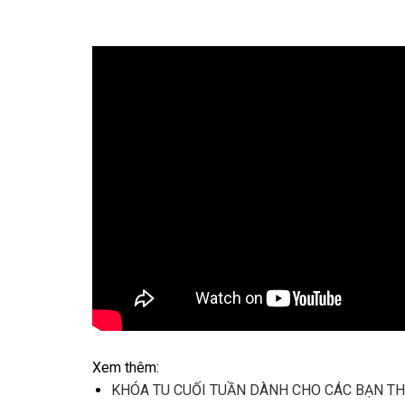
Xem thêm:
KHÓA TU CUỐI TUẦN DÀNH CHO CÁC BẠN TH