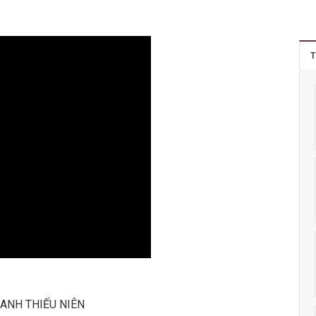
T
ANH THIẾU NIÊN