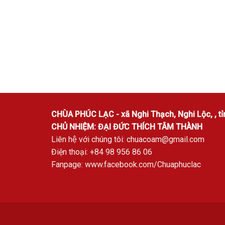
CHÙA PHÚC LẠC - xã Nghi Thạch, Nghi Lộc, , tỉ
CHỦ NHIỆM: ĐẠI ĐỨC THÍCH TÂM THÀNH
Liên hệ với chúng tôi:
chuacoam@gmail.com
Điện thoại: +84 98 956 86 06
Fanpage:
www.facebook.com/Chuaphuclac