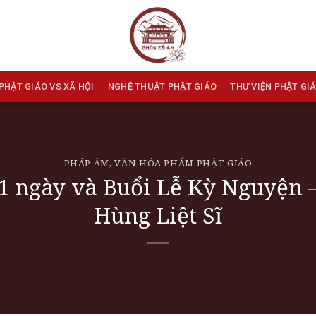
PHẬT GIÁO VS XÃ HỘI
NGHỆ THUẬT PHẬT GIÁO
THƯ VIỆN PHẬT GI
PHÁP ÂM
,
VĂN HÓA PHẨM PHẬT GIÁO
1 ngày và Buổi Lễ Kỳ Nguyện
Hùng Liệt Sĩ