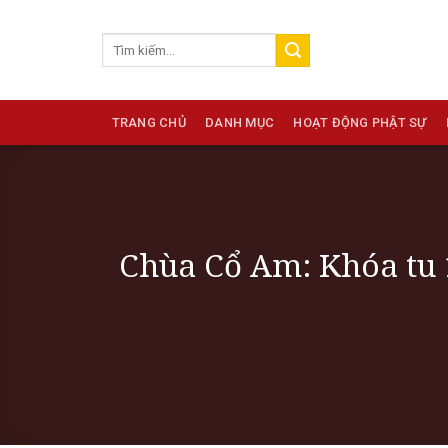
Skip
to
content
TRANG CHỦ
DANH MỤC
HOẠT ĐỘNG PHẬT SỰ
Chùa Cổ Am: Khóa tu 