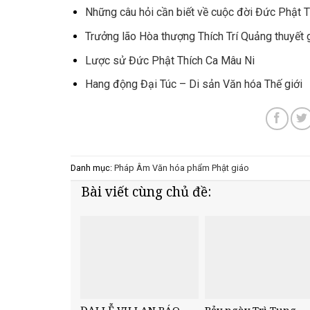
Những câu hỏi cần biết về cuộc đời Đức Phật T
Trưởng lão Hòa thượng Thích Trí Quảng thuyết 
Lược sử Đức Phật Thích Ca Mâu Ni
Hang động Đại Túc – Di sản Văn hóa Thế giới
Danh mục:
Pháp Âm
Văn hóa phẩm Phật giáo
Bài viết cùng chủ đề:
ĐẠI LỄ VU LAN BÁO
Bảy ngày Trì Tụng