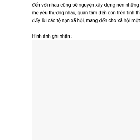
đến với nhau cũng sẽ nguyện xây dựng nên những g
mẹ yêu thương nhau, quan tâm đến con trên tinh thầ
đẩy lùi các tệ nạn xã hội, mang đến cho xã hội một
Hình ảnh ghi nhận :