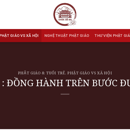
PHẬT GIÁO VS XÃ HỘI
NGHỆ THUẬT PHẬT GIÁO
THƯ VIỆN PHẬT GI
PHẬT GIÁO & TUỔI TRẺ
,
PHẬT GIÁO VS XÃ HỘI
 : ĐỒNG HÀNH TRÊN BƯỚC 