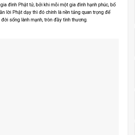
ia đình Phật tử, bởi khi mỗi một gia đình hạnh phúc, bố
n lời Phật dạy thì đó chính là nền tảng quan trọng để
 đời sống lành mạnh, tròn đầy tình thương.