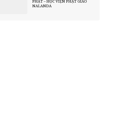
PHẬT – HỌC VIỆN PHẬT GIÁO
NALANDA