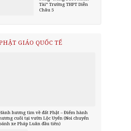
Tài” Trường THPT Diễn
Châu 5
PHẬT GIÁO QUỐC TẾ
Hành hương tìm về đất Phật – Điểm hành
hương cuối tại vườn Lộc Uyển (Noi chuyển
bánh xe Pháp Luân đầu tiên)