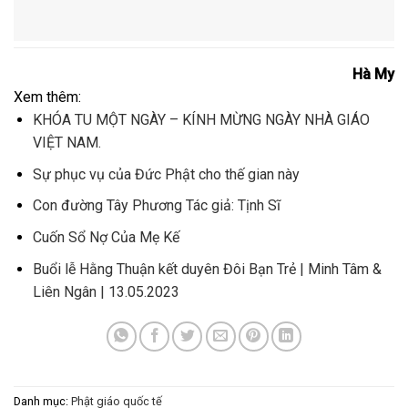
Hà My
Xem thêm:
KHÓA TU MỘT NGÀY – KÍNH MỪNG NGÀY NHÀ GIÁO
VIỆT NAM.
Sự phục vụ của Đức Phật cho thế gian này
Con đường Tây Phương Tác giả: Tịnh Sĩ
Cuốn Sổ Nợ Của Mẹ Kế
Buổi lễ Hằng Thuận kết duyên Đôi Bạn Trẻ | Minh Tâm &
Liên Ngân | 13.05.2023
Danh mục:
Phật giáo quốc tế