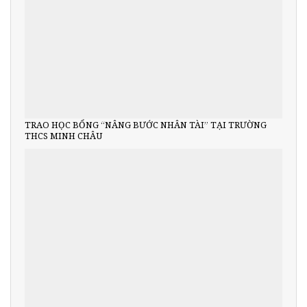
TRAO HỌC BỔNG “NÂNG BƯỚC NHÂN TÀI” TẠI TRƯỜNG
THCS MINH CHÂU