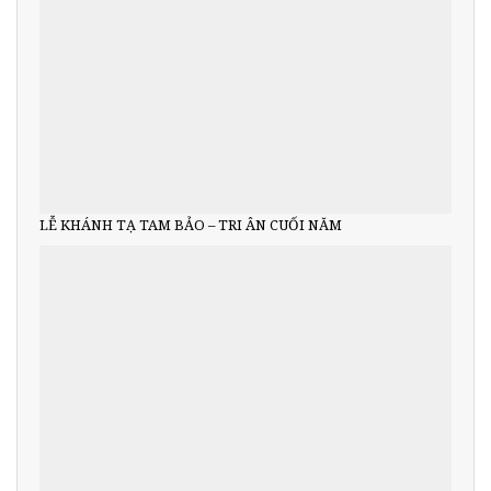
LỄ KHÁNH TẠ TAM BẢO – TRI ÂN CUỐI NĂM