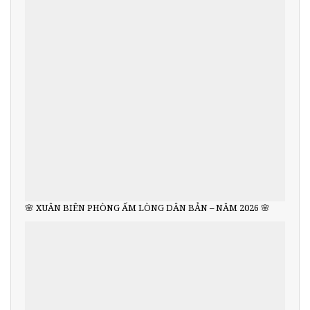
🌸 XUÂN BIÊN PHÒNG ẤM LÒNG DÂN BẢN – NĂM 2026 🌸