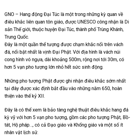
GNO – Hang động Đại Túc là một trong những kỳ quan về
điêu khắc liên quan tôn giáo, được UNESCO công nhận là Di
sản Thế giới, thuộc huyện Đại Túc, thành phố Trùng Khánh,
Trung Quốc.
Đây là một quần thể tượng được chạm khắc nổi trên vách
đá, nổi bật nhất là vịnh Đại Phật. Với địa hình là vách núi
cong hình vó ngựa, dài khoảng 500m, rộng nơi tới 30m, có
hơn 5 vạn pho tượng lớn nhỏ hết sức sinh động.
Những pho tượng Phật được ghi nhận điêu khắc sớm nhất
tại đây được xác định bắt đầu vào những năm 650, hoàn
thiện vào thế kỷ XII.
Đây là có thể xem là bảo tàng nghệ thuật điêu khắc hang đá
kỳ vỹ với hơn 5 vạn pho tượng, gồm các pho tượng Phật, Bồ-
tát, Hộ pháp…, có cả Đạo giáo và Khổng giáo và một số ít
nhân vật lịch sử.