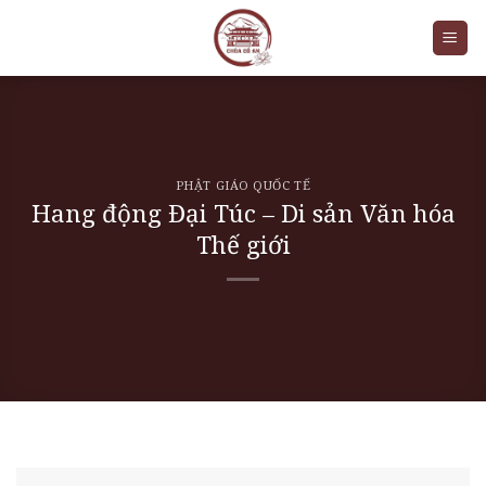
Skip
to
content
PHẬT GIÁO QUỐC TẾ
Hang động Đại Túc – Di sản Văn hóa
Thế giới