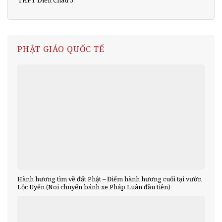
PHẬT GIÁO QUỐC TẾ
Hành hương tìm về đất Phật – Điểm hành hương cuối tại vườn
Lộc Uyển (Noi chuyển bánh xe Pháp Luân đầu tiên)