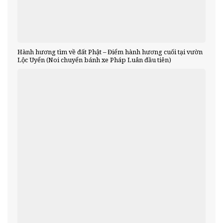
Hành hương tìm về đất Phật – Điểm hành hương cuối tại vườn
Lộc Uyển (Noi chuyển bánh xe Pháp Luân đầu tiên)