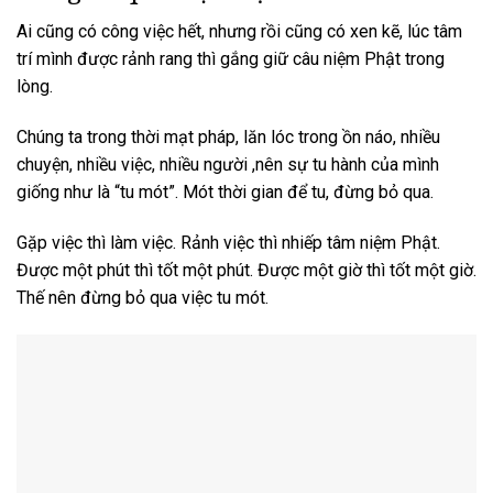
Ai cũng có công việc hết, nhưng rồi cũng có xen kẽ, lúc tâm
trí mình được rảnh rang thì gắng giữ câu niệm Phật trong
lòng.
Chúng ta trong thời mạt pháp, lăn lóc trong ồn náo, nhiều
chuyện, nhiều việc, nhiều người ,nên sự tu hành của mình
giống như là “tu mót”. Mót thời gian để tu, đừng bỏ qua.
Gặp việc thì làm việc. Rảnh việc thì nhiếp tâm niệm Phật.
Được một phút thì tốt một phút. Được một giờ thì tốt một giờ.
Thế nên đừng bỏ qua việc tu mót.