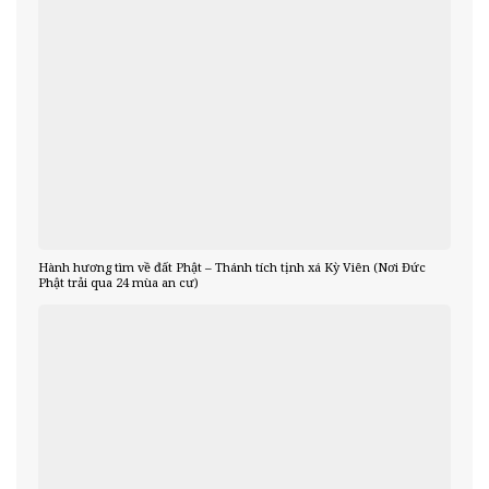
Hành hương tìm về đất Phật – Thánh tích tịnh xá Kỳ Viên (Nơi Đức
Phật trải qua 24 mùa an cư)