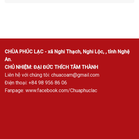
CHÙA PHÚC LẠC - xã Nghi Thạch, Nghi Lộc, , tỉnh Nghệ
An.
CHỦ NHIỆM: ĐẠI ĐỨC THÍCH TÂM THÀNH
Liên hệ với chúng tôi:
chuacoam@gmail.com
Điện thoại: +84 98 956 86 06
Fanpage:
www.facebook.com/Chuaphuclac