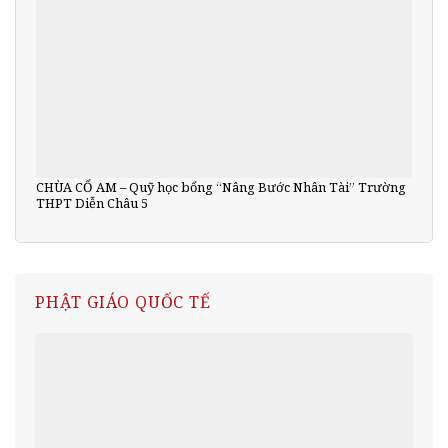
CHÙA CỔ AM – Quỹ học bổng “Nâng Bước Nhân Tài” Trường
THPT Diễn Châu 5
PHẬT GIÁO QUỐC TẾ