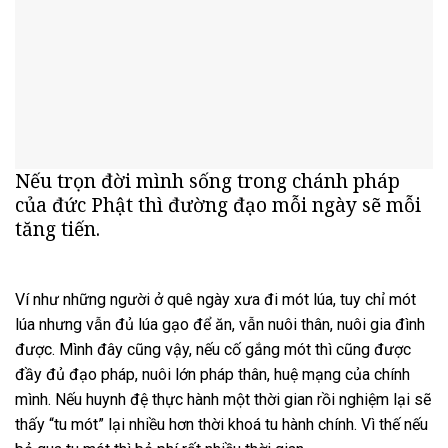
Nếu trọn đời mình sống trong chánh pháp
của đức Phật thì đường đạo mỗi ngày sẽ mỗi
tăng tiến.
Ví như những người ở quê ngày xưa đi mót lúa, tuy chỉ mót
lúa nhưng vẫn đủ lúa gạo để ăn, vẫn nuôi thân, nuôi gia đình
được. Mình đây cũng vậy, nếu cố gắng mót thì cũng được
đầy đủ đạo pháp, nuôi lớn pháp thân, huệ mạng của chính
mình. Nếu huynh đệ thực hành một thời gian rồi nghiệm lại sẽ
thấy “tu mót” lại nhiều hơn thời khoá tu hành chính. Vì thế nếu