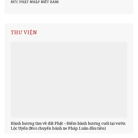
ĐỨC PHẬT NHẬP NIẾT BÀN)
THƯ VIỆN
Hành hương tìm về đất Phật – Điểm hành hương cuối tại vườn
Lộc Uyển (Noi chuyển bánh xe Pháp Luân đầu tiên)