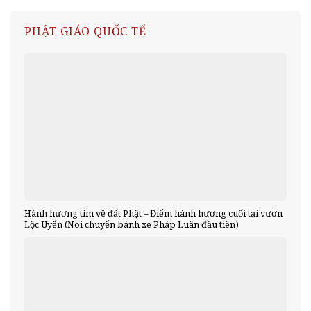
PHẬT GIÁO QUỐC TẾ
Hành hương tìm về đất Phật – Điểm hành hương cuối tại vườn
Lộc Uyển (Noi chuyển bánh xe Pháp Luân đầu tiên)