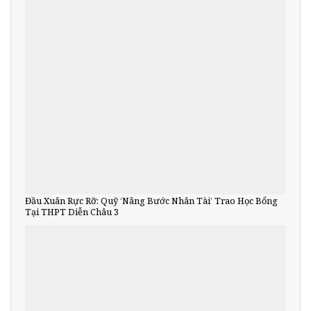
Đầu Xuân Rực Rỡ: Quỹ ‘Nâng Bước Nhân Tài’ Trao Học Bổng
Tại THPT Diễn Châu 3