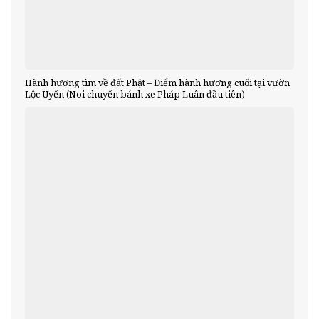
Hành hương tìm về đất Phật – Điểm hành hương cuối tại vườn
Lộc Uyển (Noi chuyển bánh xe Pháp Luân đầu tiên)