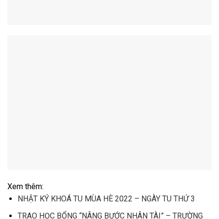
Xem thêm:
NHẬT KÝ KHOÁ TU MÙA HÈ 2022 – NGÀY TU THỨ 3
TRAO HỌC BỔNG “NÂNG BƯỚC NHÂN TÀI” – TRƯỜNG