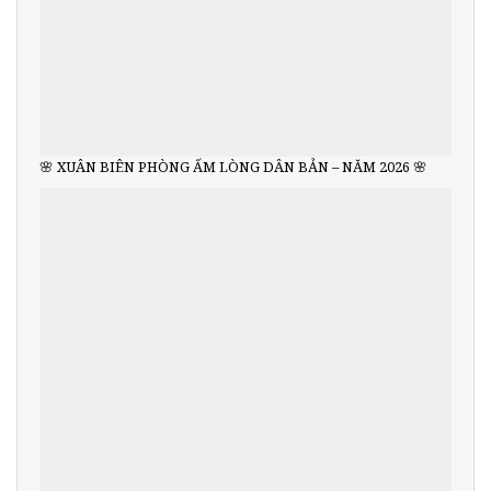
🌸 XUÂN BIÊN PHÒNG ẤM LÒNG DÂN BẢN – NĂM 2026 🌸