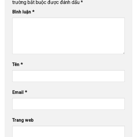
trường bắt buộc được đánh dấu
*
Bình luận
*
Tên
*
Email
*
Trang web