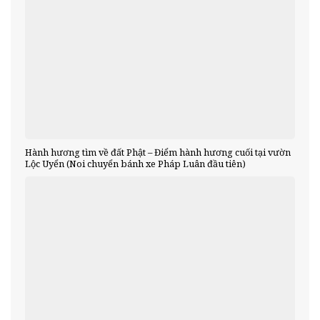
Hành hương tìm về đất Phật – Điểm hành hương cuối tại vườn
Lộc Uyển (Noi chuyển bánh xe Pháp Luân đầu tiên)