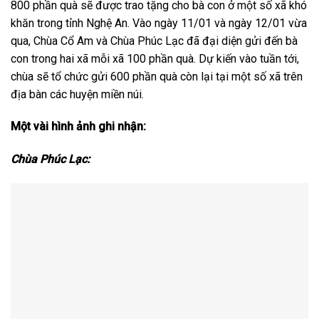
800 phần quà sẽ được trao tặng cho bà con ở một số xã khó
khăn trong tỉnh Nghệ An. Vào ngày 11/01 và ngày 12/01 vừa
qua, Chùa Cổ Am và Chùa Phúc Lạc đã đại diện gửi đến bà
con trong hai xã mỗi xã 100 phần quà. Dự kiến vào tuần tới,
chùa sẽ tổ chức gửi 600 phần quà còn lại tại một số xã trên
địa bàn các huyện miền núi.
Một vài hình ảnh ghi nhận:
Chùa Phúc Lạc: