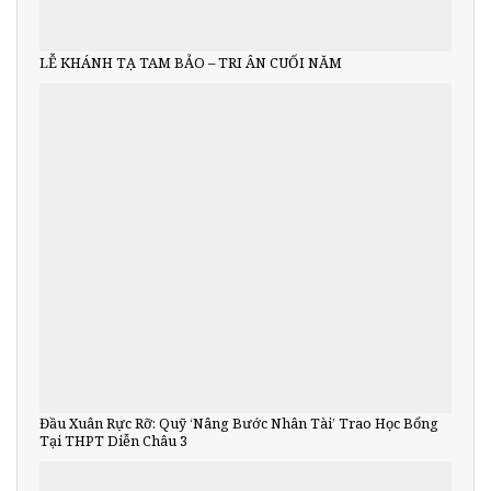
LỄ KHÁNH TẠ TAM BẢO – TRI ÂN CUỐI NĂM
Đầu Xuân Rực Rỡ: Quỹ ‘Nâng Bước Nhân Tài’ Trao Học Bổng
Tại THPT Diễn Châu 3