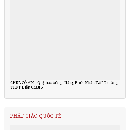
CHÙA CỔ AM – Quỹ học bổng “Nâng Bước Nhân Tài” Trường
THPT Diễn Châu 5
PHẬT GIÁO QUỐC TẾ