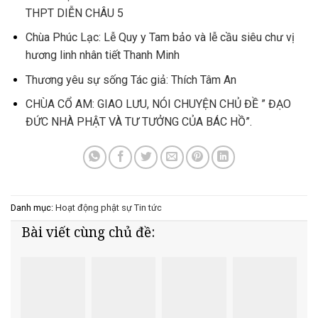
THPT DIỄN CHÂU 5
Chùa Phúc Lạc: Lễ Quy y Tam bảo và lễ cầu siêu chư vị
hương linh nhân tiết Thanh Minh
Thương yêu sự sống Tác giả: Thích Tâm An
CHÙA CỔ AM: GIAO LƯU, NÓI CHUYỆN CHỦ ĐỀ ” ĐẠO
ĐỨC NHÀ PHẬT VÀ TƯ TƯỞNG CỦA BÁC HỒ”.
Danh mục:
Hoạt động phật sự
Tin tức
Bài viết cùng chủ đề: