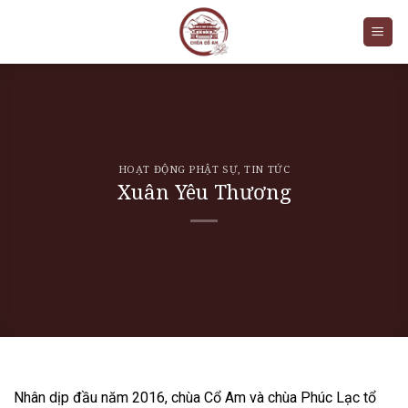
Skip
to
content
HOẠT ĐỘNG PHẬT SỰ
,
TIN TỨC
Xuân Yêu Thương
Nhân dịp đầu năm 2016, chùa Cổ Am và chùa Phúc Lạc tổ