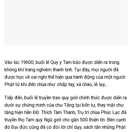
Vào lúc 19h00, buổi lễ Quy y Tam bảo được diễn ra trong
không khí trang nghiêm thanh tịnh. Tại đây, mọi người đã
được học về oai nghi thể hiện qua hành động của một người
Phật tử khi đến chùa như: chấp tay, xá chào, lễ lạy,…
Tiếp đến, buổi lễ truyền trao quy giới chính thức được diễn ra
dưới sự chứng minh của chư Tăng tại bổn tự, thay mặt chư
tăng hiện tiền ĐĐ. Thích Tâm Thành, Trụ trì chùa Phúc Lạc đã
truyền thọ Tam quy Ngũ giới cho gần 500 thiện tín. Bên cạnh
đó Đại đức cũng đã có đôi lời chỉ dạy, sách tấn những Phật