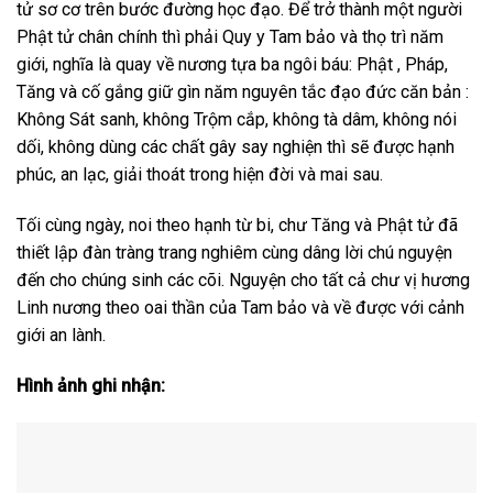
tử sơ cơ trên bước đường học đạo. Để trở thành một người
Phật tử chân chính thì phải Quy y Tam bảo và thọ trì năm
giới, nghĩa là quay về nương tựa ba ngôi báu: Phật , Pháp,
Tăng và cố gắng giữ gìn năm nguyên tắc đạo đức căn bản :
Không Sát sanh, không Trộm cắp, không tà dâm, không nói
dối, không dùng các chất gây say nghiện thì sẽ được hạnh
phúc, an lạc, giải thoát trong hiện đời và mai sau.
Tối cùng ngày, noi theo hạnh từ bi, chư Tăng và Phật tử đã
thiết lập
đàn tràng trang nghiêm cùng dâng lời chú nguyện
đến cho chúng sinh các cõi. Nguyện cho tất cả chư vị hương
Linh nương theo oai thần của Tam bảo và về được với cảnh
giới an lành.
Hình ảnh ghi nhận: