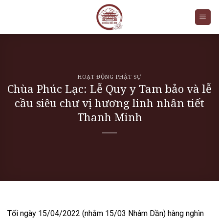
Skip
to
content
HOẠT ĐỘNG PHẬT SỰ
Chùa Phúc Lạc: Lễ Quy y Tam bảo và lễ
cầu siêu chư vị hương linh nhân tiết
Thanh Minh
Tối ngày 15/04/2022 (nhằm 15/03 Nhâm Dần) hàng nghìn