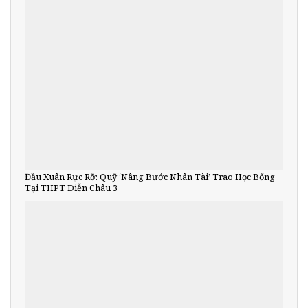
Đầu Xuân Rực Rỡ: Quỹ ‘Nâng Bước Nhân Tài’ Trao Học Bổng
Tại THPT Diễn Châu 3