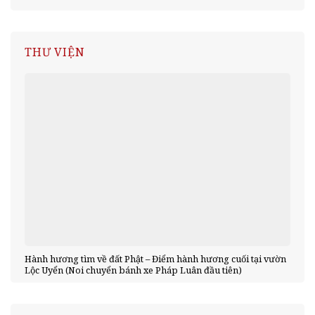
THƯ VIỆN
Hành hương tìm về đất Phật – Điểm hành hương cuối tại vườn
Lộc Uyển (Noi chuyển bánh xe Pháp Luân đầu tiên)