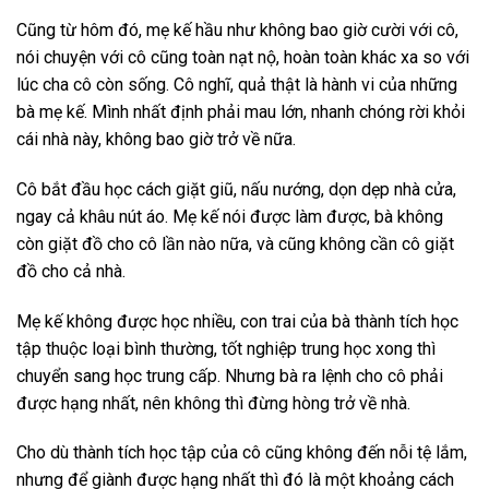
Cũng từ hôm đó, mẹ kế hầu như không bao giờ cười với cô,
nói chuyện với cô cũng toàn nạt nộ, hoàn toàn khác xa so với
lúc cha cô còn sống. Cô nghĩ, quả thật là hành vi của những
bà mẹ kế. Mình nhất định phải mau lớn, nhanh chóng rời khỏi
cái nhà này, không bao giờ trở về nữa.
Cô bắt đầu học cách giặt giũ, nấu nướng, dọn dẹp nhà cửa,
ngay cả khâu nút áo. Mẹ kế nói được làm được, bà không
còn giặt đồ cho cô lần nào nữa, và cũng không cần cô giặt
đồ cho cả nhà.
Mẹ kế không được học nhiều, con trai của bà thành tích học
tập thuộc loại bình thường, tốt nghiệp trung học xong thì
chuyển sang học trung cấp. Nhưng bà ra lệnh cho cô phải
được hạng nhất, nên không thì đừng hòng trở về nhà.
Cho dù thành tích học tập của cô cũng không đến nỗi tệ lắm,
nhưng để giành được hạng nhất thì đó là một khoảng cách