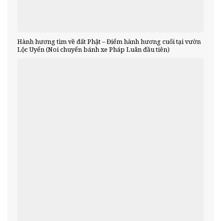
Hành hương tìm về đất Phật – Điểm hành hương cuối tại vườn
Lộc Uyển (Noi chuyển bánh xe Pháp Luân đầu tiên)