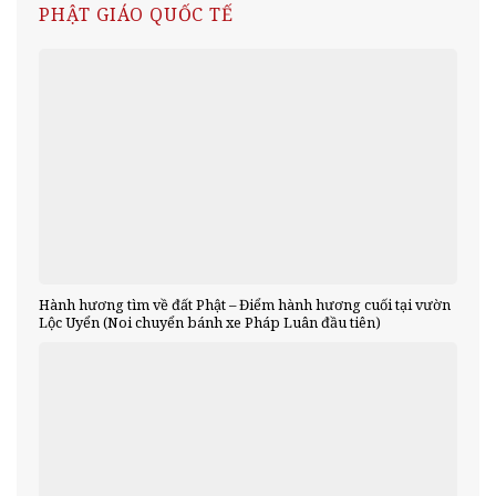
PHẬT GIÁO QUỐC TẾ
Hành hương tìm về đất Phật – Điểm hành hương cuối tại vườn
Lộc Uyển (Noi chuyển bánh xe Pháp Luân đầu tiên)