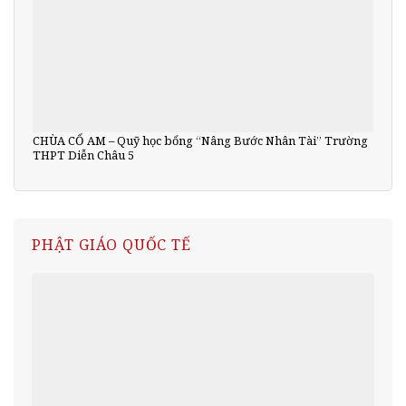
CHÙA CỔ AM – Quỹ học bổng “Nâng Bước Nhân Tài” Trường
THPT Diễn Châu 5
PHẬT GIÁO QUỐC TẾ