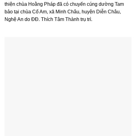
thiện chùa Hoằng Pháp đã có chuyến cúng dường Tam
bảo tại chùa Cổ Am, xã Minh Châu, huyện Diễn Châu,
Nghệ An do ĐĐ. Thích Tâm Thành trụ trì.