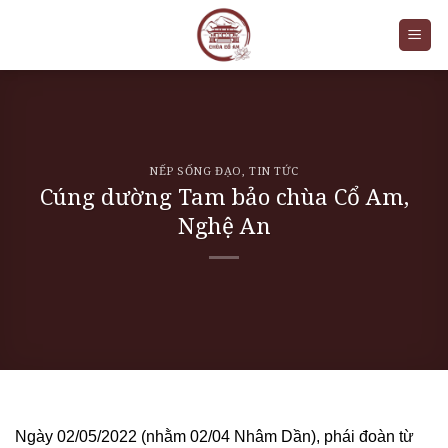
Skip
to
content
NẾP SỐNG ĐẠO
,
TIN TỨC
Cúng dường Tam bảo chùa Cổ Am,
Nghệ An
Ngày 02/05/2022 (nhằm 02/04 Nhâm Dần), phái đoàn từ