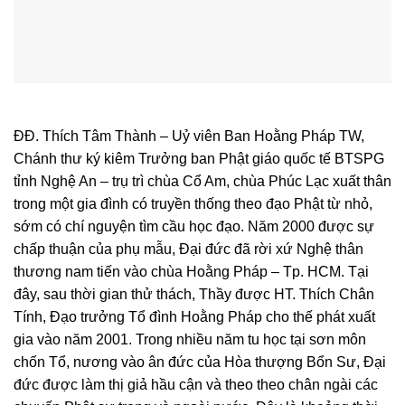
ĐĐ. Thích Tâm Thành – Uỷ viên Ban Hoằng Pháp TW,
Chánh thư ký kiêm Trưởng ban Phật giáo quốc tế BTSPG
tỉnh Nghệ An – trụ trì chùa Cổ Am, chùa Phúc Lạc xuất thân
trong một gia đình có truyền thống theo đạo Phật từ nhỏ,
sớm có chí nguyện tìm cầu học đạo. Năm 2000 được sự
chấp thuận của phụ mẫu, Đại đức đã rời xứ Nghệ thân
thương nam tiến vào chùa Hoằng Pháp – Tp. HCM. Tại
đây, sau thời gian thử thách, Thầy được HT. Thích Chân
Tính, Đạo trưởng Tổ đình Hoằng Pháp cho thế phát xuất
gia vào năm 2001. Trong nhiều năm tu học tại sơn môn
chốn Tổ, nương vào ân đức của Hòa thượng Bổn Sư, Đại
đức được làm thị giả hầu cận và theo theo chân ngài các