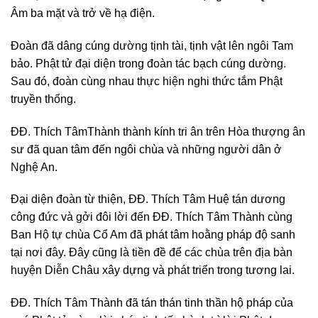
Âm ba mặt và trở về hạ điện.
Đoàn đã dâng cúng dường tịnh tài, tịnh vật lên ngôi Tam
bảo. Phật tử đại diện trong đoàn tác bạch cúng dường.
Sau đó, đoàn cùng nhau thực hiện nghi thức tắm Phật
truyền thống.
ĐĐ. Thích TâmThành thành kính tri ân trên Hòa thượng ân
sư đã quan tâm đến ngôi chùa và những người dân ở
Nghệ An.
Đại diện đoàn từ thiện, ĐĐ. Thích Tâm Huệ tán dương
công đức và gởi đôi lời đến ĐĐ. Thích Tâm Thành cùng
Ban Hộ tự chùa Cổ Am đã phát tâm hoằng pháp độ sanh
tại nơi đây. Đây cũng là tiền đề để các chùa trên địa bàn
huyện Diễn Châu xây dựng và phát triển trong tương lai.
ĐĐ. Thích Tâm Thành đã tán thán tinh thần hộ pháp của