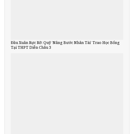
Đầu Xuân Rực Rỡ: Quỹ ‘Nâng Bước Nhân Tài’ Trao Học Bổng
Tại THPT Diễn Châu 3