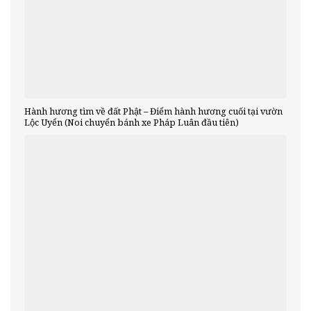
Hành hương tìm về đất Phật – Điểm hành hương cuối tại vườn
Lộc Uyển (Noi chuyển bánh xe Pháp Luân đầu tiên)