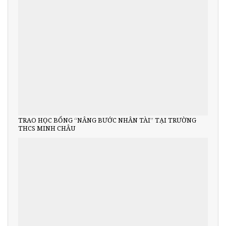
TRAO HỌC BỔNG “NÂNG BƯỚC NHÂN TÀI” TẠI TRƯỜNG
THCS MINH CHÂU