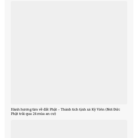
Hành hương tìm về đất Phật – Thánh tích tịnh xá Kỳ Viên (Nơi Đức
Phật trải qua 24 mùa an cư)