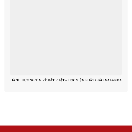
HÀNH HƯƠNG TÌM VỀ ĐẤT PHẬT – HỌC VIỆN PHẬT GIÁO NALANDA