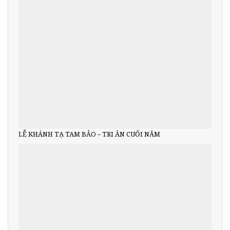
LỄ KHÁNH TẠ TAM BẢO – TRI ÂN CUỐI NĂM