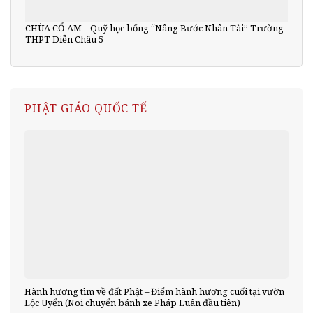
CHÙA CỔ AM – Quỹ học bổng “Nâng Bước Nhân Tài” Trường
THPT Diễn Châu 5
PHẬT GIÁO QUỐC TẾ
Hành hương tìm về đất Phật – Điểm hành hương cuối tại vườn
Lộc Uyển (Noi chuyển bánh xe Pháp Luân đầu tiên)