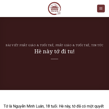
Skip
to
content
BÀI VIẾT PHẬT GIÁO & TUỔI TRẺ
,
PHẬT GIÁO & TUỔI TRẺ
,
TIN TỨC
Hè này tớ đi tu!
Tớ là Nguyễn Minh Luân, 18 tuổi. Hè này, tớ đã có một quyết