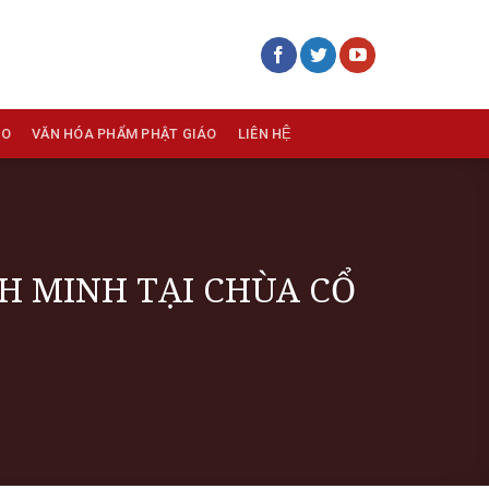
ÁO
VĂN HÓA PHẨM PHẬT GIÁO
LIÊN HỆ
NH MINH TẠI CHÙA CỔ