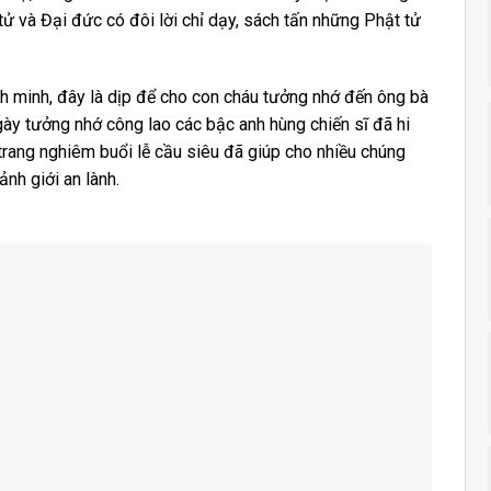
 tử và Đại đức có đôi lời chỉ dạy, sách tấn những Phật tử
anh minh, đây là dịp để cho con cháu tưởng nhớ đến ông bà
 Ngày tưởng nhớ công lao các bậc anh hùng chiến sĩ đã hi
 trang nghiêm buổi lễ cầu siêu đã giúp cho nhiều chúng
nh giới an lành.