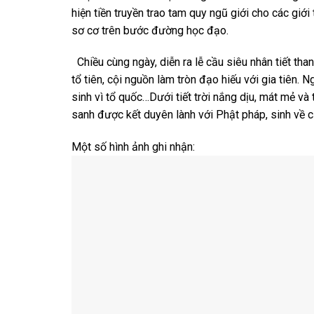
hiện tiền truyền trao tam quy ngũ giới cho các giới
sơ cơ trên bước đường học đạo.
Chiều cùng ngày, diễn ra lễ cầu siêu nhân tiết th
tổ tiên, cội nguồn làm tròn đạo hiếu với gia tiên.
sinh vì tổ quốc…Dưới tiết trời nắng dịu, mát mẻ và
sanh được kết duyên lành với Phật pháp, sinh về cả
Một số hình ảnh ghi nhận: