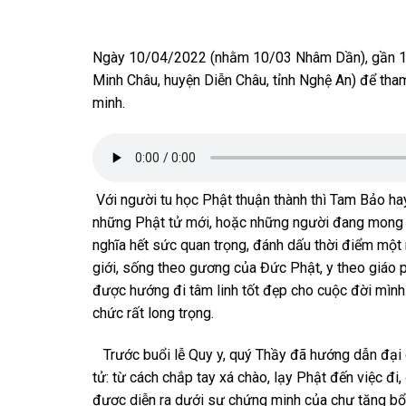
Ngày 10/04/2022 (nhằm 10/03 Nhâm Dần), gần 100
Minh Châu, huyện Diễn Châu, tỉnh Nghệ An) để tham
minh.
Với người tu học Phật thuận thành thì Tam Bảo h
những Phật tử mới, hoặc những người đang mong m
nghĩa hết sức quan trọng, đánh dấu thời điểm một 
giới, sống theo gương của Đức Phật, y theo giáo p
được hướng đi tâm linh tốt đẹp cho cuộc đời mình
chức rất long trọng.
Trước buổi lễ Quy y, quý Thầy đã hướng dẫn đại 
tử: từ cách chắp tay xá chào, lạy Phật đến việc đi,
được diễn ra dưới sự chứng minh của chư tăng bổ