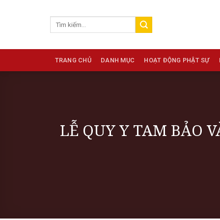
Skip
to
content
TRANG CHỦ
DANH MỤC
HOẠT ĐỘNG PHẬT SỰ
LỄ QUY Y TAM BẢO V