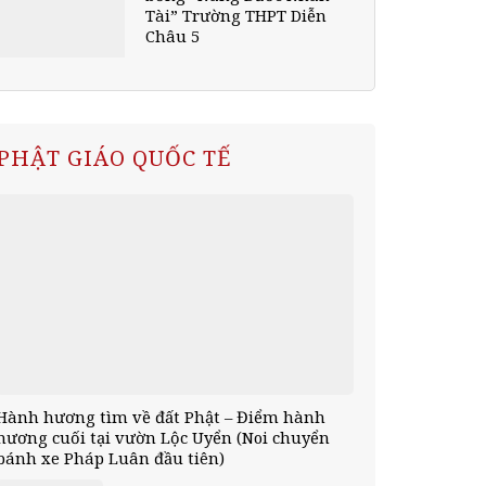
Tài” Trường THPT Diễn
Châu 5
PHẬT GIÁO QUỐC TẾ
Hành hương tìm về đất Phật – Điểm hành
hương cuối tại vườn Lộc Uyển (Noi chuyển
bánh xe Pháp Luân đầu tiên)