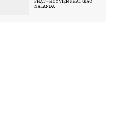
PHẬT – HỌC VIỆN PHẬT GIÁO
NALANDA