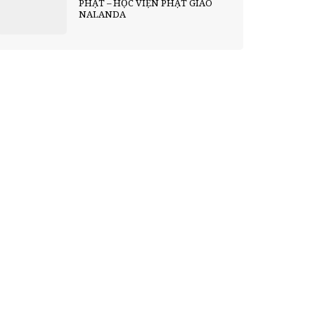
PHẬT – HỌC VIỆN PHẬT GIÁO
NALANDA