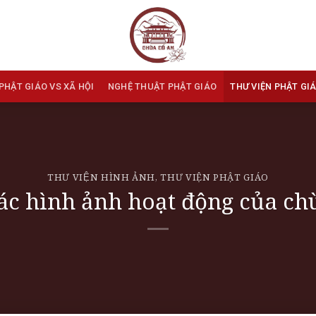
PHẬT GIÁO VS XÃ HỘI
NGHỆ THUẬT PHẬT GIÁO
THƯ VIỆN PHẬT GI
THƯ VIỆN HÌNH ẢNH
,
THƯ VIỆN PHẬT GIÁO
ác hình ảnh hoạt động của ch