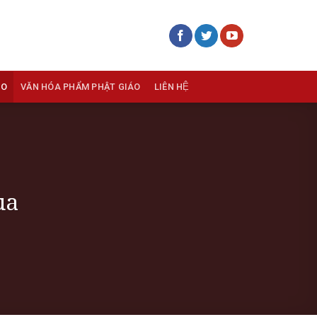
ÁO
VĂN HÓA PHẨM PHẬT GIÁO
LIÊN HỆ
ùa