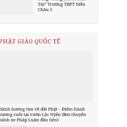
Tài” Trường THPT Diễn
Châu 5
PHẬT GIÁO QUỐC TẾ
Hành hương tìm về đất Phật – Điểm hành
hương cuối tại vườn Lộc Uyển (Noi chuyển
bánh xe Pháp Luân đầu tiên)