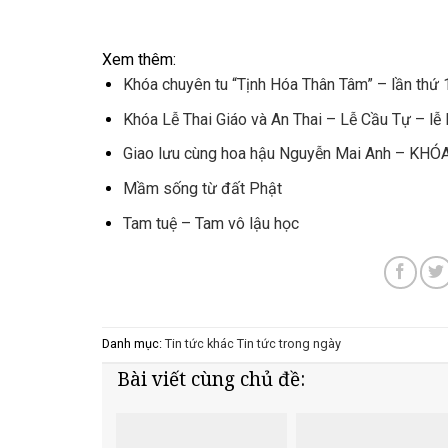
Xem thêm:
Khóa chuyên tu “Tịnh Hóa Thân Tâm” – lần thứ 
Khóa Lễ Thai Giáo và An Thai – Lễ Cầu Tự – l
Giao lưu cùng hoa hậu Nguyễn Mai Anh – KHÓA
Mầm sống từ đất Phật
Tam tuệ – Tam vô lậu học
Danh mục:
Tin tức khác
Tin tức trong ngày
Bài viết cùng chủ đề: