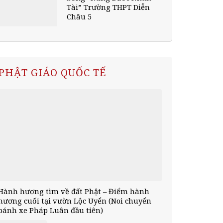
Tài” Trường THPT Diễn
Châu 5
PHẬT GIÁO QUỐC TẾ
Hành hương tìm về đất Phật – Điểm hành
hương cuối tại vườn Lộc Uyển (Noi chuyển
bánh xe Pháp Luân đầu tiên)