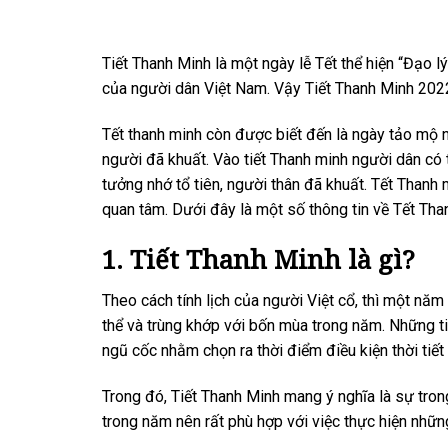
Tiết Thanh Minh là một ngày lễ Tết thể hiện “Đạo l
của người dân Việt Nam. Vậy Tiết Thanh Minh 2022 
Tết thanh minh còn được biết đến là ngày tảo mộ 
người đã khuất. Vào tiết Thanh minh người dân có 
tưởng nhớ tổ tiên, người thân đã khuất. Tết Thanh 
quan tâm. Dưới đây là một số thông tin về Tết Tha
1. Tiết Thanh Minh là gì?
Theo cách tính lịch của người Việt cổ, thì một năm s
thể và trùng khớp với bốn mùa trong năm. Những ti
ngũ cốc nhằm chọn ra thời điểm điều kiện thời tiết l
Trong đó, Tiết Thanh Minh mang ý nghĩa là sự trong
trong năm nên rất phù hợp với việc thực hiện những