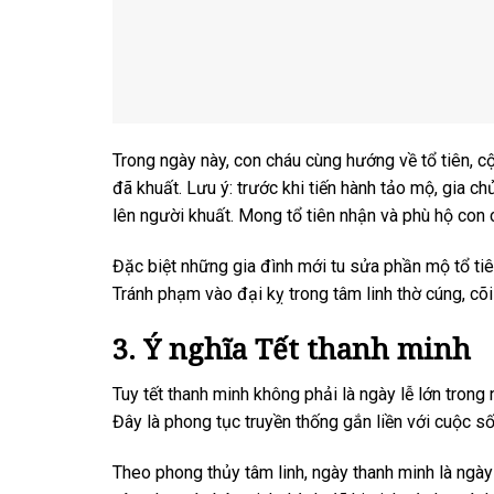
Trong ngày này, con cháu cùng hướng về tổ tiên, 
đã khuất. Lưu ý: trước khi tiến hành tảo mộ, gia 
lên người khuất. Mong tổ tiên nhận và phù hộ con c
Đặc biệt những gia đình mới tu sửa phần mộ tổ tiê
Tránh phạm vào đại kỵ trong tâm linh thờ cúng, cõi
3. Ý nghĩa Tết thanh minh
Tuy tết thanh minh không phải là ngày lễ lớn tron
Đây là phong tục truyền thống gắn liền với cuộc 
Theo phong thủy tâm linh, ngày thanh minh là ngày