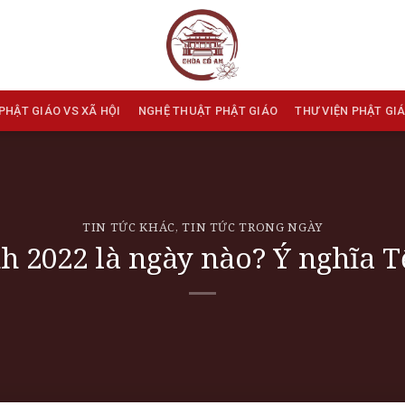
PHẬT GIÁO VS XÃ HỘI
NGHỆ THUẬT PHẬT GIÁO
THƯ VIỆN PHẬT GI
TIN TỨC KHÁC
,
TIN TỨC TRONG NGÀY
h 2022 là ngày nào? Ý nghĩa T