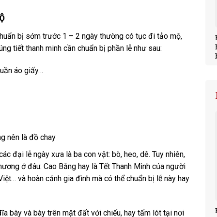
ộ
chuẩn bị sớm trước 1 – 2 ngày thường có tục đi tảo mộ,
ng tiết thanh minh cần chuẩn bị phần lễ như sau:
quần áo giấy…
g nên là đồ chay
ác đại lễ ngày xưa là ba con vật: bò, heo, dê. Tuy nhiên,
phương ở đâu: Cao Bằng hay là Tết Thanh Minh của người
Việt… và hoàn cảnh gia đình mà có thể chuẩn bị lễ này hay
 bày và bày trên mặt đất với chiếu, hay tấm lót tại nơi