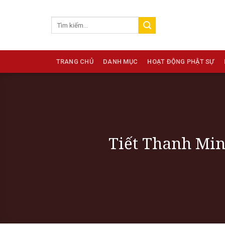
Skip
to
content
TRANG CHỦ
DANH MỤC
HOẠT ĐỘNG PHẬT SỰ
Tiết Thanh Min