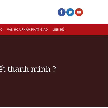
ÁO
VĂN HÓA PHẨM PHẬT GIÁO
LIÊN HỆ
ết thanh minh ?