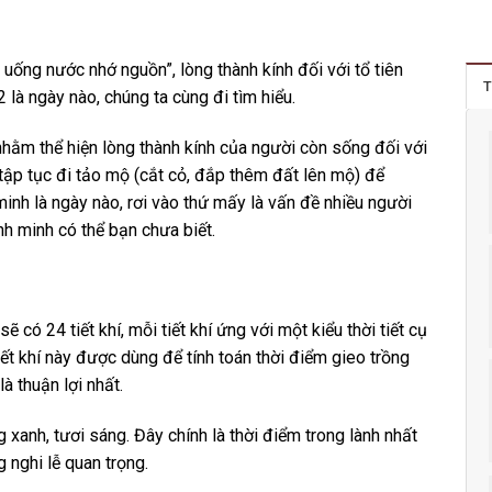
ý uống nước nhớ nguồn”, lòng thành kính đối với tổ tiên
T
là ngày nào, chúng ta cùng đi tìm hiểu.
nhằm thể hiện lòng thành kính của người còn sống đối với
tập tục đi tảo mộ (cắt cỏ, đắp thêm đất lên mộ) để
minh là ngày nào, rơi vào thứ mấy là vấn đề nhiều người
nh minh có thể bạn chưa biết.
ẽ có 24 tiết khí, mỗi tiết khí ứng với một kiểu thời tiết cụ
ết khí này được dùng để tính toán thời điểm gieo trồng
à thuận lợi nhất.
 xanh, tươi sáng. Đây chính là thời điểm trong lành nhất
 nghi lễ quan trọng.