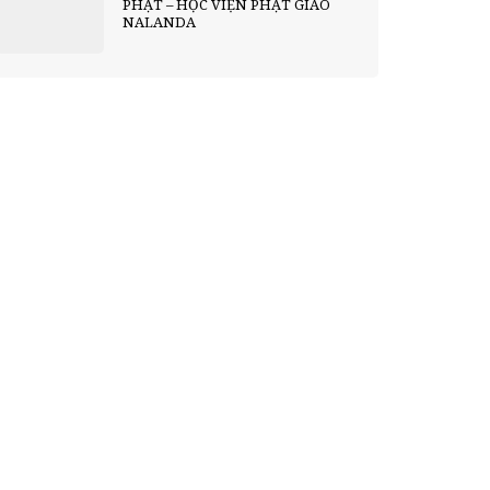
PHẬT – HỌC VIỆN PHẬT GIÁO
NALANDA