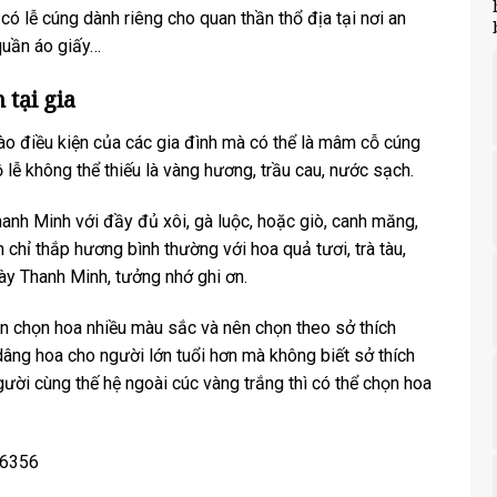
có lễ cúng dành riêng cho quan thần thổ địa tại nơi an
 quần áo giấy…
 tại gia
ào điều kiện của các gia đình mà có thể là mâm cỗ cúng
lễ không thể thiếu là vàng hương, trầu cau, nước sạch.
anh Minh với đầy đủ xôi, gà luộc, hoặc giò, canh măng,
hỉ thắp hương bình thường với hoa quả tươi, trà tàu,
gày Thanh Minh, tưởng nhớ ghi ơn.
ên chọn hoa nhiều màu sắc và nên chọn theo sở thích
âng hoa cho người lớn tuổi hơn mà không biết sở thích
ười cùng thế hệ ngoài cúc vàng trắng thì có thể chọn hoa
06356