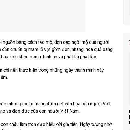
cội nguồn bằng cách tảo mộ, dọn dẹp ngôi mộ của người
chủ cần chuẩn bị mâm lễ vật gồm đèn, nhang, hoa quả dâng
háu luôn khỏe mạnh, bình an và phát tài phát lộc.
n chỉ nên thực hiện trong những ngày thanh minh này.
 âm.
g năm nhưng nó lại mang đậm nét văn hóa của người Việt.
sống và đạo đức của con người Việt Nam.
 con cháu làm tròn đạo hiếu với gia tiên. Ngày tưởng nhớ