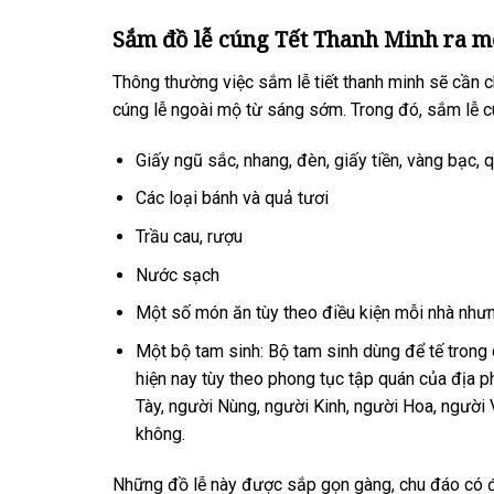
Sắm đồ lễ cúng Tết Thanh Minh ra m
Thông thường việc sắm lễ tiết thanh minh sẽ cần 
cúng lễ ngoài mộ từ sáng sớm. Trong đó, sắm lễ cú
Giấy ngũ sắc, nhang, đèn, giấy tiền, vàng bạc, 
Các loại bánh và quả tươi
Trầu cau, rượu
Nước sạch
Một số món ăn tùy theo điều kiện mỗi nhà nhưn
Một bộ tam sinh: Bộ tam sinh dùng để tế trong c
hiện nay tùy theo phong tục tập quán của địa 
Tày, người Nùng, người Kinh, người Hoa, người 
không.
Những đồ lễ này được sắp gọn gàng, chu đáo có đĩa