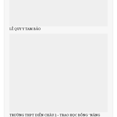
LỄ QUY Y TAM BẢO
TRƯỜNG THPT DIỄN CHÂU 2 – TRAO HỌC BỔNG “NÂNG