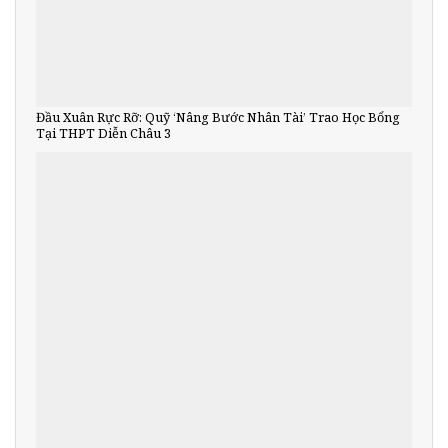
Đầu Xuân Rực Rỡ: Quỹ ‘Nâng Bước Nhân Tài’ Trao Học Bổng
Tại THPT Diễn Châu 3