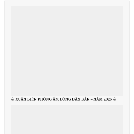
🌸 XUÂN BIÊN PHÒNG ẤM LÒNG DÂN BẢN – NĂM 2026 🌸