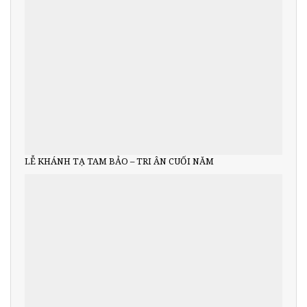
LỄ KHÁNH TẠ TAM BẢO – TRI ÂN CUỐI NĂM