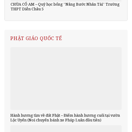
CHÙA CỔ AM – Quỹ học bổng “Nâng Bước Nhân Tài” Trường
THPT Diễn Châu 5
PHẬT GIÁO QUỐC TẾ
Hành hương tìm về đất Phật – Điểm hành hương cuối tại vườn
Lộc Uyển (Noi chuyển bánh xe Pháp Luân đầu tiên)