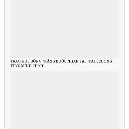
TRAO HỌC BỔNG “NÂNG BƯỚC NHÂN TÀI” TẠI TRƯỜNG
THCS MINH CHÂU