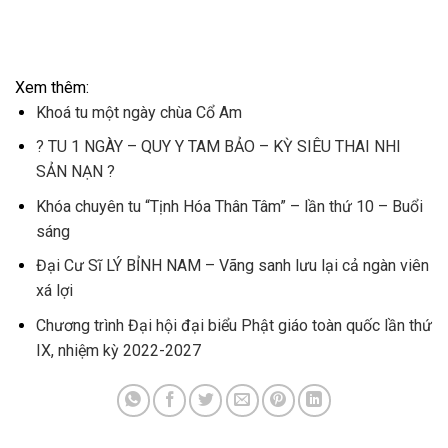
Xem thêm:
Khoá tu một ngày chùa Cổ Am
? TU 1 NGÀY – QUY Y TAM BẢO – KỲ SIÊU THAI NHI
SẢN NẠN ?
Khóa chuyên tu “Tịnh Hóa Thân Tâm” – lần thứ 10 – Buổi
sáng
Đại Cư Sĩ LÝ BỈNH NAM – Vãng sanh lưu lại cả ngàn viên
xá lợi
Chương trình Đại hội đại biểu Phật giáo toàn quốc lần thứ
IX, nhiệm kỳ 2022-2027