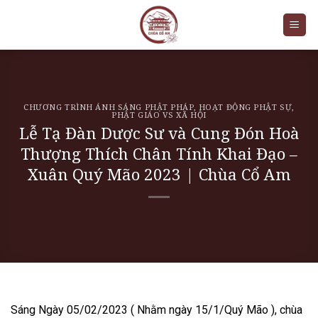
Skip
to
content
CHƯƠNG TRÌNH ÁNH SÁNG PHẬT PHÁP
,
HOẠT ĐỘNG PHẬT SỰ
,
PHẬT GIÁO VS XÃ HỘI
Lễ Tạ Đàn Dược Sư và Cung Đón Hoà
Thượng Thích Chân Tính Khai Đạo –
Xuân Quý Mão 2023 | Chùa Cổ Am
Sáng Ngày 05/02/2023 ( Nhằm ngày 15/1/Quý Mão ), chùa