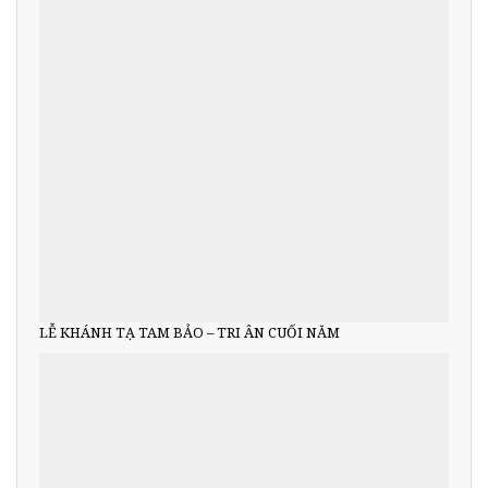
LỄ KHÁNH TẠ TAM BẢO – TRI ÂN CUỐI NĂM