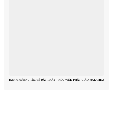
HÀNH HƯƠNG TÌM VỀ ĐẤT PHẬT – HỌC VIỆN PHẬT GIÁO NALANDA