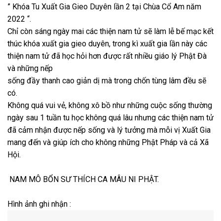
” Khóa Tu Xuất Gia Gieo Duyên lần 2 tại Chùa Cổ Am năm
2022 “.
Chỉ còn sáng ngày mai các thiện nam tử sẽ làm lễ bế mạc kết
thúc khóa xuất gia gieo duyên, trong kì xuất gia lần này các
thiện nam tử đã học hỏi hơn được rất nhiều giáo lý Phật Đà
và những nếp
sống đầy thanh cao giản dị mà trong chốn tùng lâm đều sẽ
có.
Không quá vui vẻ, không xô bồ như những cuộc sống thường
ngày sau 1 tuần tu học không quá lâu nhưng các thiện nam tử
đã cảm nhận được nếp sống và lý tưởng mà mỗi vị Xuất Gia
mang đến và giúp ích cho không những Phật Pháp và cả Xã
Hội.
NAM MÔ BỔN SƯ THÍCH CA MÂU NI PHẬT.
Hình ảnh ghi nhận :