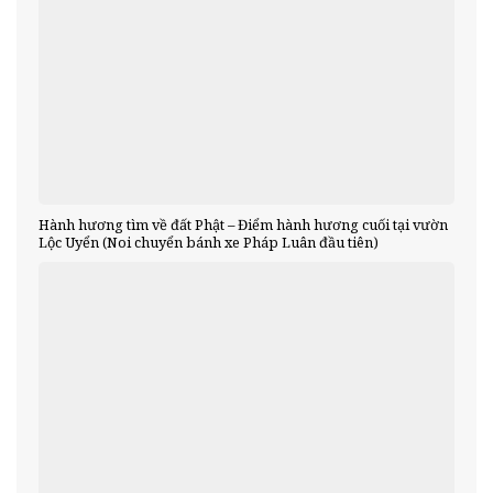
Hành hương tìm về đất Phật – Điểm hành hương cuối tại vườn
Lộc Uyển (Noi chuyển bánh xe Pháp Luân đầu tiên)