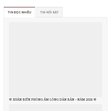
TIN ĐỌC NHIỀU
TIN NỔI BẬT
🌸 XUÂN BIÊN PHÒNG ẤM LÒNG DÂN BẢN – NĂM 2026 🌸