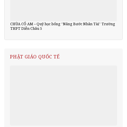
CHÙA CỔ AM – Quỹ học bổng “Nâng Bước Nhân Tài” Trường
THPT Diễn Châu 5
PHẬT GIÁO QUỐC TẾ