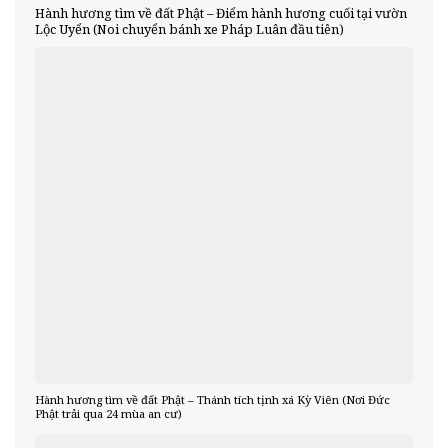
Hành hương tìm về đất Phật – Điểm hành hương cuối tại vườn
Lộc Uyển (Noi chuyển bánh xe Pháp Luân đầu tiên)
Hành hương tìm về đất Phật – Thánh tích tịnh xá Kỳ Viên (Nơi Đức
Phật trải qua 24 mùa an cư)