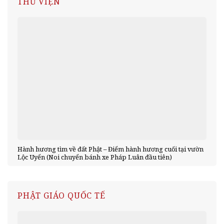
THƯ VIỆN
Hành hương tìm về đất Phật – Điểm hành hương cuối tại vườn
Lộc Uyển (Noi chuyển bánh xe Pháp Luân đầu tiên)
PHẬT GIÁO QUỐC TẾ