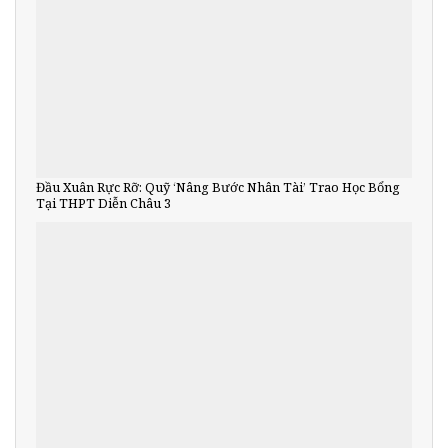
Đầu Xuân Rực Rỡ: Quỹ ‘Nâng Bước Nhân Tài’ Trao Học Bổng
Tại THPT Diễn Châu 3