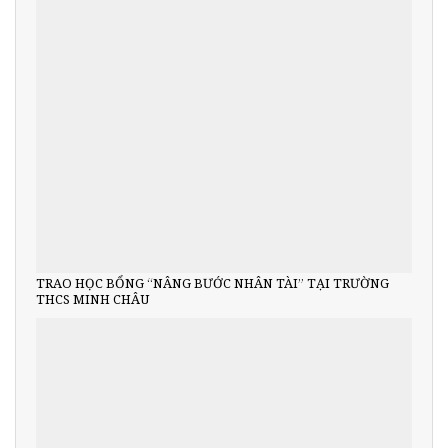
TRAO HỌC BỔNG “NÂNG BƯỚC NHÂN TÀI” TẠI TRƯỜNG
THCS MINH CHÂU