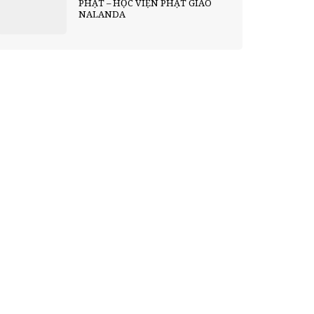
PHẬT – HỌC VIỆN PHẬT GIÁO
NALANDA