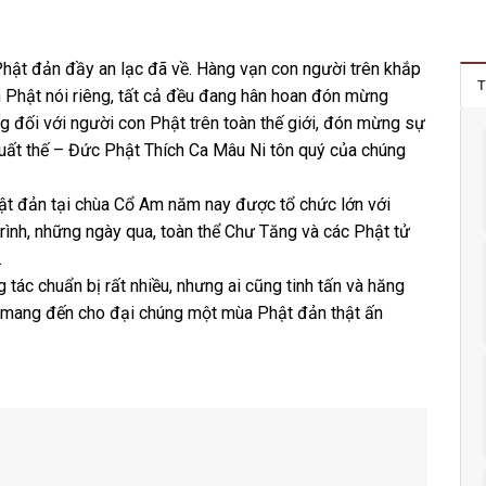
Phật đản đầy an lạc đã về. Hàng vạn con người trên khắp
T
on Phật nói riêng, tất cả đều đang hân hoan đón mừng
ng đối với người con Phật trên toàn thế giới, đón mừng sự
uất thế – Đức Phật Thích Ca Mâu Ni tôn quý của chúng
Phật đản tại chùa Cổ Am năm nay được tổ chức lớn với
rình, những ngày qua, toàn thể Chư Tăng và các Phật tử
.
 tác chuẩn bị rất nhiều, nhưng ai cũng tinh tấn và hăng
 mang đến cho đại chúng một mùa Phật đản thật ấn