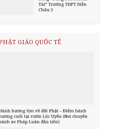
Tài” Trường THPT Diễn
Châu 5
PHẬT GIÁO QUỐC TẾ
Hành hương tìm về đất Phật – Điểm hành
hương cuối tại vườn Lộc Uyển (Noi chuyển
bánh xe Pháp Luân đầu tiên)