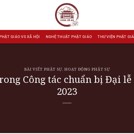
PHẬT GIÁO VS XÃ HỘI
NGHỆ THUẬT PHẬT GIÁO
THƯ VIỆN PHẬT GI
BÀI VIẾT PHẬT SỰ
,
HOẠT ĐỘNG PHẬT SỰ
rong Công tác chuẩn bị Đại l
2023