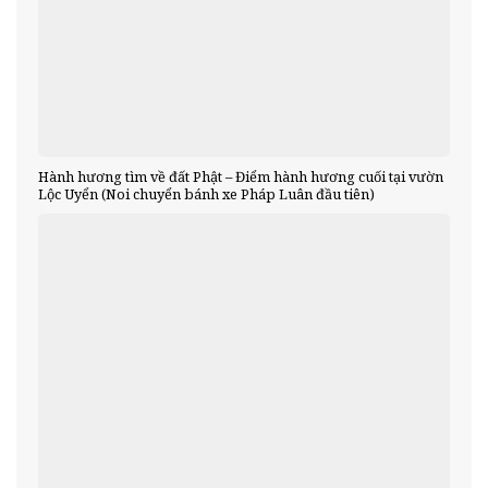
Hành hương tìm về đất Phật – Điểm hành hương cuối tại vườn
Lộc Uyển (Noi chuyển bánh xe Pháp Luân đầu tiên)