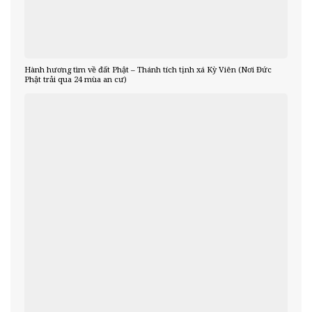
Hành hương tìm về đất Phật – Thánh tích tịnh xá Kỳ Viên (Nơi Đức
Phật trải qua 24 mùa an cư)