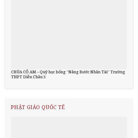
CHÙA CỔ AM – Quỹ học bổng “Nâng Bước Nhân Tài” Trường
THPT Diễn Châu 5
PHẬT GIÁO QUỐC TẾ