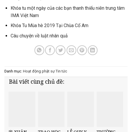
Khóa tu một ngày của các bạn thanh thiếu niên trung tâm
IMA Việt Nam
Khóa Tu Mùa hè 2019 Tại Chùa Cổ Am
Câu chuyện về luật nhân quả
Danh mục:
Hoạt động phật sự
Tin tức
Bài viết cùng chủ đề:
🌸 XUÂN
TRAO HỌC
LỄ QUY Y
TRƯỜNG