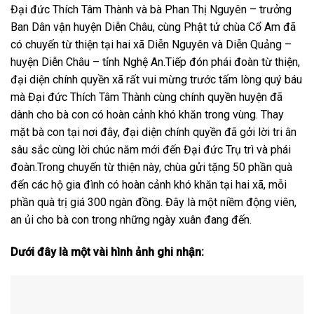
Đại đức Thích Tâm Thành và bà Phan Thị Nguyên – trưởng
Ban Dân vận huyện Diễn Châu, cùng Phật tử chùa Cổ Am đã
có chuyến từ thiện tại hai xã Diễn Nguyên và Diễn Quảng –
huyện Diễn Châu – tỉnh Nghệ An.Tiếp đón phái đoàn từ thiện,
đại diện chính quyền xã rất vui mừng trước tấm lòng quý báu
mà Đại đức Thích Tâm Thành cùng chính quyền huyện đã
dành cho bà con có hoàn cảnh khó khăn trong vùng. Thay
mặt bà con tại nơi đây, đại diện chính quyền đã gởi lời tri ân
sâu sắc cùng lời chúc năm mới đến Đại đức Trụ trì và phái
đoàn.Trong chuyến từ thiện này, chùa gửi tặng 50 phần quà
đến các hộ gia đình có hoàn cảnh khó khăn tại hai xã, mỗi
phần quà trị giá 300 ngàn đồng. Đây là một niềm động viên,
an ủi cho bà con trong những ngày xuân đang đến.
Dưới đây là một vài hình ảnh ghi nhận: