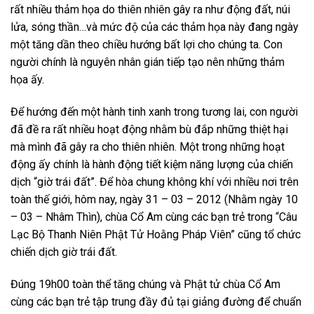
rất nhiều thảm họa do thiên nhiên gây ra như động đất, núi
lửa, sóng thần…và mức độ của các thảm họa này đang ngày
một tăng dần theo chiều hướng bất lợi cho chúng ta. Con
người chính là nguyên nhân gián tiếp tạo nên những thảm
họa ấy.
Để hướng đến một hành tinh xanh trong tương lai, con người
đã đề ra rất nhiều hoạt động nhằm bù đắp những thiệt hại
mà mình đã gây ra cho thiên nhiên. Một trong những hoạt
động ấy chính là hành động tiết kiệm năng lượng của chiến
dịch “giờ trái đất”. Để hòa chung không khí với nhiều nơi trên
toàn thế giới, hôm nay, ngày 31 – 03 – 2012 (Nhằm ngày 10
– 03 – Nhâm Thìn), chùa Cổ Am cùng các bạn trẻ trong “Câu
Lạc Bộ Thanh Niên Phật Tử Hoằng Pháp Viên” cũng tổ chức
chiến dịch giờ trái đất.
Đúng 19h00 toàn thể tăng chúng và Phật tử chùa Cổ Am
cùng các bạn trẻ tập trung đầy đủ tại giảng đường để chuẩn