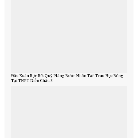
Đầu Xuân Rực Rỡ: Quỹ ‘Nâng Bước Nhân Tài’ Trao Học Bổng
Tại THPT Diễn Châu 3