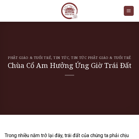
Skip
to
content
PHẬT GIÁO & TUỔI TRẺ
,
TIN TỨC
,
TIN TỨC PHẬT GIÁO & TUỔI TRẺ
Chùa Cổ Am Hưởng Ứng Giờ Trái Đất
Trong nhiều năm trở lại đây, trái đất của chúng ta phải chịu