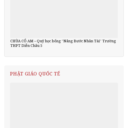
CHÙA CỔ AM – Quỹ học bổng “Nâng Bước Nhân Tài” Trường
THPT Diễn Châu 5
PHẬT GIÁO QUỐC TẾ