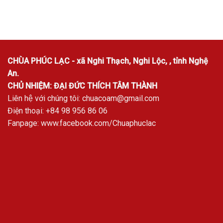
CHÙA PHÚC LẠC - xã Nghi Thạch, Nghi Lộc, , tỉnh Nghệ
An.
CHỦ NHIỆM: ĐẠI ĐỨC THÍCH TÂM THÀNH
Liên hệ với chúng tôi:
chuacoam@gmail.com
Điện thoại: +84 98 956 86 06
Fanpage:
www.facebook.com/Chuaphuclac