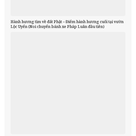
Hành hương tìm về đất Phật – Điểm hành hương cuối tại vườn
Lộc Uyển (Noi chuyển bánh xe Pháp Luân đầu tiên)