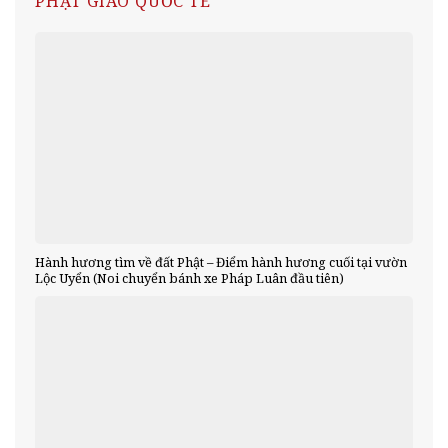
PHẬT GIÁO QUỐC TẾ
Hành hương tìm về đất Phật – Điểm hành hương cuối tại vườn
Lộc Uyển (Noi chuyển bánh xe Pháp Luân đầu tiên)