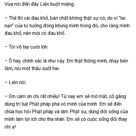
Vừa nói đến đây Liên buột miệng:
– Thế thì cái đau khổ, bản chất không thật sự có, do vì “tai
nạn” của tư tưởng đóng khung mình trong đó, cho rằng mình
đau khổ, nên mới có đau khổ.
– Tôi vỗ tay cười lớn:
– Ô hay, chính xác là như vậy. Em thật thông minh, nhạy bén
lắm, nói một thấu suốt hai.
– Liên nói:
– Em cám ơn chị rất nhiều! Từ nay em sẽ mở mắt, cố gắng
dùng trí tuệ Phật pháp phá vô minh của mình. Em sẽ đến
chùa học hỏi Phật pháp và làm Phật sự, dùng đời sống của
mình làm lợi ích cho tha nhân. Em sẽ có cuộc sống đổi thay
chị ạ!