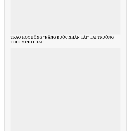
TRAO HỌC BỔNG “NÂNG BƯỚC NHÂN TÀI” TẠI TRƯỜNG
THCS MINH CHÂU