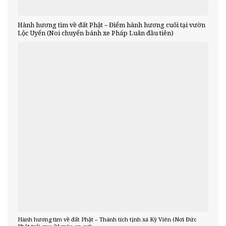
Hành hương tìm về đất Phật – Điểm hành hương cuối tại vườn
Lộc Uyển (Noi chuyển bánh xe Pháp Luân đầu tiên)
Hành hương tìm về đất Phật – Thánh tích tịnh xá Kỳ Viên (Nơi Đức