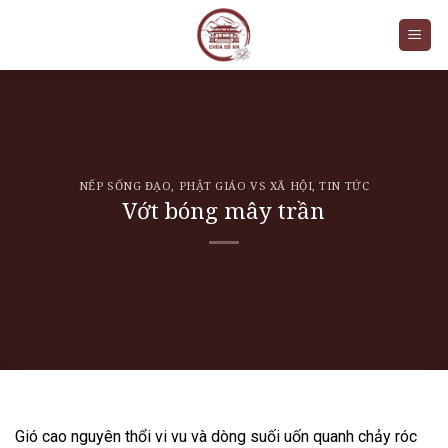
Skip
to
content
NẾP SỐNG ĐẠO
,
PHẬT GIÁO VS XÃ HỘI
,
TIN TỨC
Vớt bóng mây trần
Gió cao nguyên thổi vi vu và dòng suối uốn quanh chảy róc