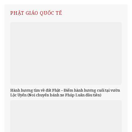
PHẬT GIÁO QUỐC TẾ
Hành hương tìm về đất Phật – Điểm hành hương cuối tại vườn
Lộc Uyển (Noi chuyển bánh xe Pháp Luân đầu tiên)