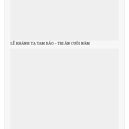
LỄ KHÁNH TẠ TAM BẢO – TRI ÂN CUỐI NĂM