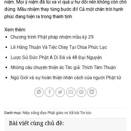
niệm. Mọi ý niệm đã lùi xa vì quá ư hư dối nên không còn chỗ
đứng. Mầu nhiệm thay từng bước đi! Cả một chân trời hạnh
phúc đang hiện ra trong thanh tịnh.
Xem thêm:
Chương trình Phật pháp nhiệm mầu kỳ 29
Lễ Hằng Thuận Và Tiệc Chay Tại Chùa Phúc Lạc
Lược Sử Ðức Phật A Di Ðà và 48 Đại Nguyện
Những câu chuyện thiện ác Tác giả: Thích Tâm Thuận
Ngũ Giới và sự hoàn thiện nhân cách của người Phật tử
Danh mục:
Nếp sống đạo
Phật giáo vs Xã hội
Tin tức
Bài viết cùng chủ đề: