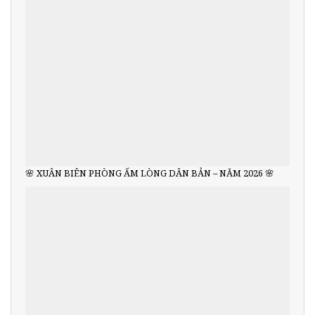
🌸 XUÂN BIÊN PHÒNG ẤM LÒNG DÂN BẢN – NĂM 2026 🌸