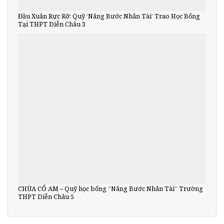
Đầu Xuân Rực Rỡ: Quỹ ‘Nâng Bước Nhân Tài’ Trao Học Bổng
Tại THPT Diễn Châu 3
CHÙA CỔ AM – Quỹ học bổng “Nâng Bước Nhân Tài” Trường
THPT Diễn Châu 5