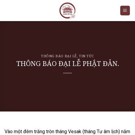
Skip
to
content
THÔNG BÁO ĐẠI LỄ
,
TIN TỨC
THÔNG BÁO ĐẠI LỄ PHẬT ĐẢN.
Vào một đêm trăng tròn tháng Vesak (tháng Tư âm lịch) năm