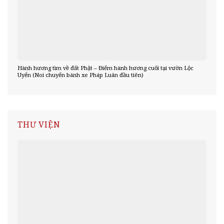
Hành hương tìm về đất Phật – Điểm hành hương cuối tại vườn Lộc
Uyển (Noi chuyển bánh xe Pháp Luân đầu tiên)
THƯ VIỆN