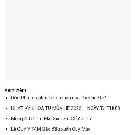
Xem thêm:
Đức Phật có phải là hóa thân của Thượng Đế?
NHẬT KÝ KHOÁ TU MÙA HÈ 2022 – NGÀY TU THỨ 3
Mồng 4 Tết Tại Mái Già Lam Cổ Am Tự.
Lễ QUY Y TAM Bảo đầu xuân Quý Mão