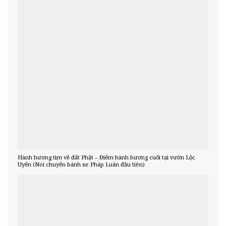
Hành hương tìm về đất Phật – Điểm hành hương cuối tại vườn Lộc
Uyển (Noi chuyển bánh xe Pháp Luân đầu tiên)