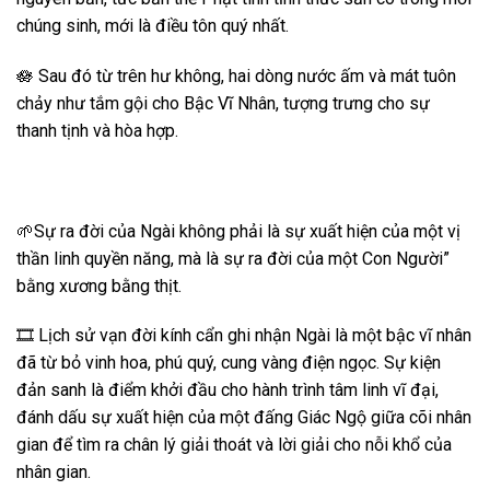
chúng sinh, mới là điều tôn quý nhất.
🪷 Sau đó từ trên hư không, hai dòng nước ấm và mát tuôn
chảy như tắm gội cho Bậc Vĩ Nhân, tượng trưng cho sự
thanh tịnh và hòa hợp.
🌱Sự ra đời của Ngài không phải là sự xuất hiện của một vị
thần linh quyền năng, mà là sự ra đời của một Con Người”
bằng xương bằng thịt.
🎞️ Lịch sử vạn đời kính cẩn ghi nhận Ngài là một bậc vĩ nhân
đã từ bỏ vinh hoa, phú quý, cung vàng điện ngọc. Sự kiện
đản sanh là điểm khởi đầu cho hành trình tâm linh vĩ đại,
đánh dấu sự xuất hiện của một đấng Giác Ngộ giữa cõi nhân
gian để tìm ra chân lý giải thoát và lời giải cho nỗi khổ của
nhân gian.