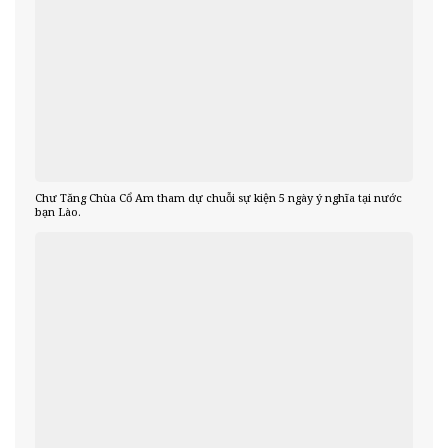
Chư Tăng Chùa Cổ Am tham dự chuỗi sự kiện 5 ngày ý nghĩa tại nước
bạn Lào.