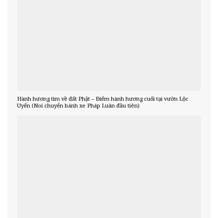
Hành hương tìm về đất Phật – Điểm hành hương cuối tại vườn Lộc
Uyển (Noi chuyển bánh xe Pháp Luân đầu tiên)