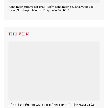
Hành hương tìm về đất Phật – Điểm hành hương cuối tại vườn Lộc
Uyển (Noi chuyển bánh xe Pháp Luân đầu tiên)
THƯ VIỆN
LỄ THẮP NẾN TRI ÂN ANH HÙNG LIỆT SĨ VIỆT NAM – LÀO