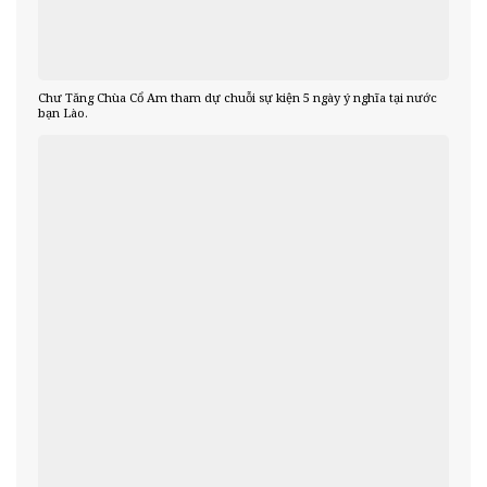
Chư Tăng Chùa Cổ Am tham dự chuỗi sự kiện 5 ngày ý nghĩa tại nước
bạn Lào.