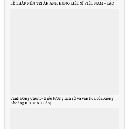
LỄ THẮP NẾN TRI ÂN ANH HÙNG LIỆT SĨ VIỆT NAM – LÀO
Cánh Đồng Chum – Biểu tượng lịch sử và văn hoá của Xiêng
Khoảng (CHDCND Lào)