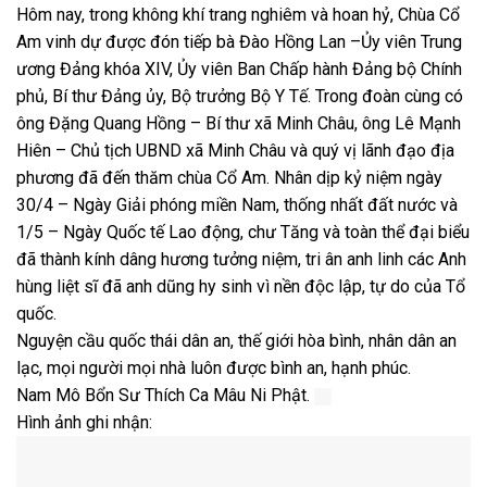
Hôm nay, trong không khí trang nghiêm và hoan hỷ, Chùa Cổ
Am vinh dự được đón tiếp bà Đào Hồng Lan –Ủy viên Trung
ương Đảng khóa XIV, Ủy viên Ban Chấp hành Đảng bộ Chính
phủ, Bí thư Đảng ủy, Bộ trưởng Bộ Y Tế. Trong đoàn cùng có
ông Đặng Quang Hồng – Bí thư xã Minh Châu, ông Lê Mạnh
Hiên – Chủ tịch UBND xã Minh Châu và quý vị lãnh đạo địa
phương đã đến thăm chùa Cổ Am. Nhân dịp kỷ niệm ngày
30/4 – Ngày Giải phóng miền Nam, thống nhất đất nước và
1/5 – Ngày Quốc tế Lao động, chư Tăng và toàn thể đại biểu
đã thành kính dâng hương tưởng niệm, tri ân anh linh các Anh
hùng liệt sĩ đã anh dũng hy sinh vì nền độc lập, tự do của Tổ
quốc.
Nguyện cầu quốc thái dân an, thế giới hòa bình, nhân dân an
lạc, mọi người mọi nhà luôn được bình an, hạnh phúc.
Nam Mô Bổn Sư Thích Ca Mâu Ni Phật.
Hình ảnh ghi nhận: