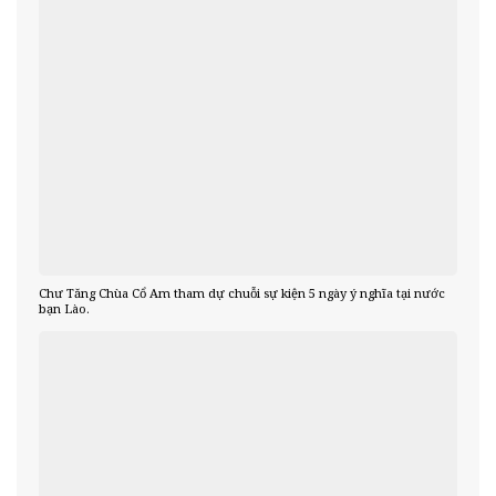
Chư Tăng Chùa Cổ Am tham dự chuỗi sự kiện 5 ngày ý nghĩa tại nước
bạn Lào.