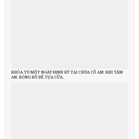
KHÓA TU MỘT NGÀY ĐỊNH KỲ TẠI CHÙA CỔ AM: KHI TÂM
AN, BÓNG BỒ ĐỀ TỰA CỬA.