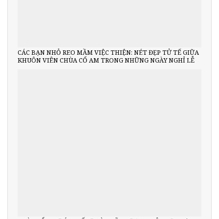
CÁC BẠN NHỎ REO MẦM VIỆC THIỆN: NÉT ĐẸP TỬ TẾ GIỮA
KHUÔN VIÊN CHÙA CỔ AM TRONG NHỮNG NGÀY NGHỈ LỄ