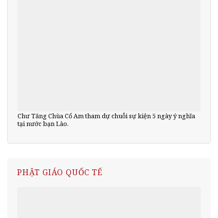
Chư Tăng Chùa Cổ Am tham dự chuỗi sự kiện 5 ngày ý nghĩa
tại nước bạn Lào.
PHẬT GIÁO QUỐC TẾ