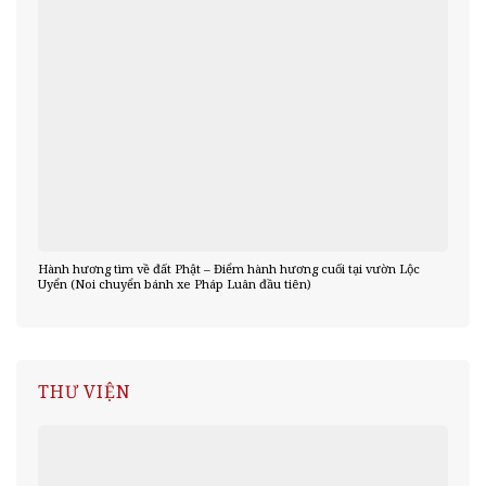
Hành hương tìm về đất Phật – Điểm hành hương cuối tại vườn Lộc
Uyển (Noi chuyển bánh xe Pháp Luân đầu tiên)
THƯ VIỆN