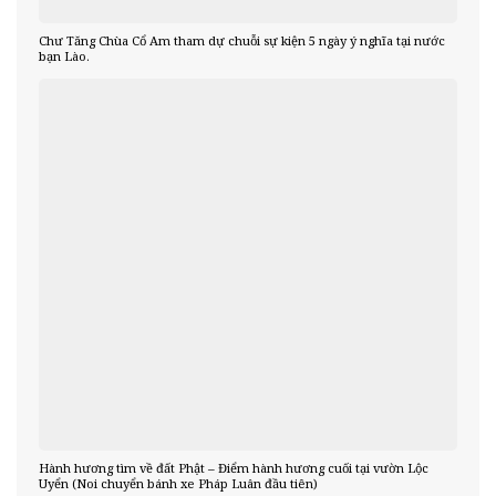
Chư Tăng Chùa Cổ Am tham dự chuỗi sự kiện 5 ngày ý nghĩa tại nước
bạn Lào.
Hành hương tìm về đất Phật – Điểm hành hương cuối tại vườn Lộc
Uyển (Noi chuyển bánh xe Pháp Luân đầu tiên)