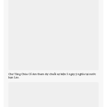
Chư Tăng Chùa Cổ Am tham dự chuỗi sự kiện 5 ngày ý nghĩa tại nước
bạn Lào.