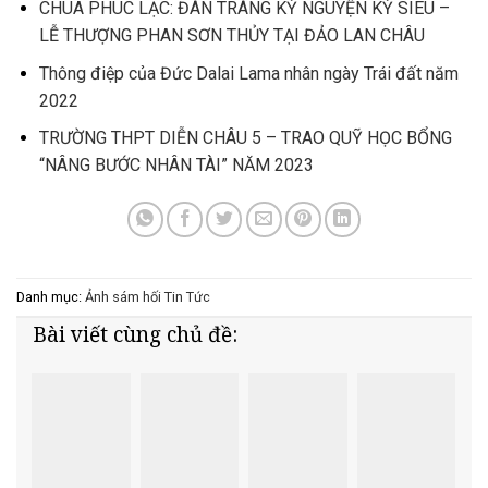
CHÙA PHÚC LẠC: ĐÀN TRÀNG KỲ NGUYỆN KỲ SIÊU –
LỄ THƯỢNG PHAN SƠN THỦY TẠI ĐẢO LAN CHÂU
Thông điệp của Đức Dalai Lama nhân ngày Trái đất năm
2022
TRƯỜNG THPT DIỄN CHÂU 5 – TRAO QUỸ HỌC BỔNG
“NÂNG BƯỚC NHÂN TÀI” NĂM 2023
Danh mục:
Ảnh
sám hối
Tin Tức
Bài viết cùng chủ đề: