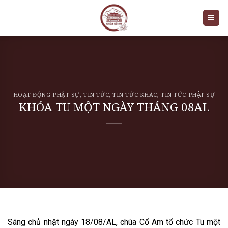
Skip
to
content
HOẠT ĐỘNG PHẬT SỰ
,
TIN TỨC
,
TIN TỨC KHÁC
,
TIN TỨC PHẬT SỰ
KHÓA TU MỘT NGÀY THÁNG 08AL
Sáng chủ nhật ngày 18/08/AL, chùa Cổ Am tổ chức Tu một