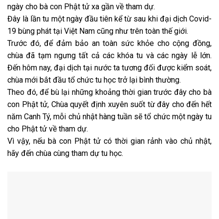
ngày cho bà con Phật tử xa gần về tham dự.
Đây là lần tu một ngày đầu tiên kể từ sau khi đại dịch Covid-
19 bùng phát tại Việt Nam cũng như trên toàn thế giới.
Trước đó, để đảm bảo an toàn sức khỏe cho cộng đồng,
chùa đã tạm ngưng tất cả các khóa tu và các ngày lễ lớn.
Đến hôm nay, đại dịch tại nước ta tương đối được kiểm soát,
chùa mới bắt đầu tổ chức tu học trở lại bình thường.
Theo đó, để bù lại những khoảng thời gian trước đây cho bà
con Phật tử, Chùa quyết định xuyên suốt từ đây cho đến hết
năm Canh Tý, mỗi chủ nhật hàng tuần sẽ tổ chức một ngày tu
cho Phật tử về tham dự.
Vì vậy, nếu bà con Phật tử có thời gian rảnh vào chủ nhật,
hãy đến chùa cùng tham dự tu học.