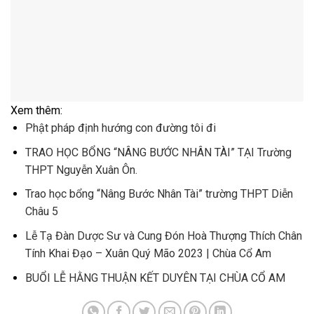
Xem thêm:
Phật pháp định hướng con đường tôi đi
TRAO HỌC BỔNG “NÂNG BƯỚC NHÂN TÀI” TẠI Trường
THPT Nguyễn Xuân Ôn.
Trao học bổng “Nâng Bước Nhân Tài” trường THPT Diễn
Châu 5
Lễ Tạ Đàn Dược Sư và Cung Đón Hoà Thượng Thích Chân
Tính Khai Đạo – Xuân Quý Mão 2023 | Chùa Cổ Am
BUỔI LỄ HẰNG THUẬN KẾT DUYÊN TẠI CHÙA CỔ AM