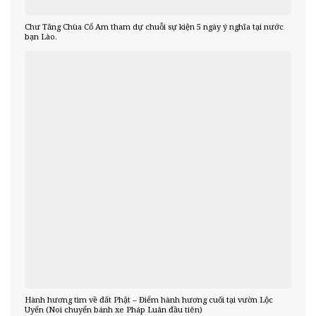
Chư Tăng Chùa Cổ Am tham dự chuỗi sự kiện 5 ngày ý nghĩa tại nước
bạn Lào.
Hành hương tìm về đất Phật – Điểm hành hương cuối tại vườn Lộc
Uyển (Noi chuyển bánh xe Pháp Luân đầu tiên)