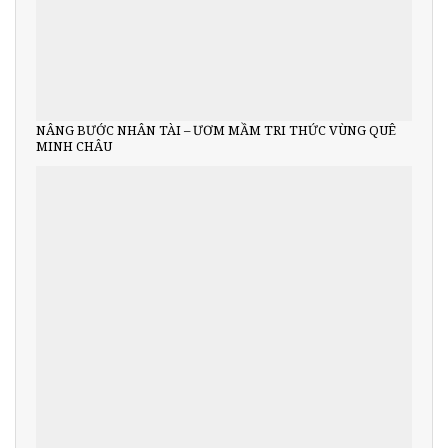
NÂNG BƯỚC NHÂN TÀI – ƯƠM MẦM TRI THỨC VÙNG QUÊ
MINH CHÂU