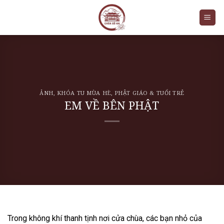
Skip
to
content
ẢNH
,
KHÓA TU MÙA HÈ
,
PHẬT GIÁO & TUỔI TRẺ
EM VỀ BÊN PHẬT
Trong không khí thanh tịnh nơi cửa chùa, các bạn nhỏ của