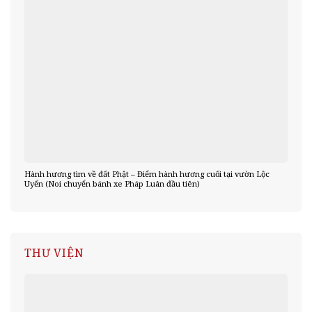
Hành hương tìm về đất Phật – Điểm hành hương cuối tại vườn Lộc
Uyển (Noi chuyển bánh xe Pháp Luân đầu tiên)
THƯ VIỆN