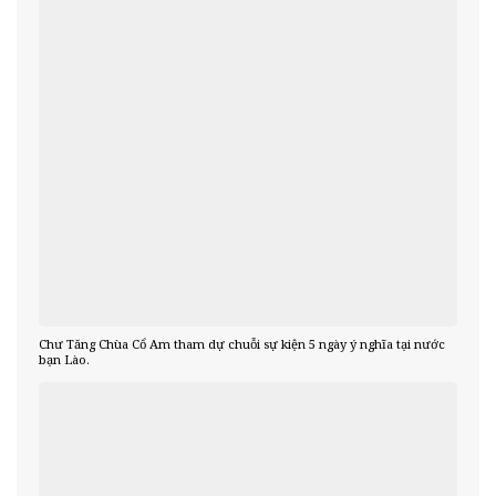
Chư Tăng Chùa Cổ Am tham dự chuỗi sự kiện 5 ngày ý nghĩa tại nước
bạn Lào.