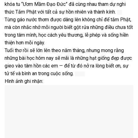
khóa tu “Ươm Mầm Đạo Đức” đã cùng nhau tham dự nghi
thức Tắm Phật với tất cả sự hồn nhiên và thành kính.
Từng gáo nước thơm được dâng lên không chỉ để tắm Phật,
mà còn nhắc nhở mỗi người biết gột rửa những điều chưa tốt
trong tâm mình, học cách yêu thương, lễ phép và sống hiền
thiện hơn mỗi ngày.
Tuổi thơ rồi sẽ lớn lên theo năm tháng, nhưng mong rằng
những bài học hôm nay sẽ mãi là những hạt giống đẹp được
gieo vào tâm hồn các em — để từ đó nở ra lòng biết ơn, sự
tử tế và bình an trong cuộc sống.
Hình ảnh ghi nhận: