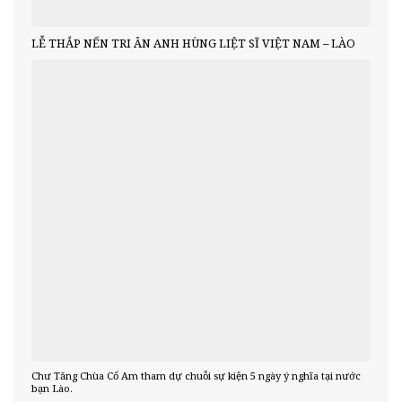
LỄ THẮP NẾN TRI ÂN ANH HÙNG LIỆT SĨ VIỆT NAM – LÀO
Chư Tăng Chùa Cổ Am tham dự chuỗi sự kiện 5 ngày ý nghĩa tại nước
bạn Lào.