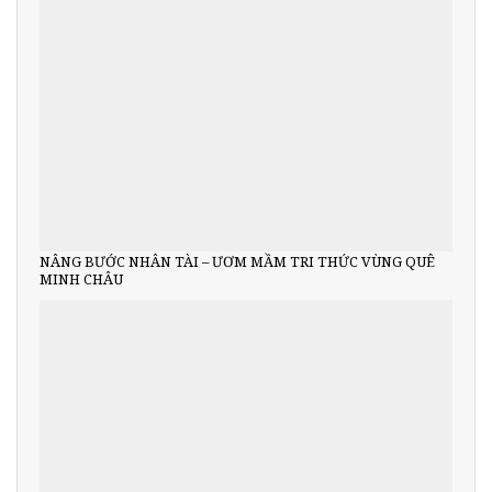
NÂNG BƯỚC NHÂN TÀI – ƯƠM MẦM TRI THỨC VÙNG QUÊ
MINH CHÂU