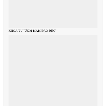
KHÓA TU “ƯƠM MẦM ĐẠO ĐỨC”