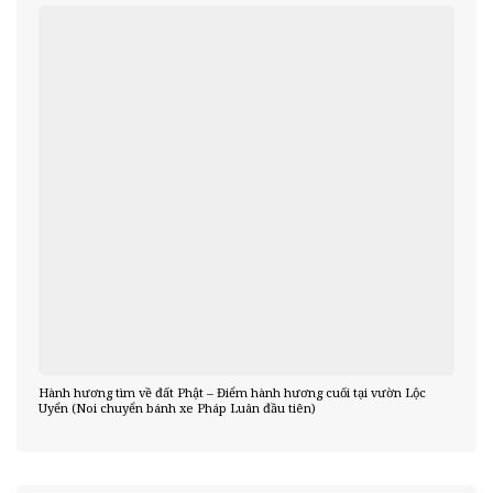
Hành hương tìm về đất Phật – Điểm hành hương cuối tại vườn Lộc
Uyển (Noi chuyển bánh xe Pháp Luân đầu tiên)