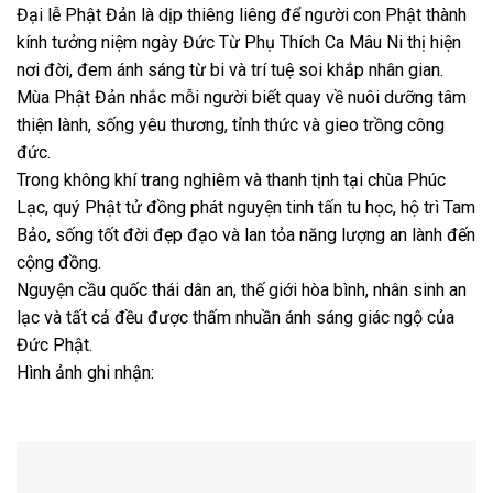
Đại lễ Phật Đản là dịp thiêng liêng để người con Phật thành
kính tưởng niệm ngày Đức Từ Phụ Thích Ca Mâu Ni thị hiện
nơi đời, đem ánh sáng từ bi và trí tuệ soi khắp nhân gian.
Mùa Phật Đản nhắc mỗi người biết quay về nuôi dưỡng tâm
thiện lành, sống yêu thương, tỉnh thức và gieo trồng công
đức.
Trong không khí trang nghiêm và thanh tịnh tại chùa Phúc
Lạc, quý Phật tử đồng phát nguyện tinh tấn tu học, hộ trì Tam
Bảo, sống tốt đời đẹp đạo và lan tỏa năng lượng an lành đến
cộng đồng.
Nguyện cầu quốc thái dân an, thế giới hòa bình, nhân sinh an
lạc và tất cả đều được thấm nhuần ánh sáng giác ngộ của
Đức Phật.
Hình ảnh ghi nhận: