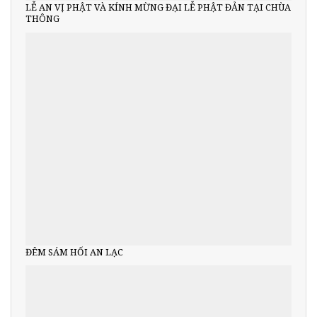
LỄ AN VỊ PHẬT VÀ KÍNH MỪNG ĐẠI LỄ PHẬT ĐẢN TẠI CHÙA
THÔNG
ĐÊM SÁM HỐI AN LẠC