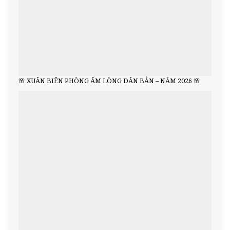
🌸 XUÂN BIÊN PHÒNG ẤM LÒNG DÂN BẢN – NĂM 2026 🌸