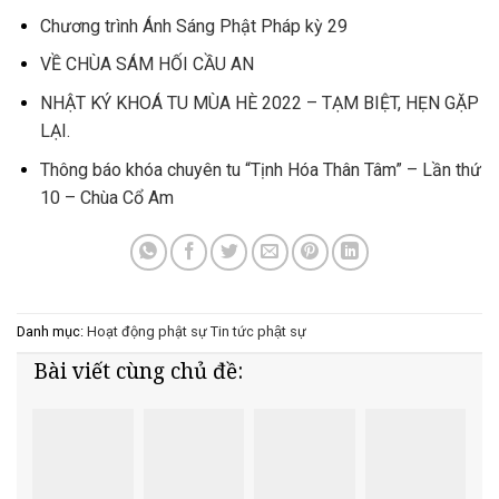
Chương trình Ánh Sáng Phật Pháp kỳ 29
VỀ CHÙA SÁM HỐI CẦU AN
NHẬT KÝ KHOÁ TU MÙA HÈ 2022 – TẠM BIỆT, HẸN GẶP
LẠI.
Thông báo khóa chuyên tu “Tịnh Hóa Thân Tâm” – Lần thứ
10 – Chùa Cổ Am
Danh mục:
Hoạt động phật sự
Tin tức phật sự
Bài viết cùng chủ đề: