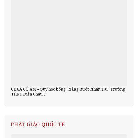
CHÙA CỔ AM – Quỹ học bổng “Nâng Bước Nhân Tài” Trường
THPT Diễn Châu 5
PHẬT GIÁO QUỐC TẾ