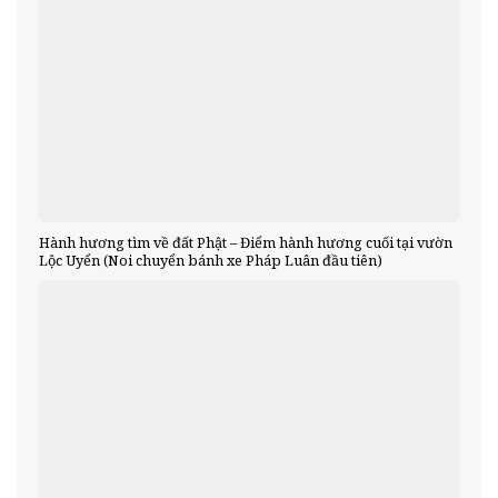
Hành hương tìm về đất Phật – Điểm hành hương cuối tại vườn
Lộc Uyển (Noi chuyển bánh xe Pháp Luân đầu tiên)