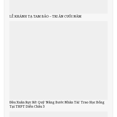
LỄ KHÁNH TẠ TAM BẢO – TRI ÂN CUỐI NĂM
Đầu Xuân Rực Rỡ: Quỹ ‘Nâng Bước Nhân Tài’ Trao Học Bổng
Tại THPT Diễn Châu 3