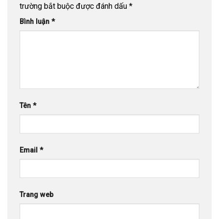
trường bắt buộc được đánh dấu
*
Bình luận
*
Tên
*
Email
*
Trang web