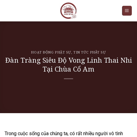
Skip
to
content
HOẠT ĐỘNG PHẬT SỰ
,
TIN TỨC PHẬT SỰ
Đàn Tràng Siêu Độ Vong Linh Thai Nhi
Tại Chùa Cổ Am
Trong cuộc sống của chúng ta, có rất nhiều người vô tình