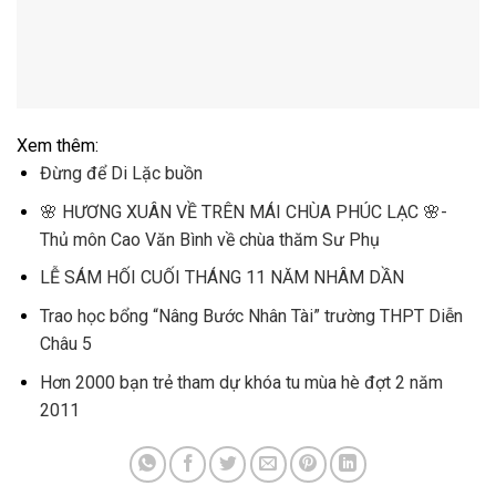
Xem thêm:
Đừng để Di Lặc buồn
🌸 HƯƠNG XUÂN VỀ TRÊN MÁI CHÙA PHÚC LẠC 🌸-
Thủ môn Cao Văn Bình về chùa thăm Sư Phụ
LỄ SÁM HỐI CUỐI THÁNG 11 NĂM NHÂM DẦN
Trao học bổng “Nâng Bước Nhân Tài” trường THPT Diễn
Châu 5
Hơn 2000 bạn trẻ tham dự khóa tu mùa hè đợt 2 năm
2011