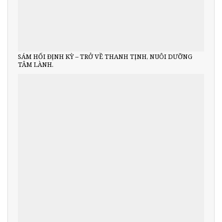
SÁM HỐI ĐỊNH KỲ – TRỞ VỀ THANH TỊNH, NUÔI DƯỠNG
TÂM LÀNH.