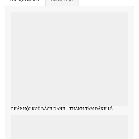
PHÁP HỘI NGŨ BÁCH DANH – THÀNH TÂM ĐẢNH LỄ