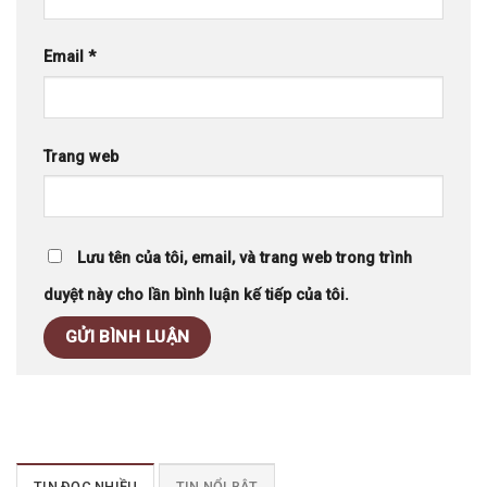
Email
*
Trang web
Lưu tên của tôi, email, và trang web trong trình
duyệt này cho lần bình luận kế tiếp của tôi.
TIN ĐỌC NHIỀU
TIN NỔI BẬT