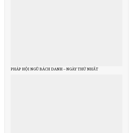
PHÁP HỘI NGŨ BÁCH DANH – NGÀY THỨ NHẤT