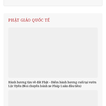
PHẬT GIÁO QUỐC TẾ
Hành hương tìm về đất Phật – Điểm hành hương cuối tại vườn
Lộc Uyển (Noi chuyển bánh xe Pháp Luân đầu tiên)