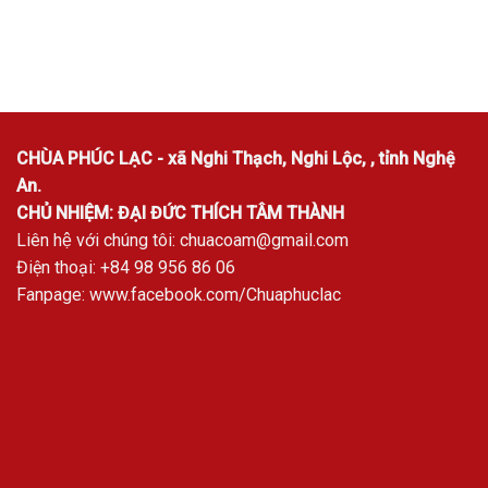
CHÙA PHÚC LẠC - xã Nghi Thạch, Nghi Lộc, , tỉnh Nghệ
An.
CHỦ NHIỆM: ĐẠI ĐỨC THÍCH TÂM THÀNH
Liên hệ với chúng tôi:
chuacoam@gmail.com
Điện thoại: +84 98 956 86 06
Fanpage:
www.facebook.com/Chuaphuclac