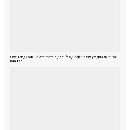
Chư Tăng Chùa Cổ Am tham dự chuỗi sự kiện 5 ngày ý nghĩa tại nước
bạn Lào.