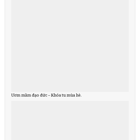
Ươm mầm đạo đức – Khóa tu mùa hè.