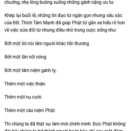
chướng, nhẹ lòng buông xuống những gánh nặng ưu tư.
Khép lại buổi lễ, những lời đạo từ ngắn gọn nhưng sâu sắc
của ĐĐ. Thích Tâm Mạnh đã giúp Phật tử gần xa hiểu rõ hơn
về việc sửa đổi từ nhưng điều nhỏ trong cuộc sống như:
Bớt một lời nói làm người khác tổn thương.
Bớt một lần nổi nóng.
Bớt một tâm niệm ganh tỵ.
Thêm một việc thiện.
Thêm một nụ cười.
Thêm một câu niệm Phật.
Thì chúng ta đã thật sự làm mới chính mình. Đức Phật không