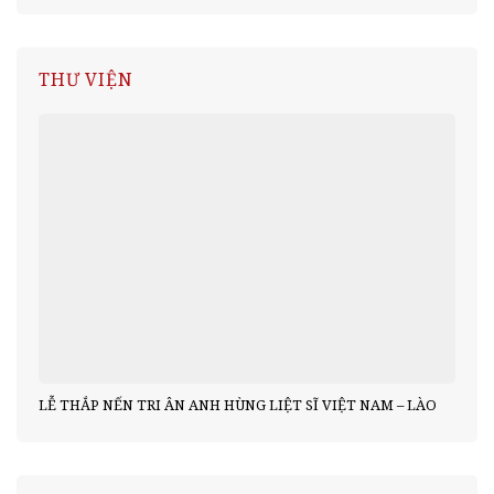
THƯ VIỆN
LỄ THẮP NẾN TRI ÂN ANH HÙNG LIỆT SĨ VIỆT NAM – LÀO