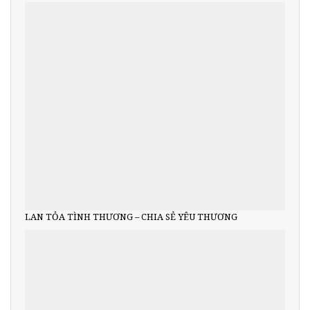
LAN TỎA TÌNH THƯƠNG – CHIA SẺ YÊU THƯƠNG