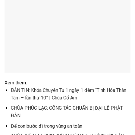
Xem thêm:
BẢN TIN: Khóa Chuyên Tu 1 ngày 1 đêm “Tịnh Hóa Thân
Tâm – lần thứ 10” | Chùa Cổ Am
CHÙA PHÚC LẠC: CÔNG TÁC CHUẨN BỊ ĐẠI LỄ PHẬT
ĐẢN
Để con bước đi trong vùng an toàn