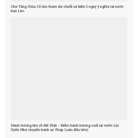
Chư Tăng Chùa Cổ Am tham dự chuỗi sự kiện 5 ngày ý nghĩa tại nước
bạn Lào.
Hành hương tìm về đất Phật – Điểm hành hương cuối tại vườn Lộc
Uyển (Noi chuyển bánh xe Pháp Luân đầu tiên)