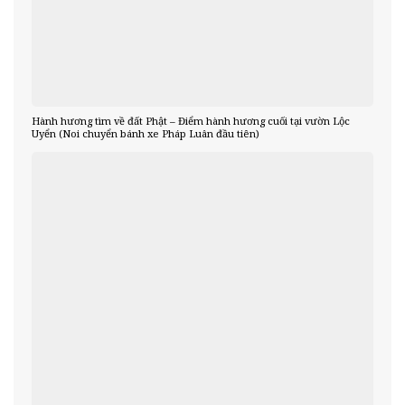
Hành hương tìm về đất Phật – Điểm hành hương cuối tại vườn Lộc
Uyển (Noi chuyển bánh xe Pháp Luân đầu tiên)