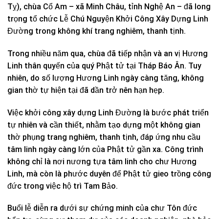
Tỵ), chùa Cổ Am – xã Minh Châu, tỉnh Nghệ An – đã long
trọng tổ chức Lễ Chú Nguyện Khởi Công Xây Dựng Linh
Đường trong không khí trang nghiêm, thanh tịnh.
Trong nhiều năm qua, chùa đã tiếp nhận và an vị Hương
Linh thân quyến của quý Phật tử tại Tháp Báo Ân. Tuy
nhiên, do số lượng Hương Linh ngày càng tăng, không
gian thờ tự hiện tại đã dần trở nên hạn hẹp.
Việc khởi công xây dựng Linh Đường là bước phát triển
tự nhiên và cần thiết, nhằm tạo dựng một không gian
thờ phụng trang nghiêm, thanh tịnh, đáp ứng nhu cầu
tâm linh ngày càng lớn của Phật tử gần xa. Công trình
không chỉ là nơi nương tựa tâm linh cho chư Hương
Linh, mà còn là phước duyên để Phật tử gieo trồng công
đức trong việc hộ trì Tam Bảo.
Buổi lễ diễn ra dưới sự chứng minh của chư Tôn đức