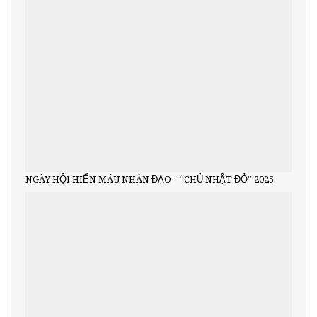
NGÀY HỘI HIẾN MÁU NHÂN ĐẠO – “CHỦ NHẬT ĐỎ” 2025.