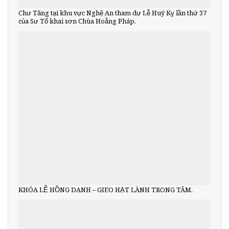
Chư Tăng tại khu vực Nghệ An tham dự Lễ Huý Kỵ lần thứ 37
của Sư Tổ khai sơn Chùa Hoằng Pháp.
KHÓA LỄ HỒNG DANH – GIEO HẠT LÀNH TRONG TÂM.