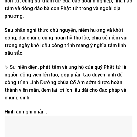
bổn tự, cùng sự tham dự của các doanh nghiệp, nhà hảo
tâm và đông đảo bà con Phật tử trong và ngoài địa
phương.
Sau phần nghi thức chú nguyện, niêm hương và khởi
công, đại chúng cùng hoan hỷ thọ lộc, chia sẻ niềm vui
trong ngày khởi đầu công trình mang ý nghĩa tâm linh
sâu sắc.
✨ Sự hiện diện, phát tâm và ủng hộ của quý Phật tử là
nguồn động viên lớn lao, góp phần tạo duyên lành để
công trình Linh Đường chùa Cổ Am sớm được hoàn
thành viên mãn, đem lại lợi ích lâu dài cho đạo pháp và
chúng sinh.
Hình ành ghi nhận :