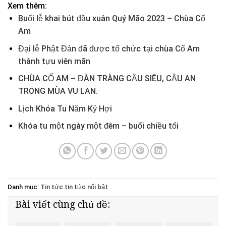
Xem thêm:
Buổi lễ khai bút đầu xuân Quý Mão 2023 – Chùa Cổ
Am
Đại lễ Phật Đản đã được tổ chức tại chùa Cổ Am
thành tựu viên mãn
CHÙA CỔ AM – ĐÀN TRÀNG CẦU SIÊU, CẦU AN
TRONG MÙA VU LAN.
Lịch Khóa Tu Năm Kỷ Hợi
Khóa tu một ngày một đêm – buổi chiều tối
Danh mục:
Tin tức
tin tức nổi bật
Bài viết cùng chủ đề: