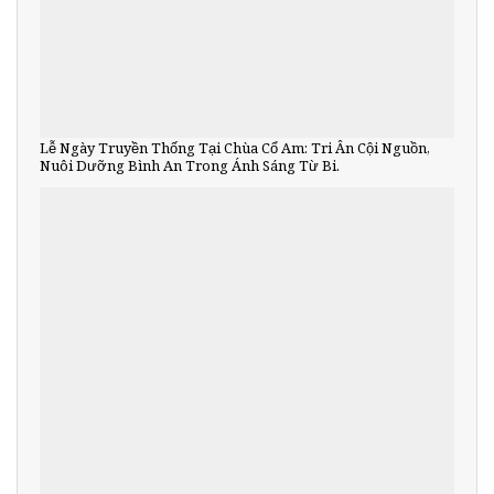
Lễ Ngày Truyền Thống Tại Chùa Cổ Am: Tri Ân Cội Nguồn,
Nuôi Dưỡng Bình An Trong Ánh Sáng Từ Bi.