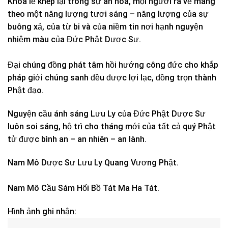
Khóa lễ khép lại trong sự an hòa, mọi người ra về mang
theo một năng lượng tươi sáng – năng lượng của sự
buông xả, của từ bi và của niềm tin nơi hạnh nguyện
nhiệm màu của Đức Phật Dược Sư.
Đại chúng đồng phát tâm hồi hướng công đức cho khắp
pháp giới chúng sanh đều được lợi lạc, đồng trọn thành
Phật đạo.
Nguyện cầu ánh sáng Lưu Ly của Đức Phật Dược Sư
luôn soi sáng, hộ trì cho tháng mới của tất cả quý Phật
tử được bình an – an nhiên – an lành.
Nam Mô Dược Sư Lưu Ly Quang Vương Phật.
Nam Mô Cầu Sám Hối Bồ Tát Ma Ha Tát.
Hình ảnh ghi nhận: