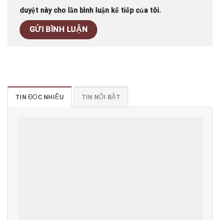
duyệt này cho lần bình luận kế tiếp của tôi.
TIN ĐỌC NHIỀU
TIN NỔI BẬT