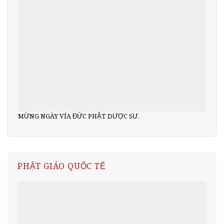
MỪNG NGÀY VÍA ĐỨC PHẬT DƯỢC SƯ.
PHẬT GIÁO QUỐC TẾ