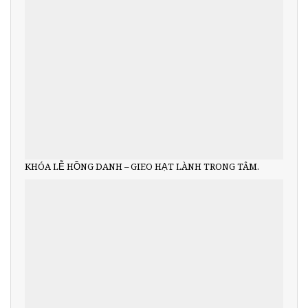
KHÓA LỄ HỒNG DANH – GIEO HẠT LÀNH TRONG TÂM.