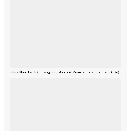
Chùa Phúc Lạc trân trọng cung đón phái đoàn tỉnh Xiêng Khoảng (Lào)