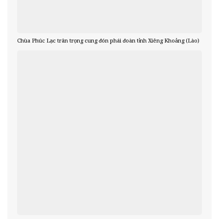
Chùa Phúc Lạc trân trọng cung đón phái đoàn tỉnh Xiêng Khoảng (Lào)