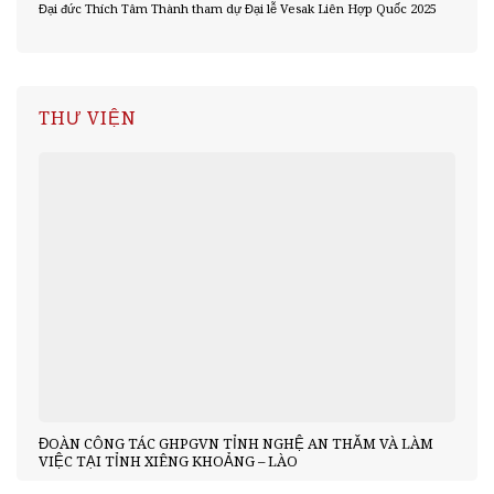
Đại đức Thích Tâm Thành tham dự Đại lễ Vesak Liên Hợp Quốc 2025
THƯ VIỆN
ĐOÀN CÔNG TÁC GHPGVN TỈNH NGHỆ AN THĂM VÀ LÀM
VIỆC TẠI TỈNH XIÊNG KHOẢNG – LÀO