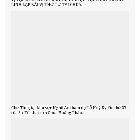
LINH LẬP BÀI VỊ THỜ TỰ TẠI CHÙA.
Chư Tăng tại khu vực Nghệ An tham dự Lễ Huý Kỵ lần thứ 37
của Sư Tổ khai sơn Chùa Hoằng Pháp.