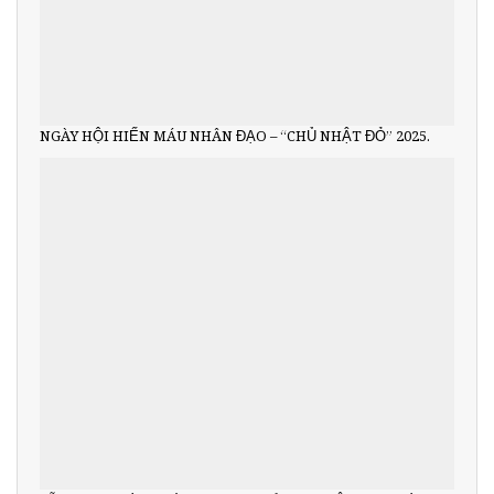
NGÀY HỘI HIẾN MÁU NHÂN ĐẠO – “CHỦ NHẬT ĐỎ” 2025.