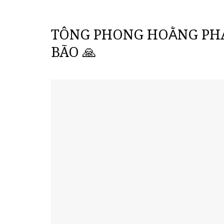
TÔNG PHONG HOẰNG PHÁ
BÃO 🙏