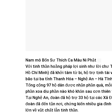
Nam mô Bổn Sư Thích Ca Mâu Ni Phật
Với tinh thần hoằng pháp lợi sinh như lời chư
Hồ Chí Minh) đã khởi tâm từ bi, hộ trợ tịnh tài
bão tại ba tỉnh Thanh Hóa – Nghệ An – Hà Tĩnh
Tổng cộng 97 hộ dân được nhận phần quà, mỗi 
phần xoa dịu phần nào khó khăn sau cơn thiên t
Tại Nghệ An, đoàn đã hộ trợ 33 hộ tại các Xã 
đoàn đã đến tận nơi, chứng kiến nhiều gia đình
lớn về vật chất lẫn tinh thần.