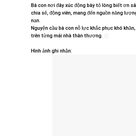
Bà con nơi đây xúc động bày tỏ lòng biết ơn s
chia sẻ, động viên, mang đến nguồn năng lượn
nạn.
Nguyện cầu bà con nỗ lực khắc phục khó khăn, 
trên từng mái nhà thân thương.
Hình ảnh ghi nhận: