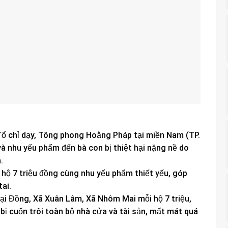
 Tổ chỉ dạy, Tông phong Hoằng Pháp tại miền Nam (TP.
 và nhu yếu phẩm đến bà con bị thiệt hại nặng nề do
.
hộ 7 triệu đồng cùng nhu yếu phẩm thiết yếu, góp
ai.
Đại Đồng, Xã Xuân Lâm, Xã Nhôm Mai mỗi hộ 7 triệu,
 bị cuốn trôi toàn bộ nhà cửa và tài sản, mất mát quá