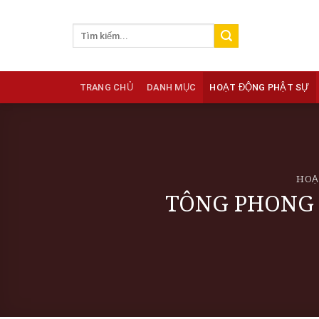
Skip
to
content
TRANG CHỦ
DANH MỤC
HOẠT ĐỘNG PHẬT SỰ
HOẠ
TÔNG PHONG 