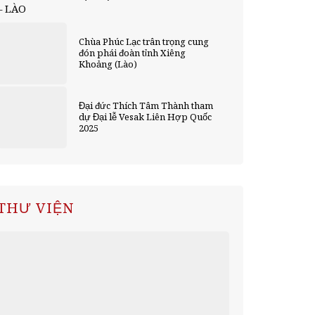
– LÀO
Chùa Phúc Lạc trân trọng cung
đón phái đoàn tỉnh Xiêng
Khoảng (Lào)
Đại đức Thích Tâm Thành tham
dự Đại lễ Vesak Liên Hợp Quốc
2025
THƯ VIỆN