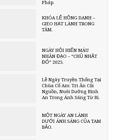
Pháp.
KHÓA LỄ HỒNG DANH –
GIEO HẠT LÀNH TRONG
TÂM.
NGÀY HỘI HIẾN MÁU
NHÂN ĐẠO – “CHỦ NHẬT
ĐỎ” 2025.
Lễ Ngày Truyền Thống Tại
Chùa Cổ Am: Tri Ân Cội
Nguồn, Nuôi Dưỡng Bình
An Trong Ánh Sáng Từ Bi.
MỘT NGÀY AN LÀNH
DƯỚI ÁNH SÁNG CỦA TAM
BẢO.