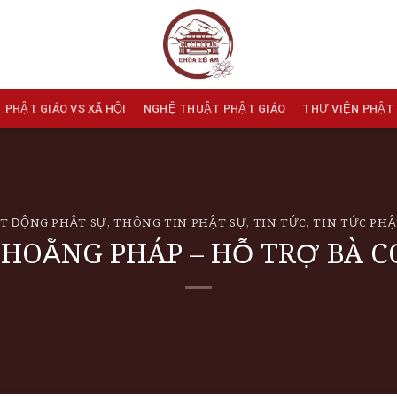
PHẬT GIÁO VS XÃ HỘI
NGHỆ THUẬT PHẬT GIÁO
THƯ VIỆN PHẬT
T ĐỘNG PHẬT SỰ
,
THÔNG TIN PHẬT SỰ
,
TIN TỨC
,
TIN TỨC PHẬ
HOẰNG PHÁP – HỖ TRỢ BÀ CO