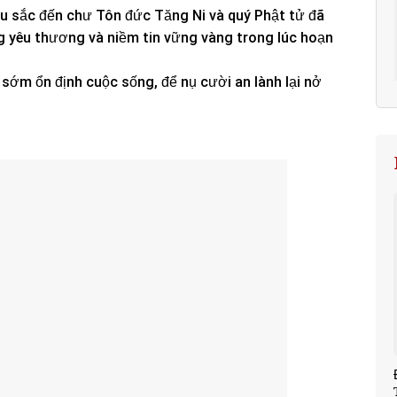
âu sắc đến chư Tôn đức Tăng Ni và quý Phật tử đã
g yêu thương và niềm tin vững vàng trong lúc hoạn
sớm ổn định cuộc sống, để nụ cười an lành lại nở