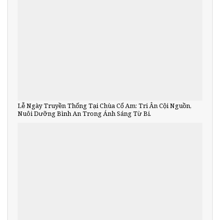
Lễ Ngày Truyền Thống Tại Chùa Cổ Am: Tri Ân Cội Nguồn,
Nuôi Dưỡng Bình An Trong Ánh Sáng Từ Bi.