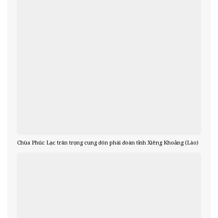
Chùa Phúc Lạc trân trọng cung đón phái đoàn tỉnh Xiêng Khoảng (Lào)