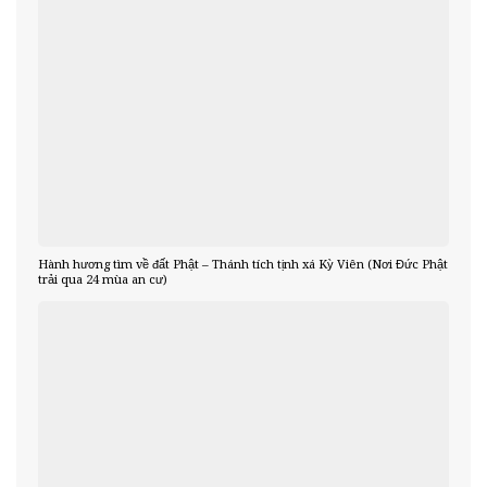
Hành hương tìm về đất Phật – Thánh tích tịnh xá Kỳ Viên (Nơi Đức Phật
trải qua 24 mùa an cư)