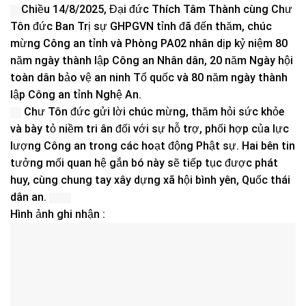
Chiều 14/8/2025, Đại đức Thích Tâm Thành cùng Chư
Tôn đức Ban Trị sự GHPGVN tỉnh đã đến thăm, chúc
mừng Công an tỉnh và Phòng PA02 nhân dịp kỷ niệm 80
năm ngày thành lập Công an Nhân dân, 20 năm Ngày hội
toàn dân bảo vệ an ninh Tổ quốc và 80 năm ngày thành
lập Công an tỉnh Nghệ An.
Chư Tôn đức gửi lời chúc mừng, thăm hỏi sức khỏe
và bày tỏ niềm tri ân đối với sự hỗ trợ, phối hợp của lực
lượng Công an trong các hoạt động Phật sự. Hai bên tin
tưởng mối quan hệ gắn bó này sẽ tiếp tục được phát
huy, cùng chung tay xây dựng xã hội bình yên, Quốc thái
dân an.
Hình ảnh ghi nhận :