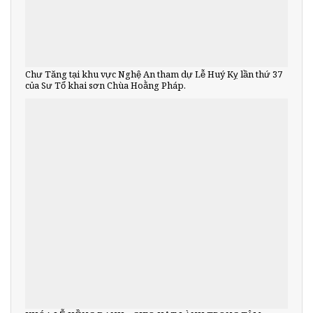
Chư Tăng tại khu vực Nghệ An tham dự Lễ Huý Kỵ lần thứ 37
của Sư Tổ khai sơn Chùa Hoằng Pháp.