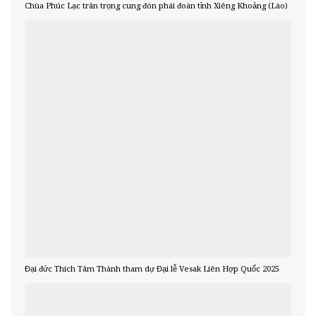
Chùa Phúc Lạc trân trọng cung đón phái đoàn tỉnh Xiêng Khoảng (Lào)
Đại đức Thích Tâm Thành tham dự Đại lễ Vesak Liên Hợp Quốc 2025