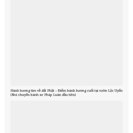
Hành hương tìm về đất Phật – Điểm hành hương cuối tại vườn Lộc Uyển
(Noi chuyển bánh xe Pháp Luân đầu tiên)