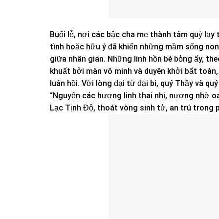
Buổi lễ, nơi các bậc cha mẹ thành tâm quỳ lạ
tình hoặc hữu ý đã khiến những mầm sống non 
giữa nhân gian. Những linh hồn bé bỏng ấy, the
khuất bởi màn vô minh và duyên khởi bất toàn,
luân hồi. Với lòng đại từ đại bi, quý Thầy và 
“Nguyện các hương linh thai nhi, nương nhờ o
Lạc Tịnh Độ, thoát vòng sinh tử, an trú trong p