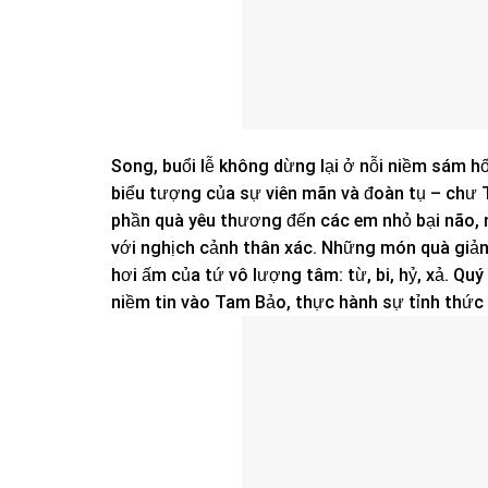
Song, buổi lễ không dừng lại ở nỗi niềm sám h
biểu tượng của sự viên mãn và đoàn tụ – chư 
phần quà yêu thương đến các em nhỏ bại não,
với nghịch cảnh thân xác. Những món quà giản
hơi ấm của tứ vô lượng tâm: từ, bi, hỷ, xả. Q
niềm tin vào Tam Bảo, thực hành sự tỉnh thức