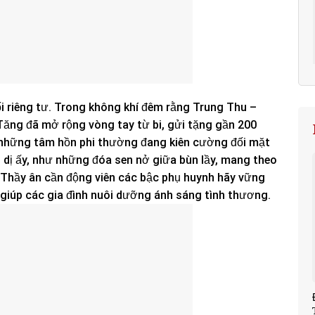
ối riêng tư. Trong không khí đêm rằng Trung Thu –
Tăng đã mở rộng vòng tay từ bi, gửi tặng gần 200
 những tâm hồn phi thường đang kiên cường đối mặt
 dị ấy, như những đóa sen nở giữa bùn lầy, mang theo
uý Thầy ân cần động viên các bậc phụ huynh hãy vững
 giúp các gia đình nuôi dưỡng ánh sáng tình thương.