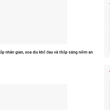
ắp nhân gian, xoa dịu khổ đau và thắp sáng niềm an