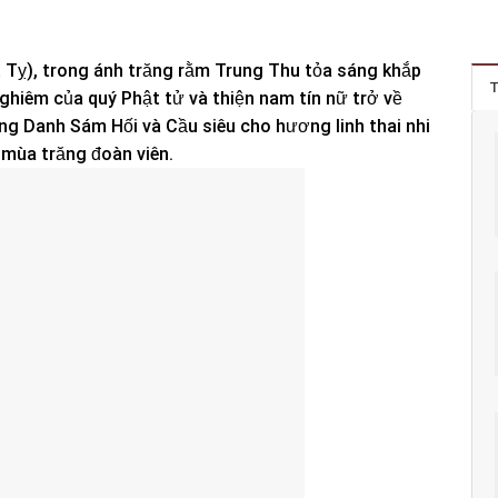
 Tỵ), trong ánh trăng rằm Trung Thu tỏa sáng khắp
T
hiêm của quý Phật tử và thiện nam tín nữ trở về
g Danh Sám Hối và Cầu siêu cho hương linh thai nhi
 mùa trăng đoàn viên.