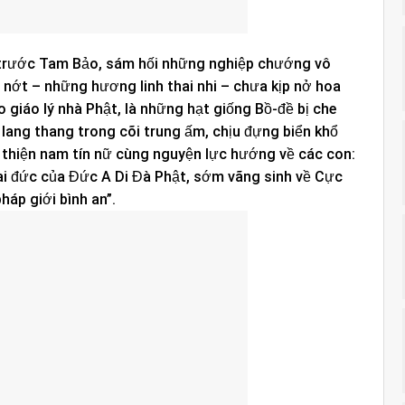
y trước Tam Bảo, sám hối những nghiệp chướng vô
nớt – những hương linh thai nhi – chưa kịp nở hoa
o giáo lý nhà Phật, là những hạt giống Bồ-đề bị che
 lang thang trong cõi trung ấm, chịu đựng biển khổ
quý thiện nam tín nữ cùng nguyện lực hướng về các con:
ai đức của Đức A Di Đà Phật, sớm vãng sinh về Cực
háp giới bình an”.