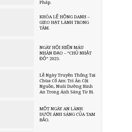
Pháp.
KHÓA LỄ HỒNG DANH –
GIEO HẠT LÀNH TRONG
TÂM.
NGÀY HỘI HIẾN MÁU
NHÂN ĐẠO – “CHỦ NHẬT
ĐỎ” 2025.
Lễ Ngày Truyền Thống Tại
Chùa Cổ Am: Tri Ân Cội
Nguồn, Nuôi Dưỡng Bình
An Trong Ánh Sáng Từ Bi.
MỘT NGÀY AN LÀNH
DƯỚI ÁNH SÁNG CỦA TAM
BẢO.