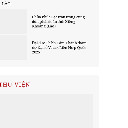
– LÀO
Chùa Phúc Lạc trân trọng cung
đón phái đoàn tỉnh Xiêng
Khoảng (Lào)
Đại đức Thích Tâm Thành tham
dự Đại lễ Vesak Liên Hợp Quốc
2025
THƯ VIỆN