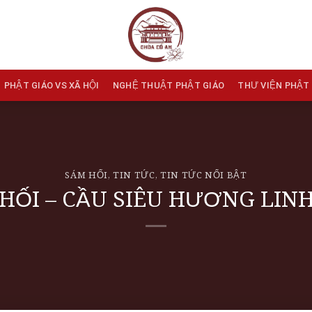
PHẬT GIÁO VS XÃ HỘI
NGHỆ THUẬT PHẬT GIÁO
THƯ VIỆN PHẬT
SÁM HỐI
,
TIN TỨC
,
TIN TỨC NỔI BẬT
 HỐI – CẦU SIÊU HƯƠNG LINH 