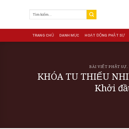
Skip
to
content
TRANG CHỦ
DANH MỤC
HOẠT ĐỘNG PHẬT SỰ
BÀI VIẾT PHẬT SỰ
,
KHÓA TU THIẾU NHI 
Khởi đầ