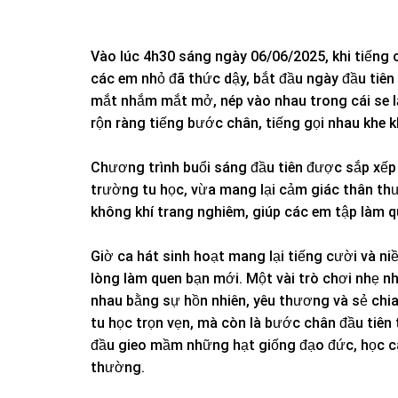
Vào lúc 4h30 sáng ngày 06/06/2025, khi tiếng
các em nhỏ đã thức dậy, bắt đầu ngày đầu tiên
mắt nhắm mắt mở, nép vào nhau trong cái se lạ
rộn ràng tiếng bước chân, tiếng gọi nhau khe k
Chương trình buổi sáng đầu tiên được sắp xếp
trường tu học, vừa mang lại cảm giác thân thư
không khí trang nghiêm, giúp các em tập làm q
Giờ ca hát sinh hoạt mang lại tiếng cười và niề
lòng làm quen bạn mới. Một vài trò chơi nhẹ n
nhau bằng sự hồn nhiên, yêu thương và sẻ chi
tu học trọn vẹn, mà còn là bước chân đầu tiên 
đầu gieo mầm những hạt giống đạo đức, học cá
thường.