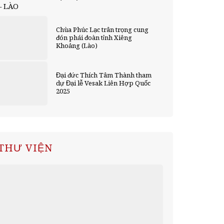
– LÀO
Chùa Phúc Lạc trân trọng cung
đón phái đoàn tỉnh Xiêng
Khoảng (Lào)
Đại đức Thích Tâm Thành tham
dự Đại lễ Vesak Liên Hợp Quốc
2025
THƯ VIỆN