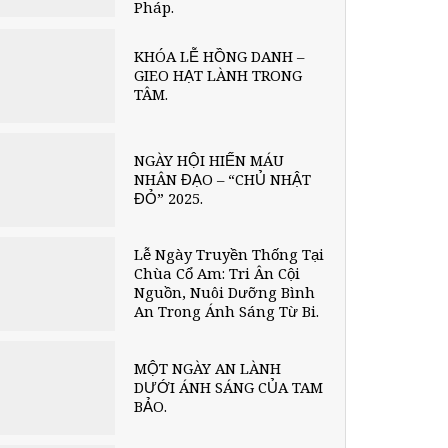
Pháp.
KHÓA LỄ HỒNG DANH –
GIEO HẠT LÀNH TRONG
TÂM.
NGÀY HỘI HIẾN MÁU
NHÂN ĐẠO – “CHỦ NHẬT
ĐỎ” 2025.
Lễ Ngày Truyền Thống Tại
Chùa Cổ Am: Tri Ân Cội
Nguồn, Nuôi Dưỡng Bình
An Trong Ánh Sáng Từ Bi.
MỘT NGÀY AN LÀNH
DƯỚI ÁNH SÁNG CỦA TAM
BẢO.